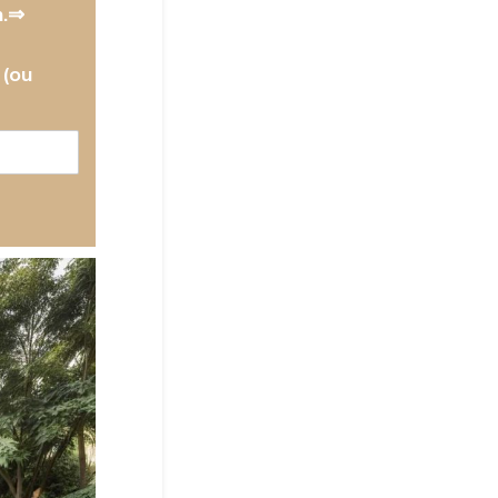
n.⇒
(ou