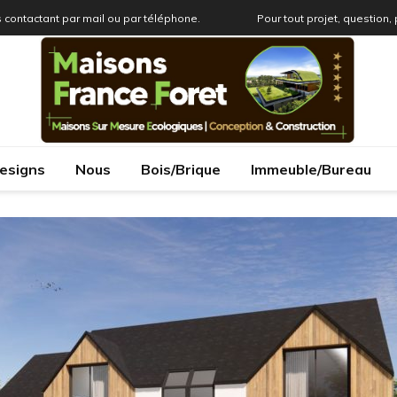
 contactant par mail ou par téléphone.
Pour tout projet, question,
esigns
Nous
Bois/Brique
Immeuble/Bureau