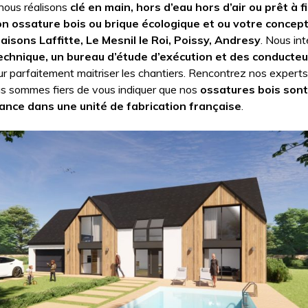
nous réalisons
clé en main, hors d’eau hors d’air ou prêt à f
on ossature bois ou brique écologique et ou votre concep
isons Laffitte, Le Mesnil le Roi, Poissy, Andresy
. Nous in
technique, un bureau d’étude d’exécution et des conducte
r parfaitement maitriser les chantiers. Rencontrez nos experts
us sommes fiers de vous indiquer que nos
ossatures bois sont
rance dans une unité de fabrication française
.