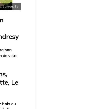
, Sartrouville
on
Andresy
maison
son de votre
ns,
te, Le
 bois au