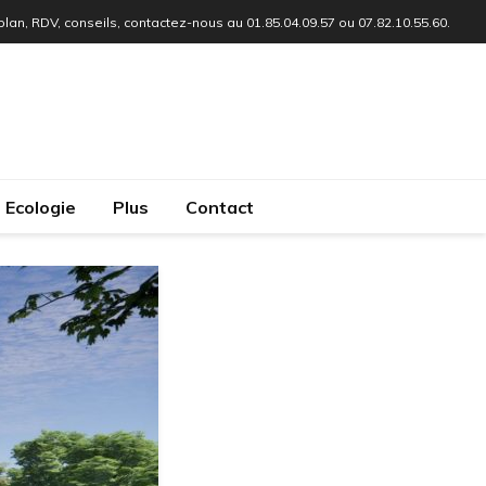
 plan, RDV, conseils, contactez-nous au 01.85.04.09.57 ou 07.82.10.55.60.
Ecologie
Plus
Contact