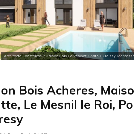
Architecte Constructeur Maison Bois Le Vesinet, Chatou, Croissy, Montesson
on Bois Acheres, Mais
itte, Le Mesnil le Roi, Po
resy