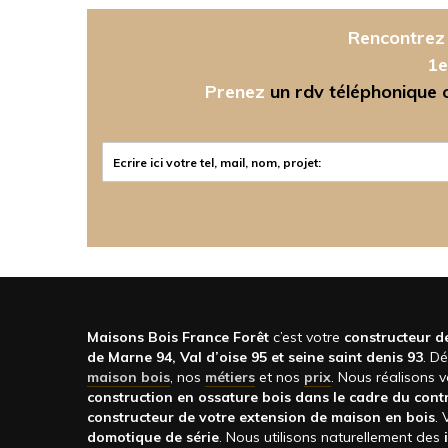
Rencontrez 
1e
Prenez
un rdv téléphonique ou
Maisons Bois France Forêt
c’est votre
constructeur de
de Marne 94, Val d’oise 95 et seine saint denis 93
. D
maison bois
, nos
métiers
et nos
prix
. Nous réalisons 
construction en ossature bois dans le cadre du contr
constructeur de votre extension de maison en bois
.
domotique de série
. Nous utilisons naturellement des