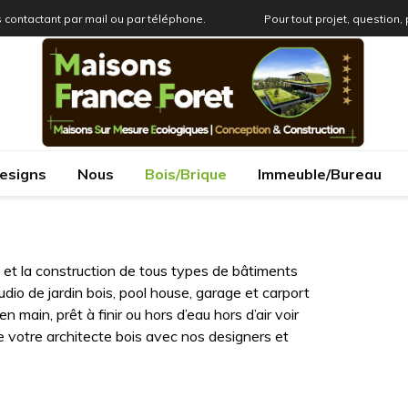
 contactant par mail ou par téléphone.
Pour tout projet, question,
esigns
Nous
Bois/Brique
Immeuble/Bureau
 et la construction de tous types de bâtiments
udio de jardin bois, pool house, garage et carport
n main, prêt à finir ou hors d’eau hors d’air voir
 votre architecte bois avec nos designers et