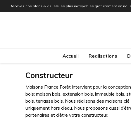
Recevez nos plans & visuels les plus incroyables gratuitement en nous
Accueil
Realisations
D
Constructeur
Maisons France Forêt intervient pour la conception
bois: maison bois, extension bois, immeuble bois, st
bois, terrasse bois. Nous réalisons des maisons clé e
uniquement hors d’eau. Nous proposons aussi d’être
partenaires et d’être votre constructeur.