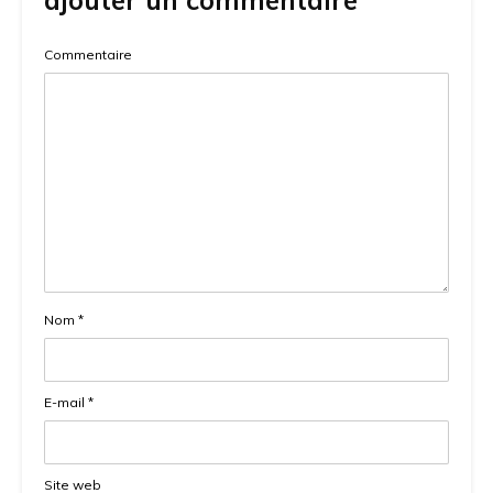
ajouter un commentaire
Commentaire
Nom
*
E-mail
*
Site web