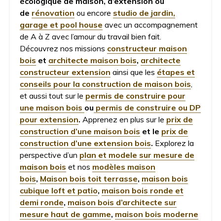
écologique de maison, d’extension ou
de
rénovation
ou encore
studio de jardin,
garage et pool house
avec un accompagnement
de A à Z avec l’amour du travail bien fait.
Découvrez nos missions
constructeur maison
bois
et
architecte maison bois
,
architecte
constructeur extension
ainsi que les
étapes et
conseils pour la construction de maison bois
,
et aussi tout sur le
permis de construire pour
une maison bois
ou
permis de construire ou DP
pour extension
.
Apprenez en plus sur le
prix de
construction d’une maison bois
et le
prix de
construction d’une extension bois
.
Explorez la
perspective d’un
plan et modele sur mesure de
maison bois
et nos
modèles maison
bois
,
Maison bois toit terrasse
,
maison bois
cubique loft et patio
,
maison bois ronde et
demi ronde
,
maison bois d’architecte sur
mesure haut de gamme
,
maison bois moderne