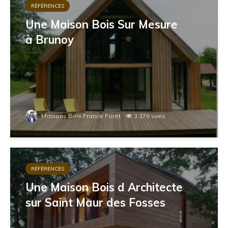
RÉFÉRENCES
Une Maison Bois Sur Mesure
à Brunoy
Maisons Bois France Foret
3 376 vues
RÉFÉRENCES
Une Maison Bois d Architecte
sur Saint Maur des Fosses