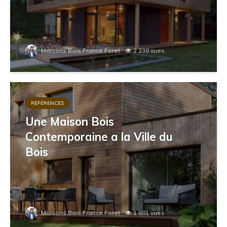
Maisons Bois France Foret
2 238 vues
RÉFÉRENCES
Une Maison Bois
Contemporaine a la Ville du
Bois
Maisons Bois France Foret
1 881 vues