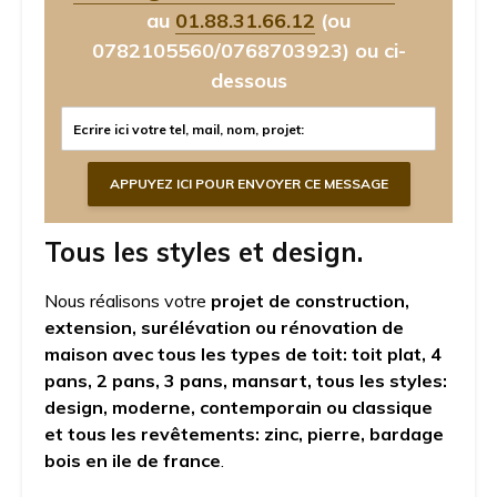
au
01.88.31.66.12
(ou
0782105560/0768703923)
ou ci-
dessous
Tous les styles et design.
Nous réalisons votre
projet de construction,
extension, surélévation ou rénovation de
maison avec tous les types de toit: toit plat, 4
pans, 2 pans, 3 pans, mansart, tous les styles:
design, moderne, contemporain ou classique
et tous les revêtements: zinc, pierre, bardage
bois
en ile de france
.