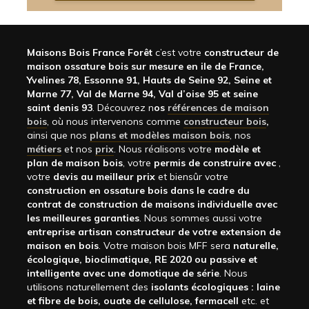
Maisons Bois France Forêt
c’est votre
constructeur de
maison ossature bois sur mesure en ile de France,
Yvelines 78, Essonne 91, Hauts de Seine 92, Seine et
Marne 77, Val de Marne 94, Val d’oise 95 et seine
saint denis 93
. Découvrez n
os
références de maison
bois
, où nous intervenons comme
constructeur bois
,
ainsi que nos
plans et modèles maison bois
, nos
métiers
et nos
prix
. Nous réalisons votre
modèle et
plan de maison bois
, votre
permis de construire avec
,
votre
devis au meilleur prix
et biensûr votre
construction en ossature bois dans le cadre du
contrat de construction de maisons individuelle avec
les meilleures garanties
. Nous sommes aussi votre
entreprise artisan constructeur de votre extension de
maison en bois
. Votre maison bois MFF sera
naturelle,
écologique, bioclimatique, RE 2020 ou passive et
intelligente avec une domotique de série
. Nous
utilisons naturellement des
isolants écologiques : laine
et fibre de bois, ouate de cellulose, fermacell
etc. et