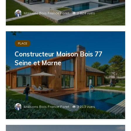
Maisons Bois France Foret
2 824 vues
PLACE
Constructeur Maison Bois 77
Seine et Marne
Maisons Bois France Foret
3 213 vues