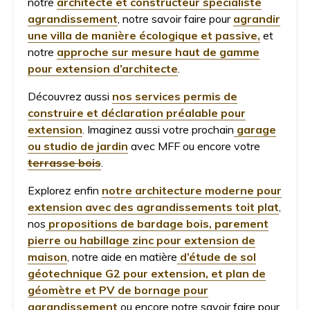
notre
architecte et constructeur spécialiste
agrandissement
, notre savoir faire pour
agrandir
une villa de manière écologique et passive,
et
notre
approche sur mesure haut de gamme
pour extension d’architecte
.
Découvrez aussi
nos services permis de
construire et déclaration préalable pour
extension
. Imaginez aussi votre prochain
garage
ou studio de jardin
avec MFF ou encore votre
terrasse bois
.
Explorez enfin
notre architecture moderne pour
extension avec des agrandissements toit plat
,
nos
propositions de bardage bois, parement
pierre ou habillage zinc pour extension de
maison
, notre aide en matière
d’étude de sol
géotechnique G2 pour extension, et plan de
géomètre et PV de bornage pour
agrandissement
ou encore notre savoir faire pour