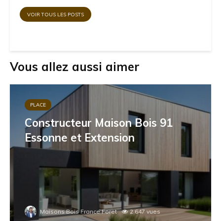
VOIR TOUS LES POSTS
Vous allez aussi aimer
PLACE
Constructeur Maison Bois 91
Essonne et Extension
Maisons Bois France Foret
2 647 vues