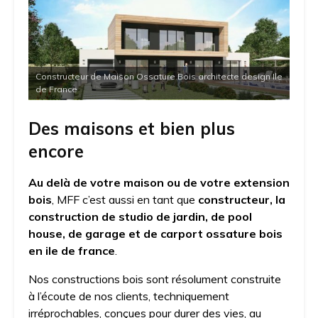
Constructeur de Maison Ossature Bois architecte design Ile
de France
Des maisons et bien plus
encore
Au delà de votre maison ou de votre extension
bois
, MFF c’est aussi en tant que
constructeur, la
construction de studio de jardin, de pool
house, de garage et de carport ossature bois
en ile de france
.
Nos constructions bois sont résolument construite
à l’écoute de nos clients, techniquement
irréprochables, conçues pour durer des vies, au