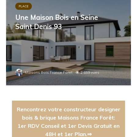
PLACE
Une Maison Bois en Seine
Saint Denis 93
Maisons Bois France Foret
2 659 vues
Rencontrez votre constructeur designer
bois & brique Maisons France Forêt:
1er RDV Conseil et 1er Devis Gratuit en
48H et 1er Plan.⇒