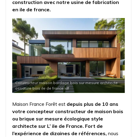
construction avec notre usine de fabrication
en ile de france.
Constructeur maison bardage bois sur mesure architecte
ossature bois ile de france idf
Maison France Forêt est
depuis plus de 10 ans
votre concepteur constructeur de maison bois
ou brique sur mesure écologique style
architecte sur L’ ile de France. Fort de
l’expérience de dizaines de références,
nous