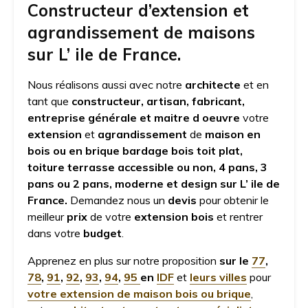
Constructeur d’extension et
agrandissement de maisons
sur L’ ile de France.
Nous réalisons aussi avec notre
architecte
et en
tant que
constructeur, artisan, fabricant,
entreprise générale et maitre d oeuvre
votre
extension
et
agrandissement
de
maison en
bois ou en brique bardage bois toit plat,
toiture terrasse accessible ou non, 4 pans, 3
pans ou 2 pans, moderne et design sur L’ ile de
France.
Demandez nous un
devis
pour obtenir le
meilleur
prix
de votre
extension
bois
et rentrer
dans votre
budget
.
Apprenez en plus sur notre proposition
sur le
77
,
78
,
91
,
92
,
93
,
94
,
95
en
IDF
et
leurs villes
pour
votre extension de maison bois ou brique
,