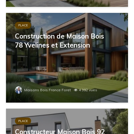
PLACE
Construction de Maison Bois
78 Yvelines et Extension
Maisons Bois France Foret
4 392 vues
PLACE
Constructeur Maison Bois 92