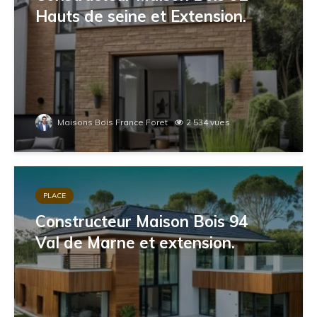
Hauts de seine et Extension.
Maisons Bois France Foret
2 534 vues
PLACE
Constructeur Maison Bois 94
Val de Marne et extension.