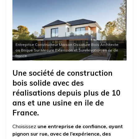
Entreprise Constructeur Maison Ossature Bois Architecte
ou Brique Sur Mesure Extension et Surelevation en ile de
france
Une société de construction
bois solide avec des
réalisations depuis plus de 10
ans et une usine en ile de
France.
Choisissez
une entreprise de confiance, ayant
pignon sur rue, avec de l’expérience, des