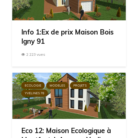
Info 1:Ex de prix Maison Bois
Igny 91
2 223 vues
ECOLOGIE
MODELES
PROJETS
YVELINES 78
Eco 12: Maison Ecologique à