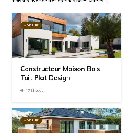
maisons avec de très grandes baies vitrées…)
MODELES
Constructeur Maison Bois
Toit Plat Design
4 761 vues
MODELES