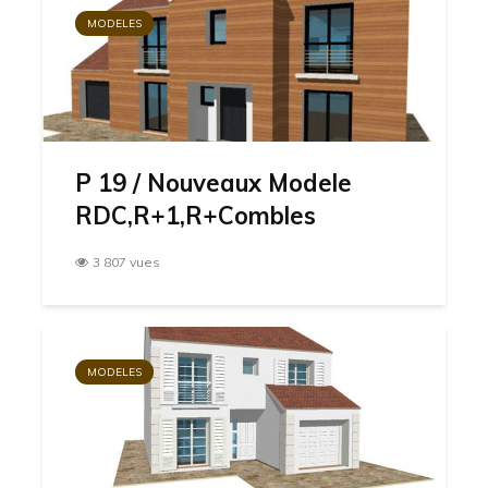
MODELES
P 19 / Nouveaux Modele
RDC,R+1,R+Combles
3 807 vues
MODELES