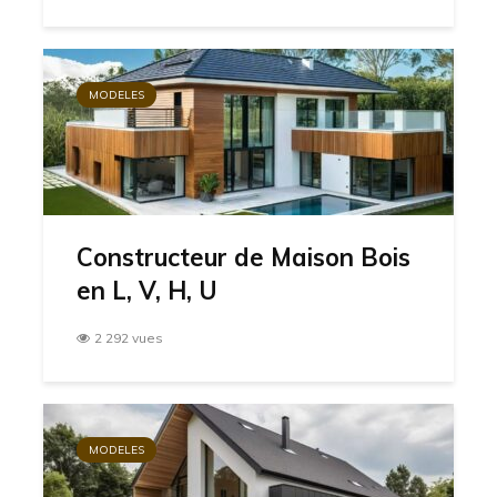
MODELES
Constructeur de Maison Bois
en L, V, H, U
2 292 vues
MODELES