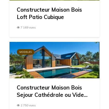
Constructeur Maison Bois
Loft Patio Cubique
7 169 vues
MODELES
Constructeur Maison Bois
Sejour Cathédrale ou Vide...
2 750 vues