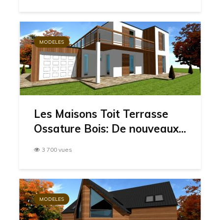
MODELES
Les Maisons Toit Terrasse
Ossature Bois: De nouveaux...
3 700 vues
MODELES