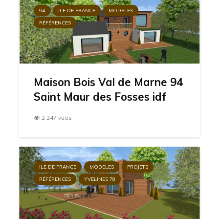
94
ILE DE FRANCE
MODELES
RÉFÉRENCES
Maison Bois Val de Marne 94
Saint Maur des Fosses idf
2 247 vues
ILE DE FRANCE
MODELES
PROJETS
RÉFÉRENCES
YVELINES 78