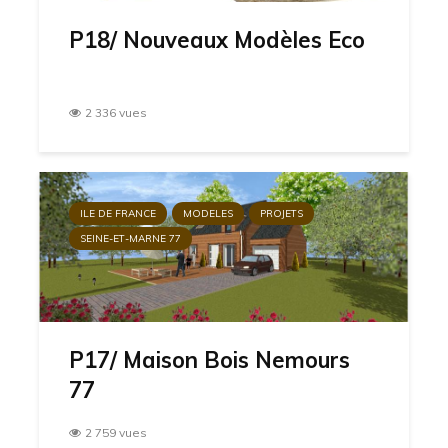
P18/ Nouveaux Modèles Eco
2 336 vues
ILE DE FRANCE
MODELES
PROJETS
SEINE-ET-MARNE 77
P17/ Maison Bois Nemours
77
2 759 vues