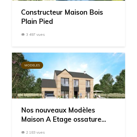
Constructeur Maison Bois
Plain Pied
3 497 vues
MODELES
Nos nouveaux Modèles
Maison A Etage ossature...
2 183 vues