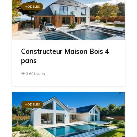
MODELES
Constructeur Maison Bois 4
pans
3 691 vues
MODELES