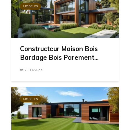
MODELES
Constructeur Maison Bois
Bardage Bois Parement...
7 314 vues
MODELES