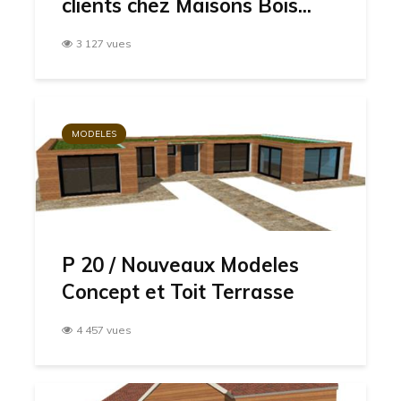
clients chez Maisons Bois...
3 127 vues
MODELES
P 20 / Nouveaux Modeles
Concept et Toit Terrasse
4 457 vues