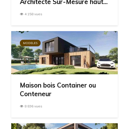
Architecte Sur-Mesure haut...
4 158 vues
MODELES
Maison bois Container ou
Conteneur
8 836 vues