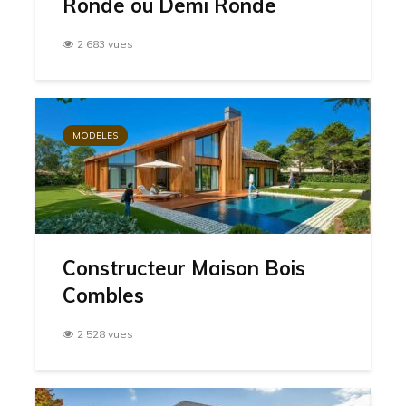
Ronde ou Demi Ronde
2 683 vues
MODELES
Constructeur Maison Bois
Combles
2 528 vues