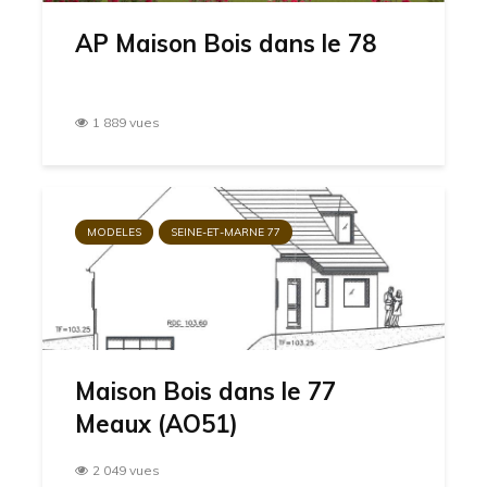
AP Maison Bois dans le 78
1 889 vues
MODELES
SEINE-ET-MARNE 77
Maison Bois dans le 77
Meaux (AO51)
2 049 vues