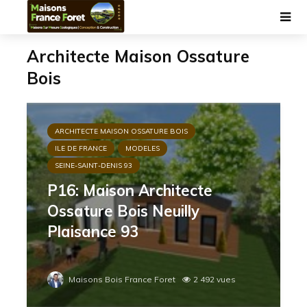
Architecte Maison Ossature
Bois
ARCHITECTE MAISON OSSATURE BOIS
ILE DE FRANCE
MODELES
SEINE-SAINT-DENIS 93
P16: Maison Architecte
Ossature Bois Neuilly
Plaisance 93
Maisons Bois France Foret
2 492 vues