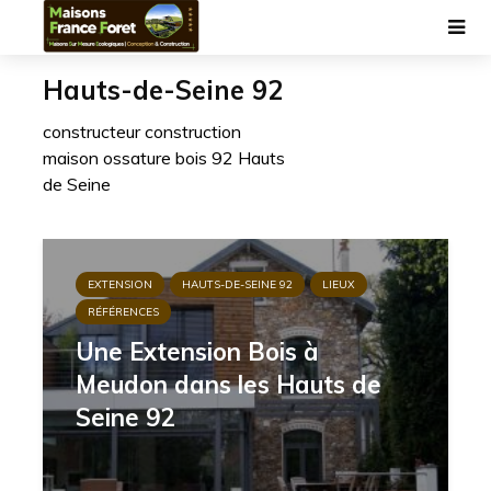
Hauts-de-Seine 92
constructeur construction
maison ossature bois 92 Hauts
de Seine
EXTENSION
HAUTS-DE-SEINE 92
LIEUX
RÉFÉRENCES
Une Extension Bois à
Meudon dans les Hauts de
Seine 92