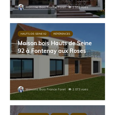
Maisons Bois France Foret
2 551 vues
HAUTS-DE-SEINE 92
RÉFÉRENCES
Maison bois Hauts de Seine
92 à Fontenay aux Roses
Maisons Bois France Foret
2 073 vues