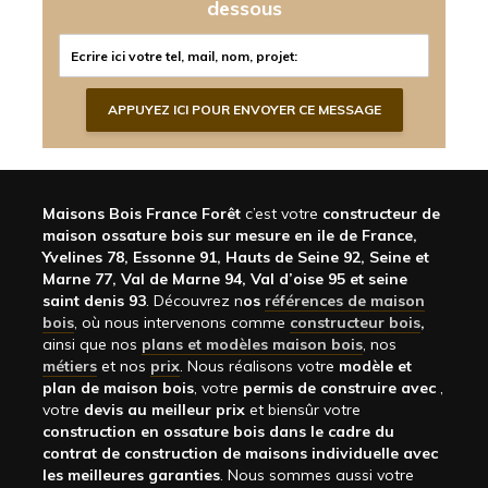
dessous
Maisons Bois France Forêt
c’est votre
constructeur de
maison ossature bois sur mesure en ile de France,
Yvelines 78, Essonne 91, Hauts de Seine 92, Seine et
Marne 77, Val de Marne 94, Val d’oise 95 et seine
saint denis 93
. Découvrez n
os
références de maison
bois
, où nous intervenons comme
constructeur bois
,
ainsi que nos
plans et modèles maison bois
, nos
métiers
et nos
prix
. Nous réalisons votre
modèle et
plan de maison bois
, votre
permis de construire avec
,
votre
devis au meilleur prix
et biensûr votre
construction en ossature bois dans le cadre du
contrat de construction de maisons individuelle avec
les meilleures garanties
. Nous sommes aussi votre