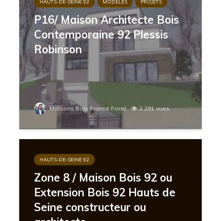
HAUTS-DE-SEINE 92
MODELES
PROJETS
P16/ Maison Architecte Bois
Contemporaine 92 Plessis
Robinson
Maisons Bois France Foret
2 291 vues
HAUTS-DE-SEINE 92
Zone 8 / Maison Bois 92 ou
Extension Bois 92 Hauts de
Seine constructeur ou