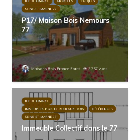
ILE DE FRANCE
MODELES
PROJETS
SEINE-ET-MARNE 77
P17/ Maison Bois Nemours
77
Maisons Bois France Foret
2 757 vues
ILE DE FRANCE
IMMEUBLES BOIS ET BUREAUX BOIS
RÉFÉRENCES
SEINE-ET-MARNE 77
Immeuble Collectif dans le 77