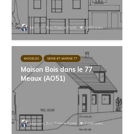
Maisons Bois France Foret
1 688 vues
MODELES
SEINE-ET-MARNE 77
Maison Bois dans le 77
Meaux (AO51)
Maisons Bois France Foret
2 048 vues