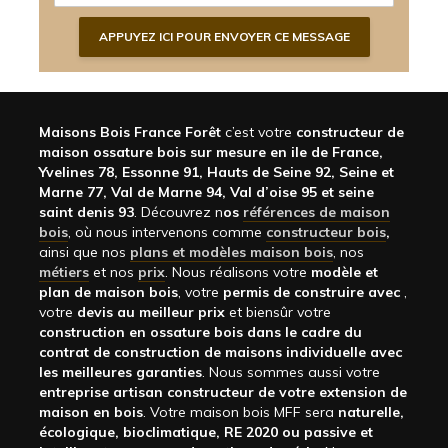
Maisons Bois France Forêt
c’est votre
constructeur de
maison ossature bois sur mesure en ile de France,
Yvelines 78, Essonne 91, Hauts de Seine 92, Seine et
Marne 77, Val de Marne 94, Val d’oise 95 et seine
saint denis 93
. Découvrez n
os
références de maison
bois
, où nous intervenons comme
constructeur bois
,
ainsi que nos
plans et modèles maison bois
, nos
métiers
et nos
prix
. Nous réalisons votre
modèle et
plan de maison bois
, votre
permis de construire avec
,
votre
devis au meilleur prix
et biensûr votre
construction en ossature bois dans le cadre du
contrat de construction de maisons individuelle avec
les meilleures garanties
. Nous sommes aussi votre
entreprise artisan constructeur de votre extension de
maison en bois
. Votre maison bois MFF sera
naturelle,
écologique, bioclimatique, RE 2020 ou passive et