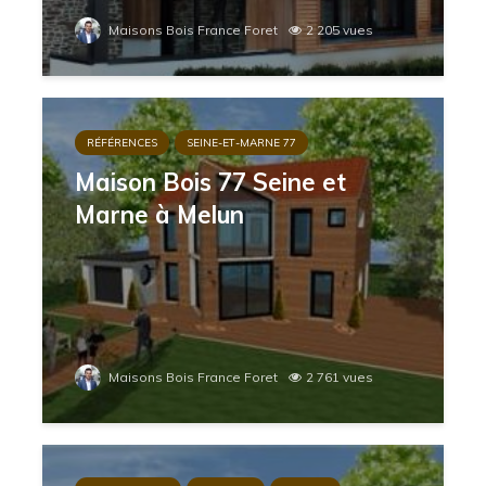
Maisons Bois France Foret
2 205 vues
RÉFÉRENCES
SEINE-ET-MARNE 77
Maison Bois 77 Seine et
Marne à Melun
Maisons Bois France Foret
2 761 vues