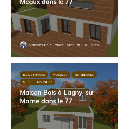
Meaux dans le 77
Maisons Bois France Foret
2 361 vues
ILE DE FRANCE
MODELES
RÉFÉRENCES
SEINE-ET-MARNE 77
Maison Bois à Lagny-sur-
Marne dans le 77