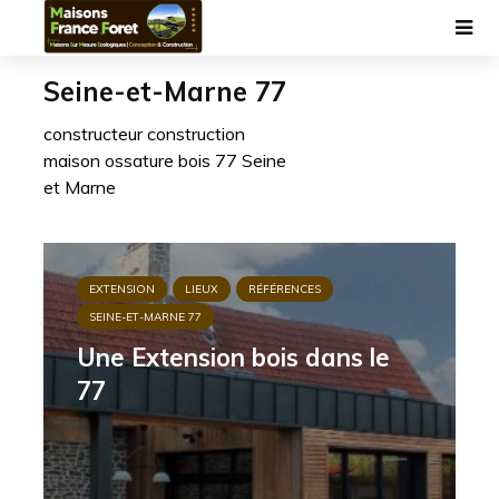
Seine-et-Marne 77
constructeur construction
maison ossature bois 77 Seine
et Marne
EXTENSION
LIEUX
RÉFÉRENCES
SEINE-ET-MARNE 77
Une Extension bois dans le
77