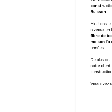
constructi
Buisson
.
Ainsi ans le
niveaux en 
fibre de b
maison l’a
années.
De plus c’e
notre client
constructio
Vous avez u