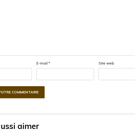
E-mail
*
Site web
aussi aimer