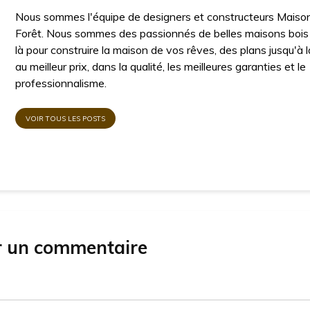
Nous sommes l'équipe de designers et constructeurs Maiso
Forêt. Nous sommes des passionnés de belles maisons boi
là pour construire la maison de vos rêves, des plans jusqu'à l
au meilleur prix, dans la qualité, les meilleures garanties et le
professionnalisme.
VOIR TOUS LES POSTS
r un commentaire