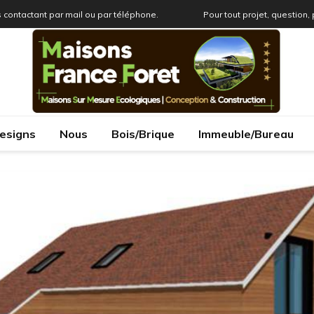
 contactant par mail ou par téléphone.
Pour tout projet, question,
esigns
Nous
Bois/Brique
Immeuble/Bureau