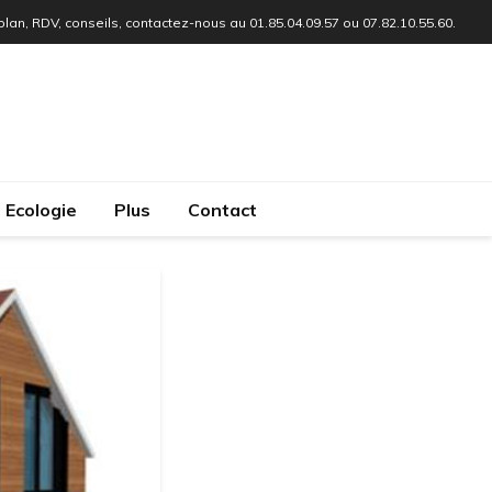
 plan, RDV, conseils, contactez-nous au 01.85.04.09.57 ou 07.82.10.55.60.
Ecologie
Plus
Contact