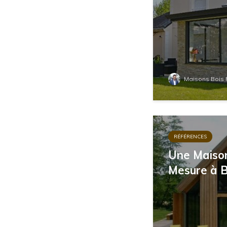
Maisons Bois 
RÉFÉRENCES
Une Maison
Mesure à 