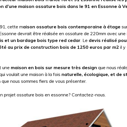
on d’une maison ossature bois dans le 91 en Essonne à Ve
 91, cette m
aison ossature bois contemporaine à étage
sur
Essonne devrait être réalisée en ossature de 220mm avec une 
ois et un bardage bois type red cedar
. Le
devis réalisé pou
 été au prix de construction bois de 1250 euros par m2
il 
st une
maison en bois sur mesure très design
que nous réali
 qui voulait une maison à la fois
naturelle, écologique, et de s
n que nous sommes fiers de vous présenter.
n projet ossature bois en essonne? Contactez-nous.