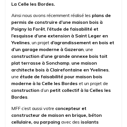
La Celle les Bordes.
Ainsi nous avons récemment réalisé les
plans de
permis de construire d’une maison bois à
Poigny la Forêt
,
l’étude de faisabilité et
l’esquisse d’une extension à Saint Leger en
Yvelines
, un projet
d’agrandissement en bois et
d’un garage moderne à Gazeran
, une
construction d’une grande annexe bois toit
plat terrasse à Sonchamp
,
une maison
architecte bois à Clairefontaine en Yvelines
,
une
étude de faisabilité pour maison bois
moderne à la Celle les Bordes
et un projet de
construction
d’un
petit collectif à la Celles les
Bordes
.
MFF c’est aussi votre
concepteur et
constructeur de maison en brique, béton
cellulaire, ou parpaing
avec des
isolants