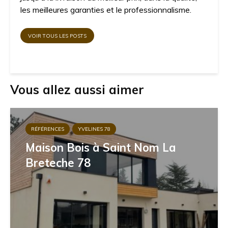
les meilleures garanties et le professionnalisme.
VOIR TOUS LES POSTS
Vous allez aussi aimer
RÉFÉRENCES
YVELINES 78
Maison Bois à Saint Nom La
Breteche 78