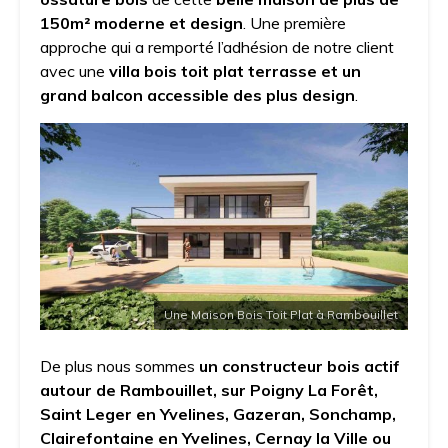
150m² moderne et design
. Une première
approche qui a remporté l’adhésion de notre client
avec une
villa bois toit plat terrasse et un
grand balcon accessible des plus design
.
Une Maison Bois Toit Plat à Rambouillet
De plus nous sommes
un constructeur bois actif
autour de Rambouillet, sur Poigny La Forêt,
Saint Leger en Yvelines, Gazeran, Sonchamp,
Clairefontaine en Yvelines, Cernay la Ville ou