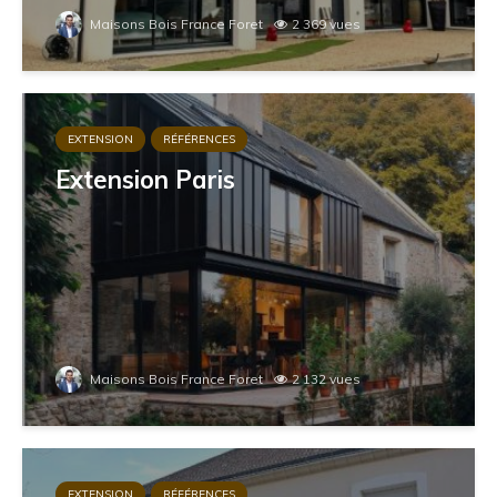
Maisons Bois France Foret
2 369 vues
EXTENSION
RÉFÉRENCES
Extension Paris
Maisons Bois France Foret
2 132 vues
EXTENSION
RÉFÉRENCES