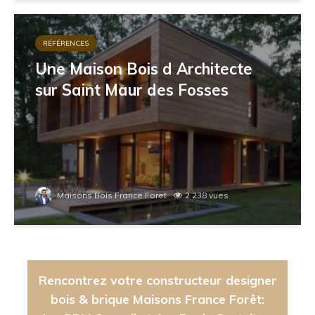
RÉFÉRENCES
Une Maison Bois d Architecte
sur Saint Maur des Fosses
Maisons Bois France Foret
2 238 vues
Rencontrez votre constructeur designer
bois & brique Maisons France Forêt: