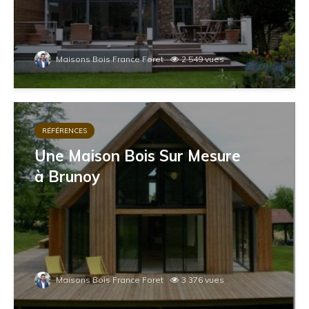
Maisons Bois France Foret
2 549 vues
RÉFÉRENCES
Une Maison Bois Sur Mesure
à Brunoy
Maisons Bois France Foret
3 376 vues