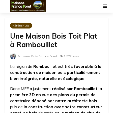
RÉFÉRENCES
Une Maison Bois Toit Plat
à Rambouillet
Maisons Bois France Foret
1 527 vues
La région de
Rambouillet
est
très favorable à la
construction de maison bois particulièrement
bien intégrée, naturelle et écologique
.
Donc MFF a justement
réalisé sur Rambouillet la
première 3D en vue des plans du permis de
construire déposé par notre architecte bois
puis de
la construction avec notre constructeur
ossature bois
de cette
belle maison de plus de