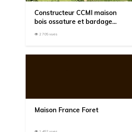
Constructeur CCMI maison
bois ossature et bardage...
2 705 vues
Maison France Foret
1 452 vues