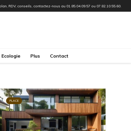
 plan, RDV, conseils, contactez-nous au 01.85.04.09.57 ou 07.82.10.55.60.
Ecologie
Plus
Contact
PLACE