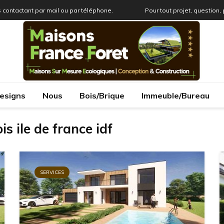
 contactant par mail ou par téléphone.
Pour tout projet, question,
esigns
Nous
Bois/Brique
Immeuble/Bureau
s ile de france idf
SERVICES