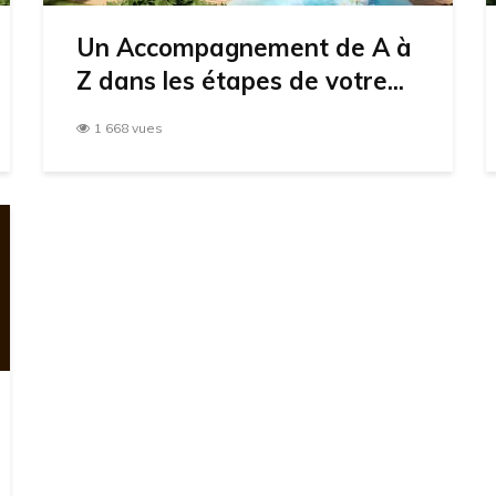
Un Accompagnement de A à
Z dans les étapes de votre...
1 668 vues