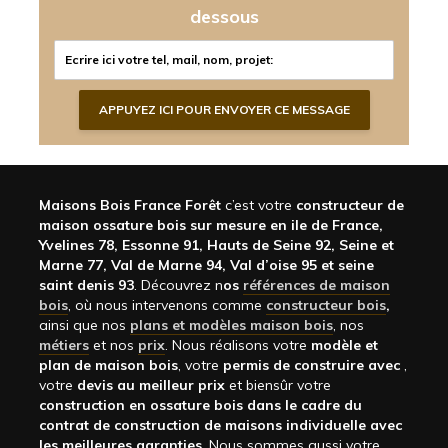
dessous
Maisons Bois France Forêt
c’est votre
constructeur de
maison ossature bois sur mesure en ile de France,
Yvelines 78, Essonne 91, Hauts de Seine 92, Seine et
Marne 77, Val de Marne 94, Val d’oise 95 et seine
saint denis 93
. Découvrez n
os
références de maison
bois
, où nous intervenons comme
constructeur bois
,
ainsi que nos
plans et modèles maison bois
, nos
métiers
et nos
prix
. Nous réalisons votre
modèle et
plan de maison bois
, votre
permis de construire avec
,
votre
devis au meilleur prix
et biensûr votre
construction en ossature bois dans le cadre du
contrat de construction de maisons individuelle avec
les meilleures garanties
. Nous sommes aussi votre