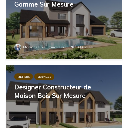
Gamme Sur Mesure
Maisons Bois France Foret
1 686 vues
METIERS
SERVICES
Designer Constructeur de
Maison Bois Sur Mesure