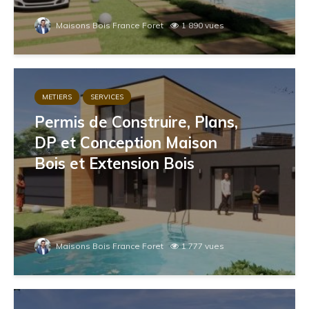
Maisons Bois France Foret
1 890 vues
METIERS
SERVICES
Permis de Construire, Plans,
DP et Conception Maison
Bois et Extension Bois
Maisons Bois France Foret
1 777 vues