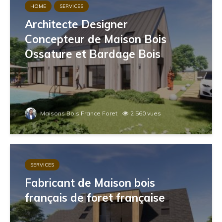
HOME
SERVICES
Architecte Designer
Concepteur de Maison Bois
Ossature et Bardage Bois
Maisons Bois France Foret
2 560 vues
SERVICES
Fabricant de Maison bois
français de foret française