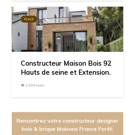
PLACE
Constructeur Maison Bois 92
Hauts de seine et Extension.
2 534 vues
Rencontrez votre constructeur designer
bois & brique Maisons France Forêt: