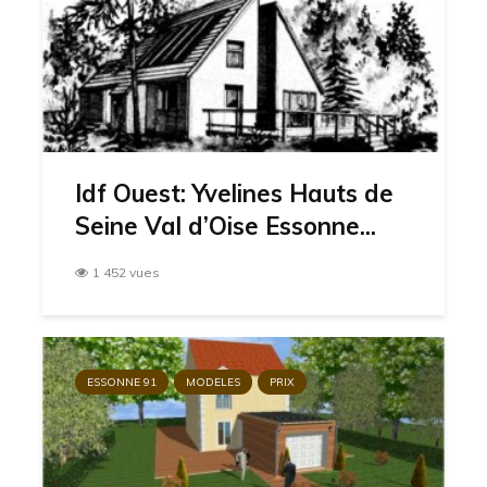
Idf Ouest: Yvelines Hauts de
Seine Val d’Oise Essonne...
1 452 vues
ESSONNE 91
MODELES
PRIX