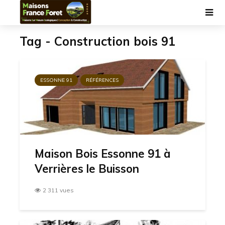
Tag - Construction bois 91
ESSONNE 91
RÉFÉRENCES
Maison Bois Essonne 91 à
Verrières le Buisson
2 311 vues