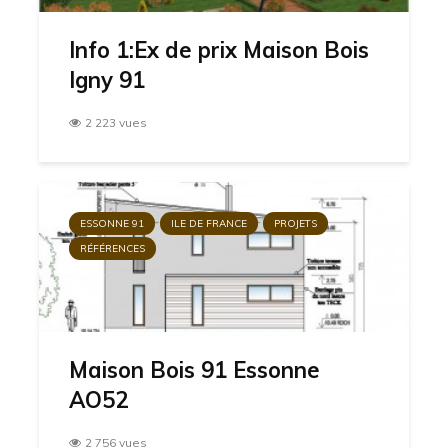
Info 1:Ex de prix Maison Bois
Igny 91
2 223 vues
ESSONNE 91
ILE DE FRANCE
PROJETS
RÉFÉRENCES
Maison Bois 91 Essonne
AO52
2 756 vues