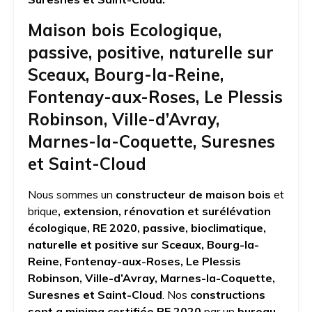
Maison bois Ecologique,
passive, positive, naturelle sur
Sceaux, Bourg-la-Reine,
Fontenay-aux-Roses, Le Plessis
Robinson, Ville-d’Avray,
Marnes-la-Coquette, Suresnes
et Saint-Cloud
Nous sommes un
constructeur de maison bois
et
brique
, extension, rénovation et surélévation
écologique, RE 2020, passive, bioclimatique,
naturelle et positive sur Sceaux, Bourg-la-
Reine, Fontenay-aux-Roses, Le Plessis
Robinson, Ville-d’Avray, Marnes-la-Coquette,
Suresnes et Saint-Cloud
. Nos
constructions
sont
a
minima certifiée RE 2020
par un
bureau