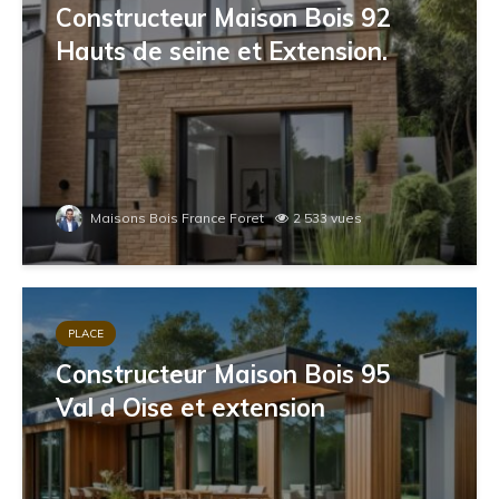
Constructeur Maison Bois 92
Hauts de seine et Extension.
Maisons Bois France Foret
2 533 vues
PLACE
Constructeur Maison Bois 95
Val d Oise et extension