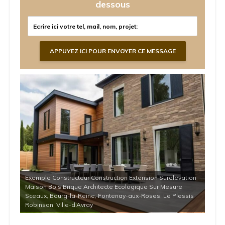
dessous
Exemple Constructeur Construction Extension Surelevation
Maison Bois Brique Architecte Ecologique Sur Mesure
Sceaux, Bourg-la-Reine, Fontenay-aux-Roses, Le Plessis
Robinson, Ville-d’Avray