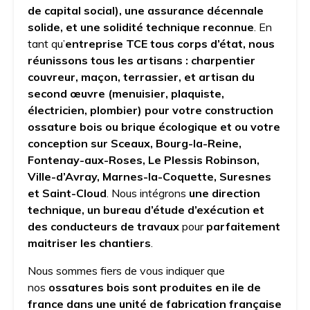
de capital social), une assurance décennale
solide, et une solidité technique reconnue
. En
tant qu’
entreprise TCE tous corps d’état, nous
réunissons tous les artisans : charpentier
couvreur, maçon, terrassier, et artisan du
second œuvre (menuisier, plaquiste,
électricien, plombier) pour votre construction
ossature bois ou brique écologique et ou votre
conception
sur Sceaux, Bourg-la-Reine,
Fontenay-aux-Roses, Le Plessis Robinson,
Ville-d’Avray, Marnes-la-Coquette, Suresnes
et Saint-Cloud
. Nous intégrons
une direction
technique, un bureau d’étude d’exécution et
des conducteurs de travaux
pour
parfaitement
maitriser les chantiers
.
Nous sommes fiers de vous indiquer que
nos
ossatures bois sont produites en ile de
france dans une unité de fabrication française