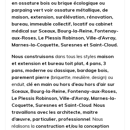
en ossature bois ou brique écologique ou
parpaing vert voir ossature métallique, de
maison, extension, surélévation, rénovation,
bureau, immeuble collectif, locatif ou cabinet
médical sur Sceaux, Bourg-la-Reine, Fontenay-
aux-Roses, Le Plessis Robinson, Ville-d’Avray,
Marnes-la-Coquette, Suresnes et Saint-Cloud.
Nous construisons
dans tous les styles
maison
et extension et bureau
toit plat, 4 pans, 3
pans, moderne ou classique, bardage bois,
parement pierre
(briquette, meulière, design) ou
enduit,
clé en main ou hors d’eau hors d’air
sur
Sceaux, Bourg-la-Reine, Fontenay-aux-Roses,
Le Plessis Robinson, Ville-d’Avray, Marnes-la-
Coquette, Suresnes et Saint-Cloud
.
Nous
travaillons avec les architecte, maitre
d’œuvre, particulier, professionnel
. Nous
réalisons la
construction et/ou la conception