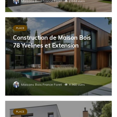
Maisons Bois France Foret
2 644 vues
PLACE
Construction de Maison Bois
78 Yvelines et Extension
Maisons Bois France Foret
4 368 vues
PLACE