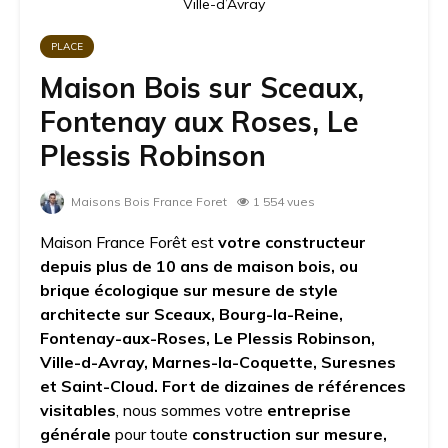
Ville-d’Avray
PLACE
Maison Bois sur Sceaux,
Fontenay aux Roses, Le
Plessis Robinson
Maisons Bois France Foret
1 554 vues
Maison France Forêt est
votre constructeur
depuis plus de 10 ans de maison bois, ou
brique écologique sur mesure de style
architecte sur Sceaux, Bourg-la-Reine,
Fontenay-aux-Roses, Le Plessis Robinson,
Ville-d-Avray, Marnes-la-Coquette, Suresnes
et Saint-Cloud. Fort de dizaines de références
visitables
, nous sommes votre
entreprise
générale
pour toute
construction sur mesure,