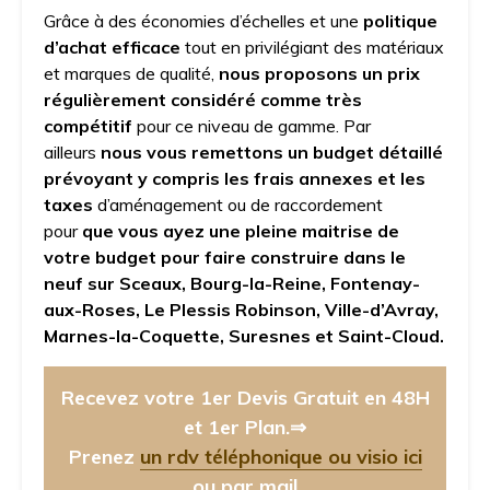
Grâce à des économies d’échelles et une
politique
d’achat efficace
tout en privilégiant des matériaux
et marques de qualité,
nous proposons un prix
régulièrement considéré comme très
compétitif
pour ce niveau de gamme. Par
ailleurs
nous vous remettons un budget détaillé
prévoyant y compris les frais annexes et les
taxes
d’aménagement ou de raccordement
pour
que vous ayez une pleine maitrise de
votre budget pour faire construire dans le
neuf sur Sceaux, Bourg-la-Reine, Fontenay-
aux-Roses, Le Plessis Robinson, Ville-d’Avray,
Marnes-la-Coquette, Suresnes et Saint-Cloud.
Recevez votre 1er Devis Gratuit en 48H
et 1er Plan.⇒
Prenez
un rdv téléphonique ou visio ici
ou par mail