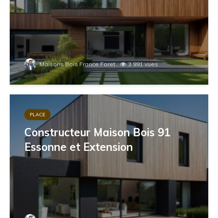
Maisons Bois France Foret
3 991 vues
PLACE
Constructeur Maison Bois 91
Essonne et Extension