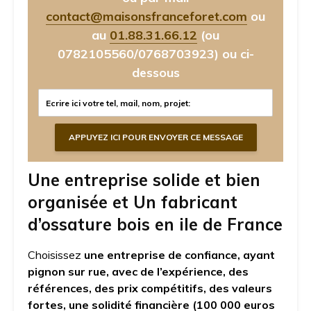
contact@maisonsfranceforet.com
ou
au
01.88.31.66.12
(ou
0782105560/0768703923)
ou ci-
dessous
Une entreprise solide et bien
organisée et Un fabricant
d’ossature bois en ile de France
Choisissez
une entreprise de confiance, ayant
pignon sur rue, avec de l’expérience, des
références, des prix compétitifs, des valeurs
fortes, une solidité financière (100 000 euros