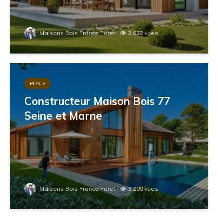
Maisons Bois France Foret
2 922 vues
PLACE
Constructeur Maison Bois 77
Seine et Marne
Maisons Bois France Foret
3 209 vues