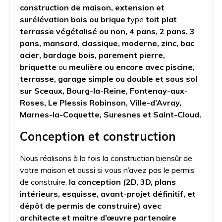
construction de maison, extension et
surélévation bois ou brique
type
toit plat
terrasse végétalisé ou non, 4 pans, 2 pans, 3
pans,
mansard, classique, moderne, zinc, bac
acier, bardage bois, parement pierre,
briquette
ou
meulière ou encore avec piscine,
terrasse, garage simple ou double et sous sol
sur Sceaux, Bourg-la-Reine, Fontenay-aux-
Roses, Le Plessis Robinson, Ville-d’Avray,
Marnes-la-Coquette, Suresnes et Saint-Cloud.
Conception et construction
Nous réalisons à la fois la construction biensûr de
votre maison et aussi si vous n’avez pas le permis
de construire,
la conception (2D, 3D, plans
intérieurs, esquisse, avant-projet définitif, et
dépôt de permis de construire) avec
architecte et maitre d’œuvre partenaire