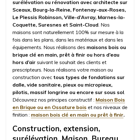
surélévation ou rénovation avec architecte sur
Sceaux, Bourg-la-Reine, Fontenay-aux-Roses,
Le Plessis Robinson, Ville-d’Avray, Marnes-la-
Coquette, Suresnes et Saint-Cloud
. Nos
maisons sont naturellement 100% sur mesure à la
fois dans les plans, dans les matériaux et dans les
équipements. Nous réalisons des
maisons bois ou
brique clé en main, prêt à finir ou hors d’eau
hors d’air
suivant le souhait des clients et
prescripteurs. Nous réalisons votre maison ou
construction avec
tous types de fondations sur
dalle, vide sanitaire, pieux ou micropieux,
pilotis, massif longrine ou encore sur sous sol
.
Découvrez nos principes constructif :
Maison Bois
en Brique ou en Ossature bois
et nos niveaux de
finition :
maison bois clé en main ou prêt à finir
.
Construction, extension,
surélévation, Maison, Bureau,