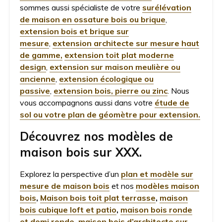
sommes aussi spécialiste de votre
surélévation
de maison en ossature bois ou brique
,
extension bois et brique sur
mesure
,
extension architecte sur mesure haut
de gamme,
extension toit plat moderne
design
,
extension sur maison meulière ou
ancienne
,
extension écologique ou
passive
,
extension bois, pierre ou zinc
. Nous
vous accompagnons aussi dans votre
étude de
sol ou votre plan de géomètre pour extension.
Découvrez nos modèles de
maison bois sur XXX.
Explorez la perspective d’un
plan et modèle sur
mesure de maison bois
et nos
modèles maison
bois
,
Maison bois toit plat terrasse
,
maison
bois cubique loft et patio
,
maison bois ronde
et demi ronde
,
maison bois d’architecte sur