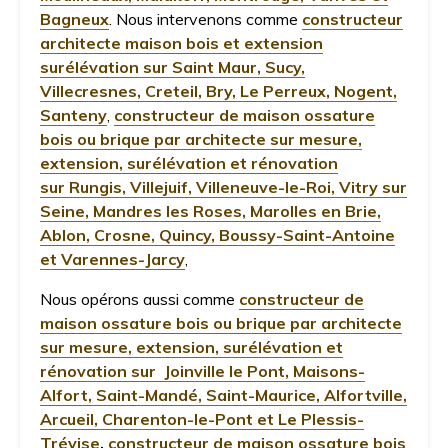
Bagneux
. Nous intervenons comme
constructeur
architecte maison bois et extension
surélévation sur Saint Maur, Sucy,
Villecresnes, Creteil, Bry, Le Perreux, Nogent,
Santeny
,
constructeur de maison ossature
bois ou brique par architecte sur mesure,
extension, surélévation et rénovation
sur Rungis, Villejuif, Villeneuve-le-Roi, Vitry sur
Seine, Mandres les Roses, Marolles en Brie,
Ablon, Crosne, Quincy, Boussy-Saint-Antoine
et Varennes-Jarcy
,
Nous opérons aussi comme
constructeur de
maison ossature bois ou brique par architecte
sur mesure, extension, surélévation et
rénovation sur Joinville le Pont, Maisons-
Alfort, Saint-Mandé, Saint-Maurice, Alfortville,
Arcueil, Charenton-le-Pont et Le Plessis-
Trévise
,
constructeur de maison ossature bois