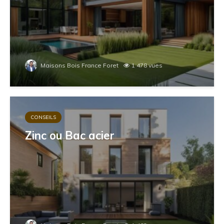
Maisons Bois France Foret
1 478 vues
CONSEILS
Zinc ou Bac acier