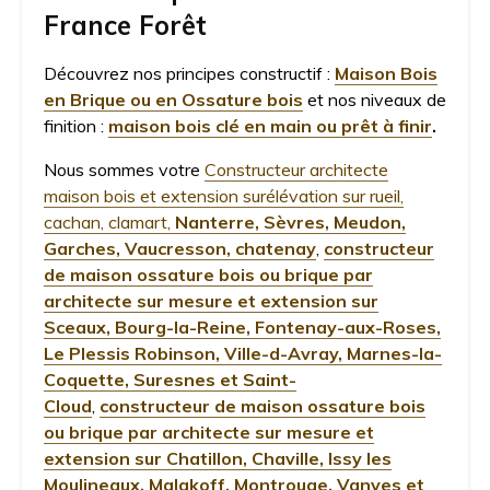
France Forêt
Découvrez nos principes constructif :
Maison Bois
en Brique ou en Ossature bois
et nos niveaux de
finition :
maison bois clé en main ou prêt à finir
.
Nous sommes votre
Constructeur architecte
maison bois et extension surélévation sur rueil,
cachan, clamart,
Nanterre, Sèvres, Meudon,
Garches, Vaucresson
, chatenay
,
constructeur
de maison ossature bois ou brique par
architecte sur mesure et extension sur
Sceaux, Bourg-la-Reine, Fontenay-aux-Roses,
Le Plessis Robinson, Ville-d-Avray, Marnes-la-
Coquette, Suresnes et Saint-
Cloud
,
constructeur de maison ossature bois
ou brique par architecte sur mesure et
extension sur Chatillon, Chaville, Issy les
Moulineaux, Malakoff, Montrouge, Vanves et