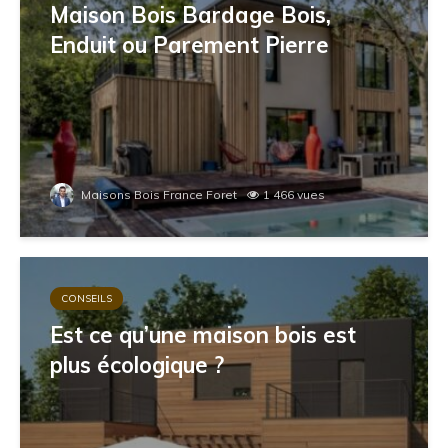
Maison Bois Bardage Bois,
Enduit ou Parement Pierre
Maisons Bois France Foret
1 466 vues
CONSEILS
Est ce qu’une maison bois est
plus écologique ?