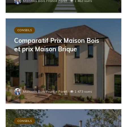
Maisons Bois France Foret
1 463 vues
CONSEILS
Comparatif Prix Maison Bois
et prix Maison Brique
Maisons Bois France Foret
1 473 vues
CONSEILS