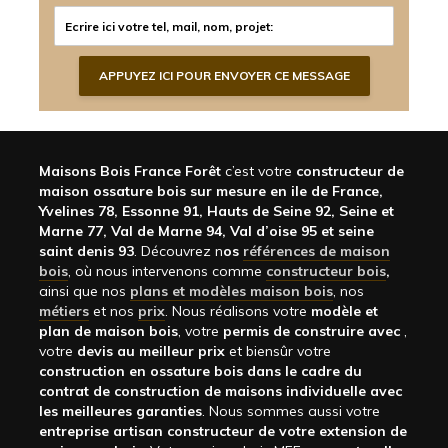
Maisons Bois France Forêt
c’est votre
constructeur de
maison ossature bois sur mesure en ile de France,
Yvelines 78, Essonne 91, Hauts de Seine 92, Seine et
Marne 77, Val de Marne 94, Val d’oise 95 et seine
saint denis 93
. Découvrez n
os
références de maison
bois
, où nous intervenons comme
constructeur bois
,
ainsi que nos
plans et modèles maison bois
, nos
métiers
et nos
prix
. Nous réalisons votre
modèle et
plan de maison bois
, votre
permis de construire avec
,
votre
devis au meilleur prix
et biensûr votre
construction en ossature bois dans le cadre du
contrat de construction de maisons individuelle avec
les meilleures garanties
. Nous sommes aussi votre
entreprise artisan constructeur de votre extension de