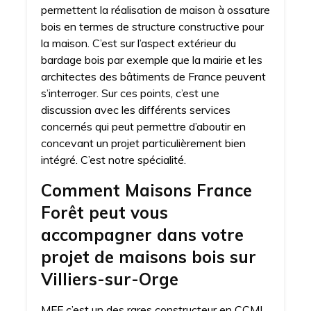
permettent la réalisation de maison à ossature
bois en termes de structure constructive pour
la maison. C’est sur l’aspect extérieur du
bardage bois par exemple que la mairie et les
architectes des bâtiments de France peuvent
s’interroger. Sur ces points, c’est une
discussion avec les différents services
concernés qui peut permettre d’aboutir en
concevant un projet particulièrement bien
intégré. C’est notre spécialité.
Comment Maisons France
Forêt peut vous
accompagner dans votre
projet de maisons bois sur
Villiers-sur-Orge
MFF c’est un des rares constructeur en CCMI