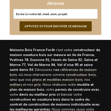
dessous
Maisons Bois France Forêt
c’est votre
constructeur de
maison ossature bois sur mesure en ile de France,
Yvelines 78, Essonne 91, Hauts de Seine 92, Seine et
Marne 77, Val de Marne 94, Val d’oise 95 et seine
saint denis 93
. Découvrez n
os
références de maison
bois
, où nous intervenons comme
constructeur bois
,
ainsi que nos
plans et modèles maison bois
, nos
métiers
et nos
prix
. Nous réalisons votre
modèle et
plan de maison bois
, votre
permis de construire avec
,
votre
devis au meilleur prix
et biensûr votre
construction en ossature bois dans le cadre du
contrat de construction de maisons individuelle avec
les meilleures garanties
. Nous sommes aussi votre