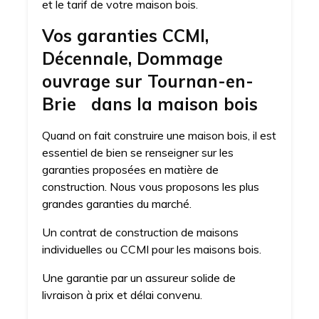
et le tarif de votre maison bois.
Vos garanties CCMI,
Décennale, Dommage
ouvrage sur Tournan-en-
Brie dans la maison bois
Quand on fait construire une maison bois, il est
essentiel de bien se renseigner sur les
garanties proposées en matière de
construction. Nous vous proposons les plus
grandes garanties du marché.
Un contrat de construction de maisons
individuelles ou CCMI pour les maisons bois.
Une garantie par un assureur solide de
livraison à prix et délai convenu.