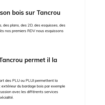
ison bois sur Tancrou
, des plans, des 2D, des esquisses, des
n. Dès nos premiers RDV nous esquissons
ancrou permet il la
lupart des PLU ou PLUI permettent la
ct extérieur du bardage bois par exemple
cussion avec les différents services
écialité.