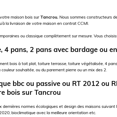
 votre maison bois sur
Tancrou.
Nous sommes constructeurs de m
à la livraison de votre maison en contrat CCMI.
mporaines ou classique complètement sur mesure. Vous choisis
se, 4 pans, 2 pans avec bardage ou e
nt bois à toit plat, toiture terrasse, toiture végétalisée, 4 pa
la couleur souhaitée, ou du parement pierre ou un mix des 2.
que bbc ou passive ou RT 2012 ou R
re bois sur Tancrou
 dernières normes écologiques et design des maisons suivant l’ob
20, bioclimatique avec la meilleure orientation etc.