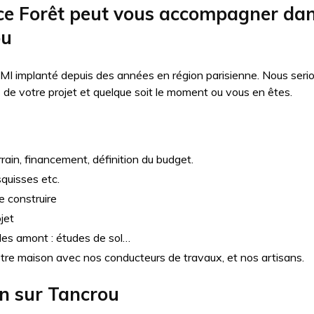
 Forêt peut vous accompagner dans
ou
MI implanté depuis des années en région parisienne. Nous seri
e votre projet et quelque soit le moment ou vous en êtes.
rain, financement, définition du budget.
squisses etc.
e construire
jet
udes amont : études de sol…
otre maison avec nos conducteurs de travaux, et nos artisans.
on sur
Tancrou