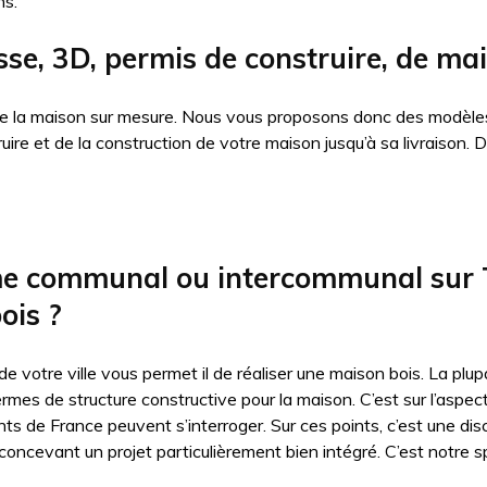
ns.
sse, 3D, permis de construire, de ma
 de la maison sur mesure. Nous vous proposons donc des modèles
truire et de la construction de votre maison jusqu’à sa livraiso
me communal ou intercommunal sur T
ois ?
 de votre ville vous permet il de réaliser une maison bois. La p
ermes de structure constructive pour la maison. C’est sur l’aspe
nts de France peuvent s’interroger. Sur ces points, c’est une dis
oncevant un projet particulièrement bien intégré. C’est notre sp