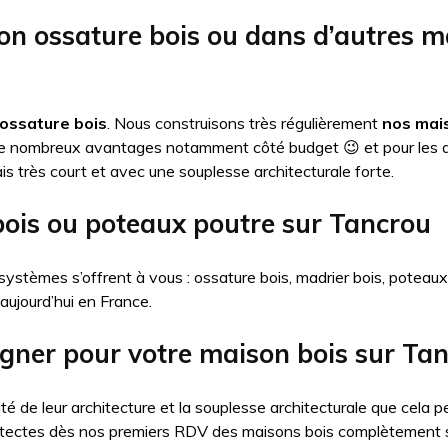
on ossature bois ou dans d’autres 
ossature bois
. Nous construisons très régulièrement
nos mais
de nombreux avantages notamment côté budget 😉 et pour les 
is très court et avec une souplesse architecturale forte.
bois ou poteaux poutre sur Tancrou
systèmes s’offrent à vous : ossature bois, madrier bois, poteau
 aujourd’hui en France.
igner pour votre maison bois sur Ta
té de leur architecture et la souplesse architecturale que cel
itectes dès nos premiers RDV des maisons bois complètement 