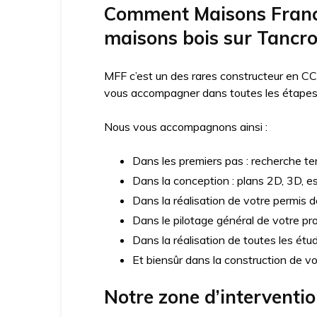
Comment Maisons France
maisons bois sur Tancr
MFF c’est un des rares constructeur en CC
vous accompagner dans toutes les étapes d
Nous vous accompagnons ainsi :
Dans les premiers pas : recherche ter
Dans la conception : plans 2D, 3D, e
Dans la réalisation de votre permis d
Dans le pilotage général de votre pro
Dans la réalisation de toutes les ét
Et biensûr dans la construction de v
Notre zone d’interventi