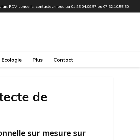
 plan, RDV, conseils, contactez-nous au 01.85.04.09.57 ou 07.82.10.55.60.
Ecologie
Plus
Contact
tecte de
onnelle sur mesure sur