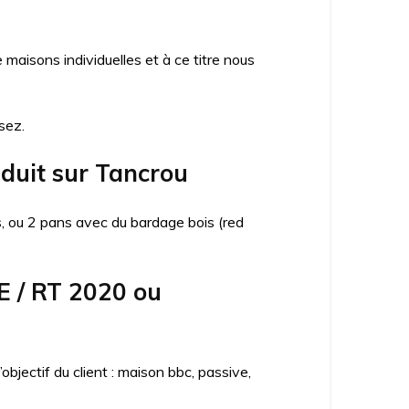
aisons individuelles et à ce titre nous
sez.
nduit sur Tancrou
ns, ou 2 pans avec du bardage bois (red
E / RT 2020 ou
jectif du client : maison bbc, passive,