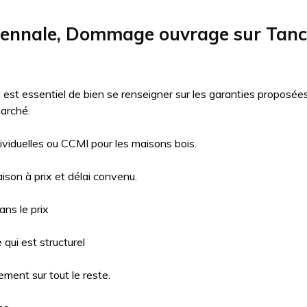
écennale, Dommage ouvrage sur Tan
il est essentiel de bien se renseigner sur les garanties proposé
arché.
ividuelles ou CCMI pour les maisons bois.
aison à prix et délai convenu.
ns le prix
qui est structurel
ment sur tout le reste.