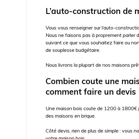
L’auto-construction de m
Vous vous renseigner sur l’auto-constructio
Nous ne faisons pas à proprement parler d’
suivant ce que vous souhaitez faire ou no
de souplesse budgétaire.
Nous livrons la plupart de nos maisons prêt
Combien coute une maison
comment faire un devis 
Une maison bois coute de 1200 à 1800€ par
des maisons en brique.
Côté devis, rien de plus de simple : vous n
votre maison bois.