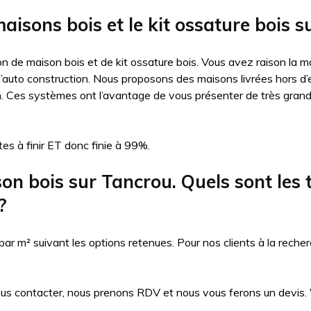
aisons bois et le kit ossature bois 
n de maison bois et de kit ossature bois. Vous avez raison la ma
auto construction. Nous proposons des maisons livrées hors d’eau
n. Ces systèmes ont l’avantage de vous présenter de très gran
es à finir ET donc finie à 99%.
 bois sur Tancrou. Quels sont les tar
?
 m² suivant les options retenues. Pour nos clients à la recher
ous contacter, nous prenons RDV et nous vous ferons un devis. Vo