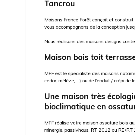
Tancrou
Maisons France Forêt conçoit et construit
vous accompagnons de la conception jusqu’
Nous réalisons des maisons designs conte
Maison bois toit terras
MFF est le spécialiste des maisons notamme
cedar, mélèze, …) ou de l’enduit / crépi de 
Une maison très écologi
bioclimatique en ossatu
MFF réalise votre maison ossature bois aux
minergie, passivhaus, RT 2012 ou RE/RT 20