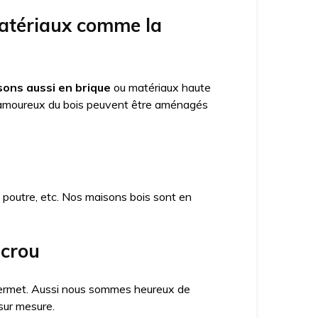
matériaux comme la
ons aussi en brique
ou matériaux haute
amoureux du bois peuvent être aménagés
x poutre, etc. Nos maisons bois sont en
ncrou
a permet. Aussi nous sommes heureux de
sur mesure.