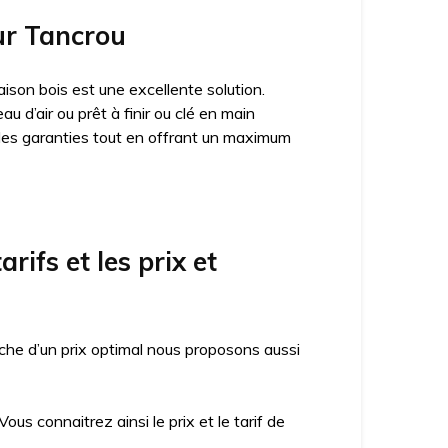
sur Tancrou
ison bois est une excellente solution.
 d’air ou prêt à finir ou clé en main
des garanties tout en offrant un maximum
ifs et les prix et
che d’un prix optimal nous proposons aussi
us connaitrez ainsi le prix et le tarif de