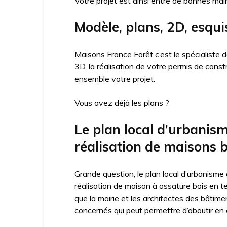
Votre projet est ainsi entre de bonnes mai
Modèle, plans, 2D, esqui
Maisons France Forêt c’est le spécialiste
3D, la réalisation de votre permis de cons
ensemble votre projet.
Vous avez déjà les plans ?
Le plan local d’urbanis
réalisation de maisons b
Grande question, le plan local d’urbanisme
réalisation de maison à ossature bois en t
que la mairie et les architectes des bâtime
concernés qui peut permettre d’aboutir en c