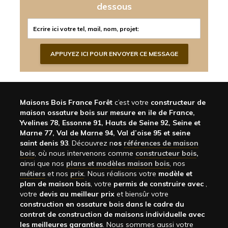
dessous
Maisons Bois France Forêt
c’est votre
constructeur de
maison ossature bois sur mesure en ile de France,
Yvelines 78, Essonne 91, Hauts de Seine 92, Seine et
Marne 77, Val de Marne 94, Val d’oise 95 et seine
saint denis 93
. Découvrez n
os
références de maison
bois
, où nous intervenons comme
constructeur bois
,
ainsi que nos
plans et modèles maison bois
, nos
métiers
et nos
prix
. Nous réalisons votre
modèle et
plan de maison bois
, votre
permis de construire avec
,
votre
devis au meilleur prix
et biensûr votre
construction en ossature bois dans le cadre du
contrat de construction de maisons individuelle avec
les meilleures garanties
. Nous sommes aussi votre