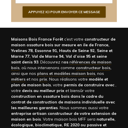
Maisons Bois France Forêt
c’est votre
constructeur de
maison ossature bois sur mesure en ile de France,
Yvelines 78, Essonne 91, Hauts de Seine 92, Seine et
Marne 77, Val de Marne 94, Val d’oise 95 et seine
saint denis 93
. Découvrez n
os
références de maison
bois
, où nous intervenons comme
constructeur bois
,
ainsi que nos
plans et modèles maison bois
, nos
métiers
et nos
prix
. Nous réalisons votre
modèle et
plan de maison bois
, votre
permis de construire avec
,
votre
devis au meilleur prix
et biensûr votre
construction en ossature bois dans le cadre du
contrat de construction de maisons individuelle avec
les meilleures garanties
. Nous sommes aussi votre
entreprise artisan constructeur de votre extension de
maison en bois
. Votre maison bois MFF sera
naturelle,
écologique, bioclimatique, RE 2020 ou passive et