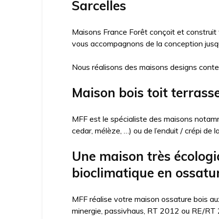
Sarcelles
Maisons France Forêt conçoit et construit
vous accompagnons de la conception jusqu’
Nous réalisons des maisons designs conte
Maison bois toit terrass
MFF est le spécialiste des maisons notamme
cedar, mélèze, …) ou de l’enduit / crépi de 
Une maison très écologi
bioclimatique en ossatur
MFF réalise votre maison ossature bois aux
minergie, passivhaus, RT 2012 ou RE/RT 20