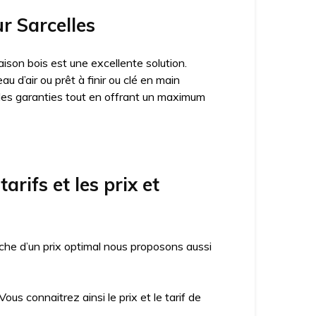
ur Sarcelles
ison bois est une excellente solution.
 d’air ou prêt à finir ou clé en main
des garanties tout en offrant un maximum
rifs et les prix et
che d’un prix optimal nous proposons aussi
us connaitrez ainsi le prix et le tarif de