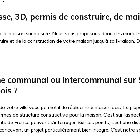
ns.
sse, 3D, permis de construire, de mai
 de la maison sur mesure. Nous vous proposons donc des modèles
truire et de la construction de votre maison jusqu’à sa livraiso
me communal ou intercommunal sur Sa
ois ?
 de votre ville vous permet il de réaliser une maison bois. La p
ermes de structure constructive pour la maison. C’est sur l’aspe
nts de France peuvent s’interroger. Sur ces points, c’est une dis
oncevant un projet particulièrement bien intégré. C’est notre sp