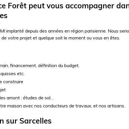
 Forêt peut vous accompagner dans
les
MI implanté depuis des années en région parisienne. Nous seri
e votre projet et quelque soit le moment ou vous en êtes.
rain, financement, définition du budget.
squisses etc.
e construire
jet
udes amont : études de sol…
otre maison avec nos conducteurs de travaux, et nos artisans.
on sur
Sarcelles