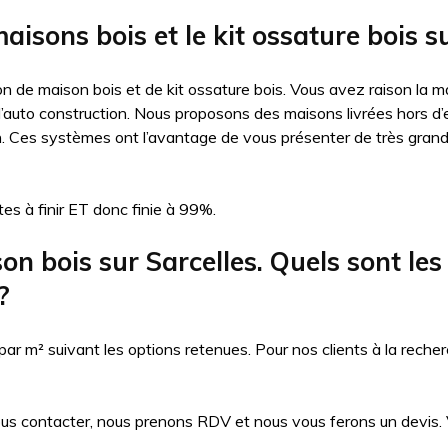
aisons bois et le kit ossature bois s
n de maison bois et de kit ossature bois. Vous avez raison la ma
auto construction. Nous proposons des maisons livrées hors d’eau
n. Ces systèmes ont l’avantage de vous présenter de très gran
es à finir ET donc finie à 99%.
bois sur Sarcelles. Quels sont les ta
?
 m² suivant les options retenues. Pour nos clients à la recher
ous contacter, nous prenons RDV et nous vous ferons un devis. Vo