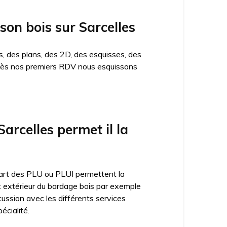
son bois sur Sarcelles
, des plans, des 2D, des esquisses, des
n. Dès nos premiers RDV nous esquissons
rcelles permet il la
lupart des PLU ou PLUI permettent la
ct extérieur du bardage bois par exemple
cussion avec les différents services
écialité.