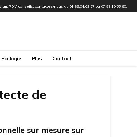
 plan, RDV, conseils, contactez-nous au 01.85.04.09.57 ou 07.82.10.55.60.
Ecologie
Plus
Contact
tecte de
onnelle sur mesure sur