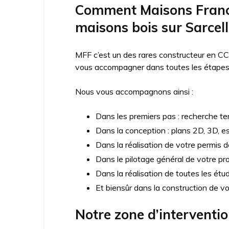
Comment Maisons France
maisons bois sur Sarcel
MFF c’est un des rares constructeur en CC
vous accompagner dans toutes les étapes d
Nous vous accompagnons ainsi :
Dans les premiers pas : recherche ter
Dans la conception : plans 2D, 3D, e
Dans la réalisation de votre permis d
Dans le pilotage général de votre pro
Dans la réalisation de toutes les ét
Et biensûr dans la construction de v
Notre zone d’interventi