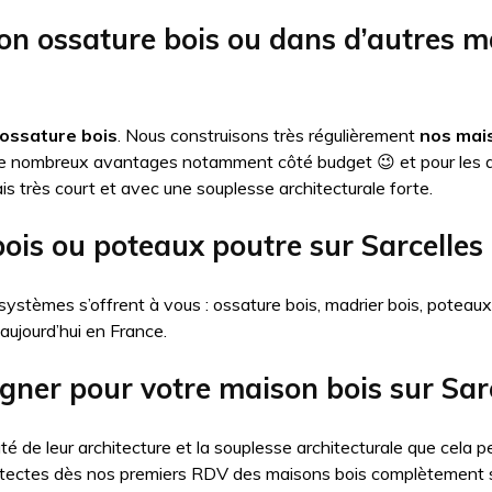
on ossature bois ou dans d’autres 
ossature bois
. Nous construisons très régulièrement
nos mais
de nombreux avantages notamment côté budget 😉 et pour les 
is très court et avec une souplesse architecturale forte.
bois ou poteaux poutre sur Sarcelles
systèmes s’offrent à vous : ossature bois, madrier bois, poteau
 aujourd’hui en France.
gner pour votre maison bois sur Sar
té de leur architecture et la souplesse architecturale que cel
itectes dès nos premiers RDV des maisons bois complètement 