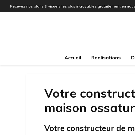
Recevez nos plans & visuels les plus incroyables gratuitement en nous
Accueil
Realisations
D
Votre construct
maison ossature
Votre constructeur de m