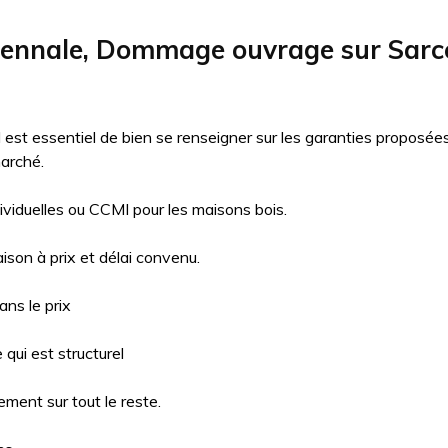
cennale, Dommage ouvrage sur Sarc
il est essentiel de bien se renseigner sur les garanties proposé
arché.
ividuelles ou CCMI pour les maisons bois.
aison à prix et délai convenu.
ns le prix
qui est structurel
ment sur tout le reste.