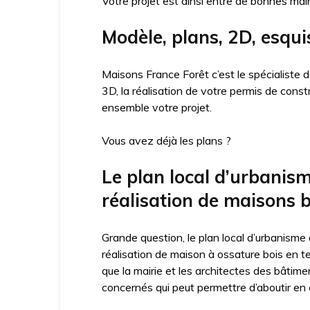
Votre projet est ainsi entre de bonnes mai
Modèle, plans, 2D, esqui
Maisons France Forêt c’est le spécialiste
3D, la réalisation de votre permis de cons
ensemble votre projet.
Vous avez déjà les plans ?
Le plan local d’urbanis
réalisation de maisons b
Grande question, le plan local d’urbanisme
réalisation de maison à ossature bois en t
que la mairie et les architectes des bâtime
concernés qui peut permettre d’aboutir en c