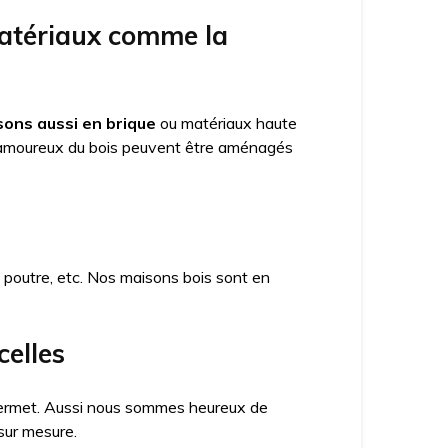
matériaux comme la
ons aussi en brique
ou matériaux haute
amoureux du bois peuvent être aménagés
x poutre, etc. Nos maisons bois sont en
celles
a permet. Aussi nous sommes heureux de
sur mesure.