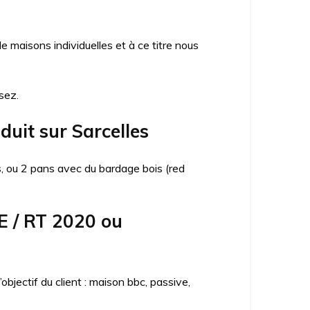
maisons individuelles et à ce titre nous
sez.
duit sur Sarcelles
ns, ou 2 pans avec du bardage bois (red
E / RT 2020 ou
jectif du client : maison bbc, passive,