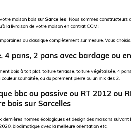
 votre maison bois sur
Sarcelles.
Nous sommes constructeurs de 
à la livraison de votre maison en contrat CCMI.
mporaines ou classique complètement sur mesure. Vous choisis
e, 4 pans, 2 pans avec bardage ou en
nt bois à toit plat, toiture terrasse, toiture végétalisée, 4 pa
la couleur souhaitée, ou du parement pierre ou un mix des 2.
que bbc ou passive ou RT 2012 ou R
e bois sur Sarcelles
 dernières normes écologiques et design des maisons suivant l’ob
20, bioclimatique avec la meilleure orientation etc.