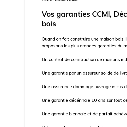
Vos garanties CCMI, Dé
bois
Quand on fait construire une maison bois, 
proposons les plus grandes garanties du m
Un contrat de construction de maisons ind
Une garantie par un assureur solide de livr
Une assurance dommage ouvrage inclus da
Une garantie décénnale 10 ans sur tout ce 
Une garantie biennale et de parfait achève