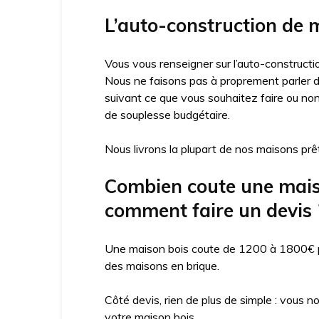
L’auto-construction de m
Vous vous renseigner sur l’auto-constructio
Nous ne faisons pas à proprement parler d’
suivant ce que vous souhaitez faire ou no
de souplesse budgétaire.
Nous livrons la plupart de nos maisons prêt
Combien coute une maison 
comment faire un devis 
Une maison bois coute de 1200 à 1800€ par
des maisons en brique.
Côté devis, rien de plus de simple : vous n
votre maison bois.