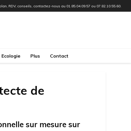
 plan, RDV, conseils, contactez-nous au 01.85.04.09.57 ou 07.82.10.55.60.
Ecologie
Plus
Contact
tecte de
onnelle sur mesure sur