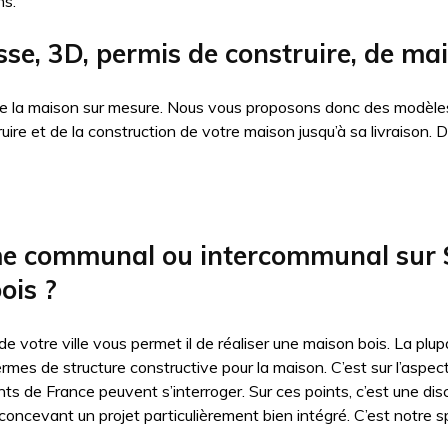
ns.
isse, 3D, permis de construire, de 
 de la maison sur mesure. Nous vous proposons donc des modèles
truire et de la construction de votre maison jusqu’à sa livraiso
sme communal ou intercommunal sur 
ois ?
 de votre ville vous permet il de réaliser une maison bois. La p
ermes de structure constructive pour la maison. C’est sur l’aspe
nts de France peuvent s’interroger. Sur ces points, c’est une dis
oncevant un projet particulièrement bien intégré. C’est notre sp