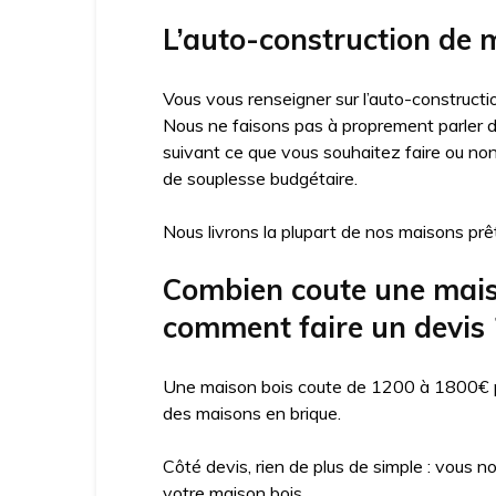
L’auto-construction de 
Vous vous renseigner sur l’auto-constructio
Nous ne faisons pas à proprement parler d’
suivant ce que vous souhaitez faire ou no
de souplesse budgétaire.
Nous livrons la plupart de nos maisons prêt
Combien coute une maison
comment faire un devis 
Une maison bois coute de 1200 à 1800€ par
des maisons en brique.
Côté devis, rien de plus de simple : vous n
votre maison bois.