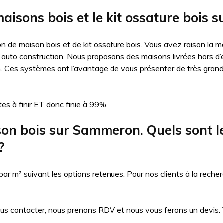
maisons bois et le kit ossature bois
n de maison bois et de kit ossature bois. Vous avez raison la ma
auto construction. Nous proposons des maisons livrées hors d’eau
n. Ces systèmes ont l’avantage de vous présenter de très gran
es à finir ET donc finie à 99%.
 bois sur Sammeron. Quels sont les 
?
 m² suivant les options retenues. Pour nos clients à la recher
ous contacter, nous prenons RDV et nous vous ferons un devis. Vo