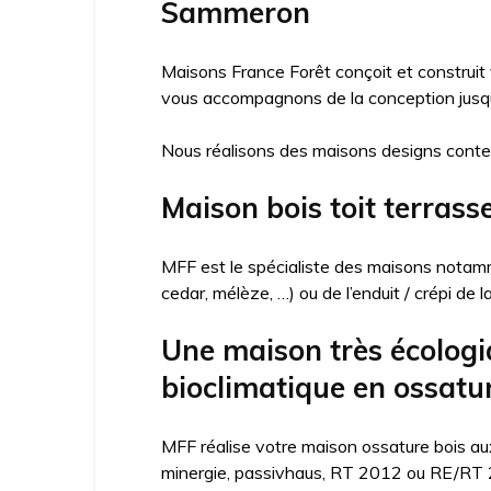
Sammeron
Maisons France Forêt conçoit et construit
vous accompagnons de la conception jusqu’
Nous réalisons des maisons designs conte
Maison bois toit terras
MFF est le spécialiste des maisons notamme
cedar, mélèze, …) ou de l’enduit / crépi de 
Une maison très écologi
bioclimatique en ossat
MFF réalise votre maison ossature bois aux
minergie, passivhaus, RT 2012 ou RE/RT 20