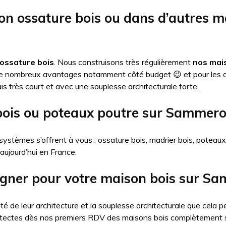
on ossature bois ou dans d’autres 
ossature bois
. Nous construisons très régulièrement
nos mais
de nombreux avantages notamment côté budget 😉 et pour les 
is très court et avec une souplesse architecturale forte.
 bois ou poteaux poutre sur Sammer
systèmes s’offrent à vous : ossature bois, madrier bois, poteau
 aujourd’hui en France.
signer pour votre maison bois sur S
té de leur architecture et la souplesse architecturale que cel
itectes dès nos premiers RDV des maisons bois complètement 