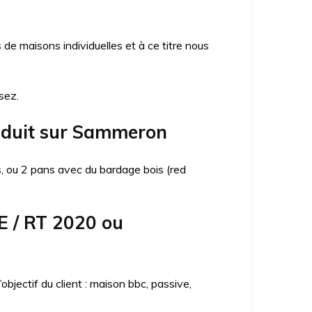
e maisons individuelles et à ce titre nous
sez.
enduit sur Sammeron
ns, ou 2 pans avec du bardage bois (red
E / RT 2020 ou
jectif du client : maison bbc, passive,