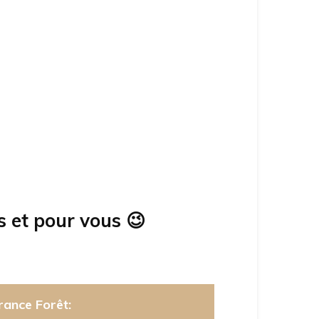
s et pour vous
😉
rance Forêt: