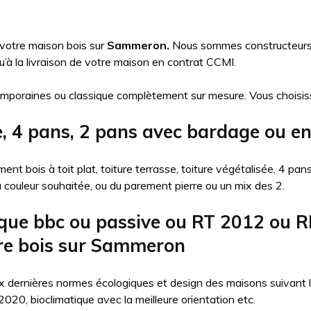
 votre maison bois sur
Sammeron.
Nous sommes constructeurs d
à la livraison de votre maison en contrat CCMI.
mporaines ou classique complètement sur mesure. Vous choisis
se, 4 pans, 2 pans avec bardage ou 
nt bois à toit plat, toiture terrasse, toiture végétalisée, 4 pa
la couleur souhaitée, ou du parement pierre ou un mix des 2.
que bbc ou passive ou RT 2012 ou R
ure bois sur Sammeron
 dernières normes écologiques et design des maisons suivant l’ob
20, bioclimatique avec la meilleure orientation etc.