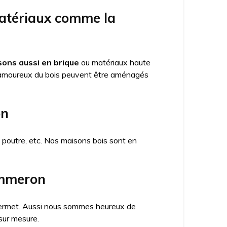
matériaux comme la
ons aussi en brique
ou matériaux haute
amoureux du bois peuvent être aménagés
on
x poutre, etc. Nos maisons bois sont en
ammeron
a permet. Aussi nous sommes heureux de
sur mesure.