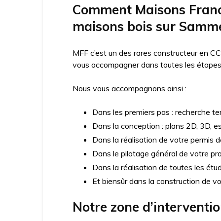
Comment Maisons France
maisons bois sur Samm
MFF c’est un des rares constructeur en CC
vous accompagner dans toutes les étapes d
Nous vous accompagnons ainsi :
Dans les premiers pas : recherche ter
Dans la conception : plans 2D, 3D, e
Dans la réalisation de votre permis d
Dans le pilotage général de votre pro
Dans la réalisation de toutes les ét
Et biensûr dans la construction de v
Notre zone d’interventi