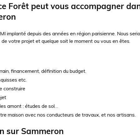
 Forêt peut vous accompagner dans
eron
MI implanté depuis des années en région parisienne. Nous seri
e votre projet et quelque soit le moment ou vous en êtes.
rain, financement, définition du budget.
squisses etc.
e construire
jet
udes amont : études de sol…
otre maison avec nos conducteurs de travaux, et nos artisans.
on sur
Sammeron