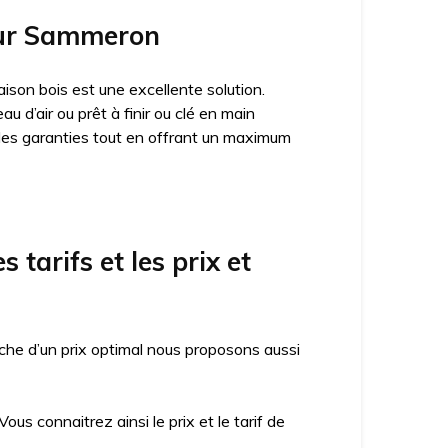
 sur Sammeron
ison bois est une excellente solution.
 d’air ou prêt à finir ou clé en main
des garanties tout en offrant un maximum
tarifs et les prix et
che d’un prix optimal nous proposons aussi
us connaitrez ainsi le prix et le tarif de