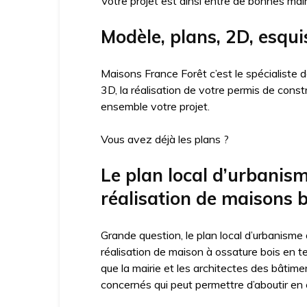
Votre projet est ainsi entre de bonnes mai
Modèle, plans, 2D, esqu
Maisons France Forêt c’est le spécialiste
3D, la réalisation de votre permis de cons
ensemble votre projet.
Vous avez déjà les plans ?
Le plan local d’urbani
réalisation de maisons b
Grande question, le plan local d’urbanisme
réalisation de maison à ossature bois en t
que la mairie et les architectes des bâtime
concernés qui peut permettre d’aboutir en c