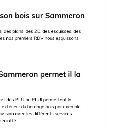
maison bois sur Sammeron
, des plans, des 2D, des esquisses, des
n. Dès nos premiers RDV nous esquissons
Sammeron permet il la
lupart des PLU ou PLUI permettent la
ct extérieur du bardage bois par exemple
cussion avec les différents services
écialité.