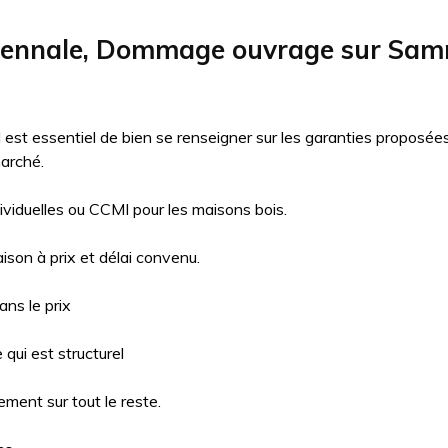
écennale, Dommage ouvrage sur Sa
il est essentiel de bien se renseigner sur les garanties proposé
arché.
ividuelles ou CCMI pour les maisons bois.
aison à prix et délai convenu.
ns le prix
qui est structurel
ment sur tout le reste.