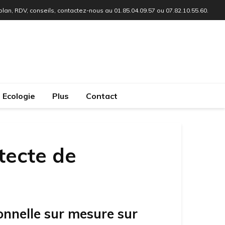
 plan, RDV, conseils, contactez-nous au 01.85.04.09.57 ou 07.82.10.55.60.
Ecologie
Plus
Contact
tecte de
onnelle sur mesure sur