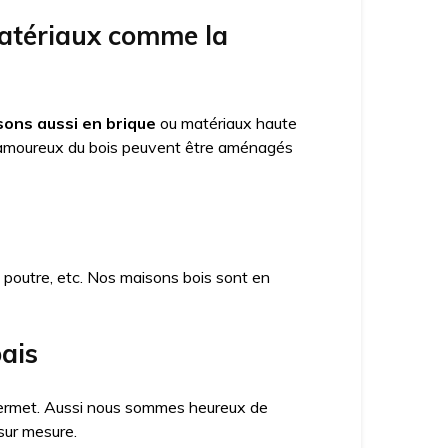
matériaux comme la
ons aussi en brique
ou matériaux haute
amoureux du bois peuvent être aménagés
x poutre, etc. Nos maisons bois sont en
ais
a permet. Aussi nous sommes heureux de
sur mesure.