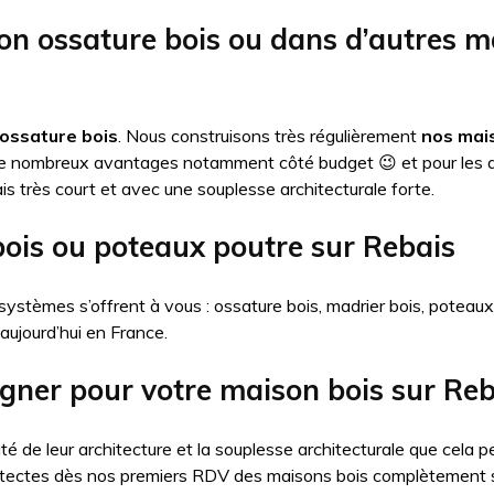
on ossature bois ou dans d’autres 
ossature bois
. Nous construisons très régulièrement
nos mais
de nombreux avantages notamment côté budget 😉 et pour les 
is très court et avec une souplesse architecturale forte.
bois ou poteaux poutre sur Rebais
systèmes s’offrent à vous : ossature bois, madrier bois, poteau
 aujourd’hui en France.
igner pour votre maison bois sur Reb
té de leur architecture et la souplesse architecturale que cel
itectes dès nos premiers RDV des maisons bois complètement 