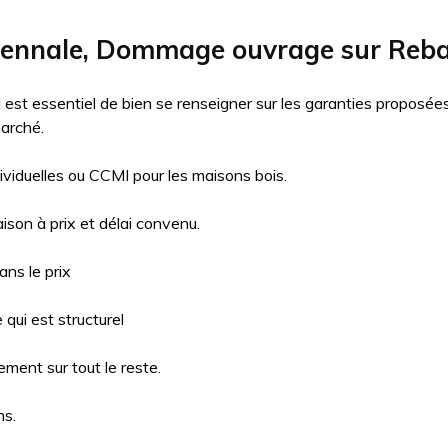
cennale, Dommage ouvrage sur Reba
il est essentiel de bien se renseigner sur les garanties proposé
arché.
ividuelles ou CCMI pour les maisons bois.
aison à prix et délai convenu.
ns le prix
qui est structurel
ment sur tout le reste.
ns.