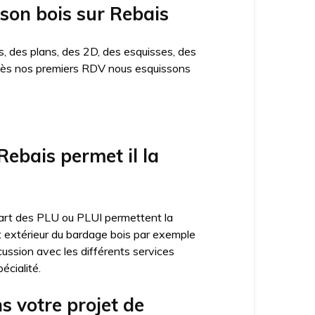
ison bois sur Rebais
, des plans, des 2D, des esquisses, des
n. Dès nos premiers RDV nous esquissons
ebais permet il la
lupart des PLU ou PLUI permettent la
ct extérieur du bardage bois par exemple
cussion avec les différents services
écialité.
 votre projet de