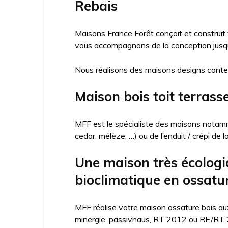
Rebais
Maisons France Forêt conçoit et construit
vous accompagnons de la conception jusqu’
Nous réalisons des maisons designs conte
Maison bois toit terrass
MFF est le spécialiste des maisons notamme
cedar, mélèze, …) ou de l’enduit / crépi de 
Une maison très écologi
bioclimatique en ossatu
MFF réalise votre maison ossature bois aux
minergie, passivhaus, RT 2012 ou RE/RT 20