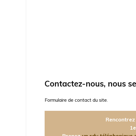
Contactez-nous, nous se
Formulaire de contact du site.
Rencontrez 
1e
Prenez
un rdv téléphonique ou