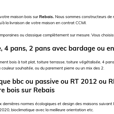
 votre maison bois sur
Rebais.
Nous sommes constructeurs de mai
à la livraison de votre maison en contrat CCMI.
mporaines ou classique complètement sur mesure. Vous choisis
e, 4 pans, 2 pans avec bardage ou e
nt bois à toit plat, toiture terrasse, toiture végétalisée, 4 pa
la couleur souhaitée, ou du parement pierre ou un mix des 2.
que bbc ou passive ou RT 2012 ou R
re bois sur Rebais
 dernières normes écologiques et design des maisons suivant l’ob
20, bioclimatique avec la meilleure orientation etc.