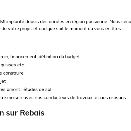
MI implanté depuis des années en région parisienne. Nous seri
e votre projet et quelque soit le moment ou vous en êtes.
rain, financement, définition du budget.
squisses etc.
e construire
jet
udes amont : études de sol…
otre maison avec nos conducteurs de travaux, et nos artisans.
on sur
Rebais