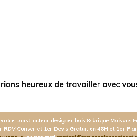
rions heureux de travailler avec vou
votre constructeur designer bois & brique Maisons F
r RDV Conseil et 1er Devis Gratuit en 48H et 1er Pla
 visio ici
ou par mail
contact@maisonsfranceforet.