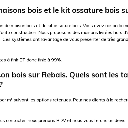
aisons bois et le kit ossature bois s
n de maison bois et de kit ossature bois. Vous avez raison la ma
auto construction. Nous proposons des maisons livrées hors d’eau
n. Ces systèmes ont l’avantage de vous présenter de très gran
es à finir ET donc finie à 99%.
 bois sur Rebais. Quels sont les tari
?
 m² suivant les options retenues. Pour nos clients à la recher
ous contacter, nous prenons RDV et nous vous ferons un devis. Vo