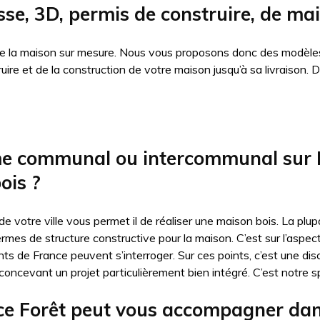
sse, 3D, permis de construire, de ma
 de la maison sur mesure. Nous vous proposons donc des modèles
truire et de la construction de votre maison jusqu’à sa livraiso
me communal ou intercommunal sur R
ois ?
 de votre ville vous permet il de réaliser une maison bois. La p
ermes de structure constructive pour la maison. C’est sur l’aspe
nts de France peuvent s’interroger. Sur ces points, c’est une dis
oncevant un projet particulièrement bien intégré. C’est notre sp
 Forêt peut vous accompagner dans