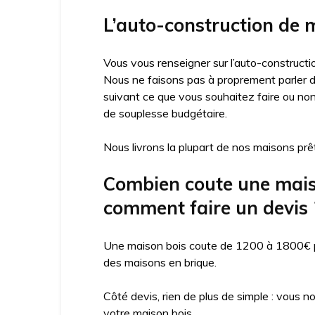
L’auto-construction de m
Vous vous renseigner sur l’auto-constructio
Nous ne faisons pas à proprement parler d’
suivant ce que vous souhaitez faire ou no
de souplesse budgétaire.
Nous livrons la plupart de nos maisons prêt
Combien coute une maison
comment faire un devis 
Une maison bois coute de 1200 à 1800€ par
des maisons en brique.
Côté devis, rien de plus de simple : vous n
votre maison bois.