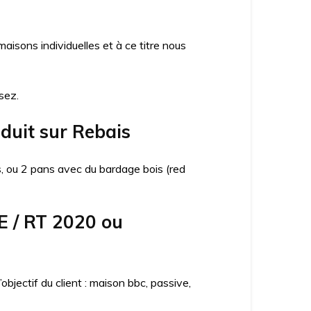
sons individuelles et à ce titre nous
sez.
nduit sur Rebais
ns, ou 2 pans avec du bardage bois (red
E / RT 2020 ou
jectif du client : maison bbc, passive,