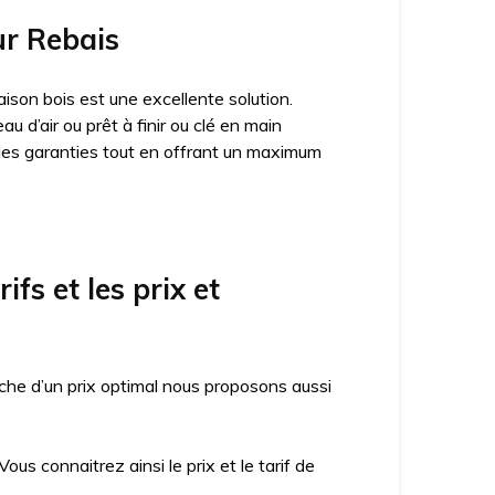
ur Rebais
ison bois est une excellente solution.
 d’air ou prêt à finir ou clé en main
des garanties tout en offrant un maximum
fs et les prix et
che d’un prix optimal nous proposons aussi
us connaitrez ainsi le prix et le tarif de