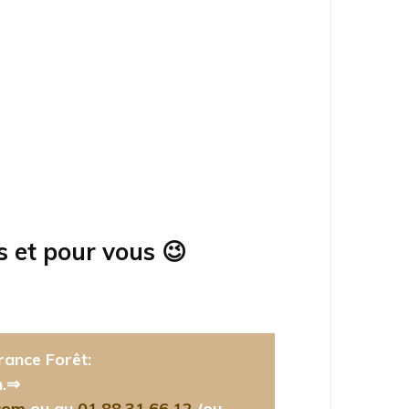
s et pour vous
😉
rance Forêt:
n.⇒
com
ou au
01.88.31.66.12
(ou