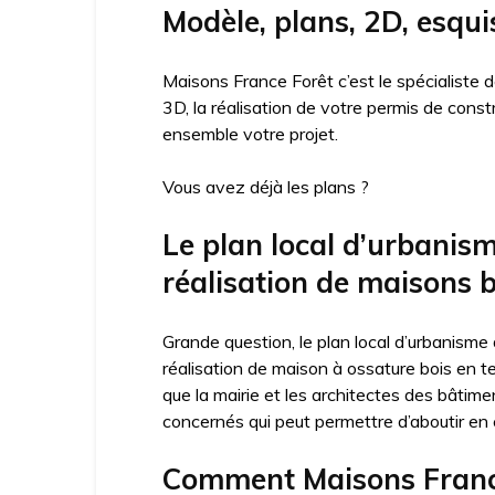
Modèle, plans, 2D, esqui
Maisons France Forêt c’est le spécialiste
3D, la réalisation de votre permis de cons
ensemble votre projet.
Vous avez déjà les plans ?
Le plan local d’urbanis
réalisation de maisons b
Grande question, le plan local d’urbanisme
réalisation de maison à ossature bois en t
que la mairie et les architectes des bâtime
concernés qui peut permettre d’aboutir en c
Comment Maisons France