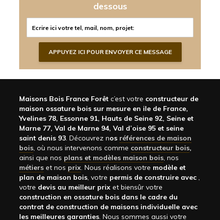
dessous
Maisons Bois France Forêt
c’est votre
constructeur de
maison ossature bois sur mesure en ile de France,
Yvelines 78, Essonne 91, Hauts de Seine 92, Seine et
Marne 77, Val de Marne 94, Val d’oise 95 et seine
saint denis 93
. Découvrez n
os
références de maison
bois
, où nous intervenons comme
constructeur bois
,
ainsi que nos
plans et modèles maison bois
, nos
métiers
et nos
prix
. Nous réalisons votre
modèle et
plan de maison bois
, votre
permis de construire avec
,
votre
devis au meilleur prix
et biensûr votre
construction en ossature bois dans le cadre du
contrat de construction de maisons individuelle avec
les meilleures garanties
. Nous sommes aussi votre