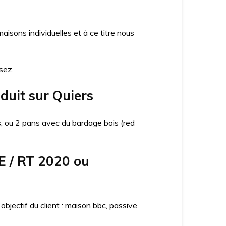
sons individuelles et à ce titre nous
sez.
duit sur Quiers
ns, ou 2 pans avec du bardage bois (red
E / RT 2020 ou
jectif du client : maison bbc, passive,