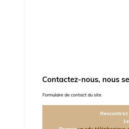
Contactez-nous, nous se
Formulaire de contact du site.
Rencontrez 
1e
Prenez
un rdv téléphonique ou