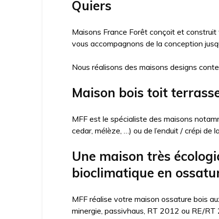
Quiers
Maisons France Forêt conçoit et construit
vous accompagnons de la conception jusqu’
Nous réalisons des maisons designs conte
Maison bois toit terrass
MFF est le spécialiste des maisons notamme
cedar, mélèze, …) ou de l’enduit / crépi de 
Une maison très écologi
bioclimatique en ossatur
MFF réalise votre maison ossature bois aux
minergie, passivhaus, RT 2012 ou RE/RT 20