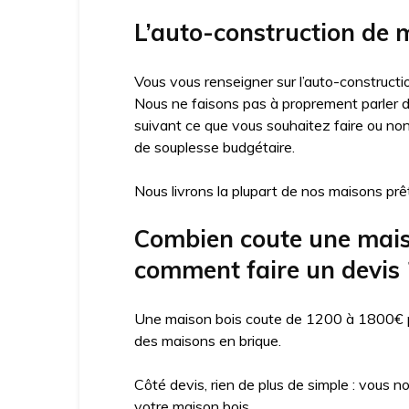
L’auto-construction de m
Vous vous renseigner sur l’auto-constructio
Nous ne faisons pas à proprement parler d’
suivant ce que vous souhaitez faire ou no
de souplesse budgétaire.
Nous livrons la plupart de nos maisons prêt
Combien coute une maison
comment faire un devis 
Une maison bois coute de 1200 à 1800€ par
des maisons en brique.
Côté devis, rien de plus de simple : vous n
votre maison bois.