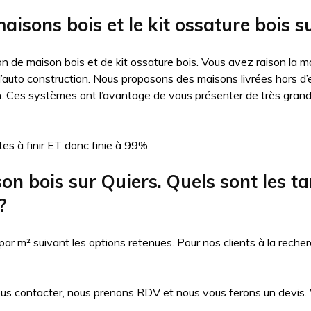
aisons bois et le kit ossature bois s
n de maison bois et de kit ossature bois. Vous avez raison la ma
auto construction. Nous proposons des maisons livrées hors d’eau
n. Ces systèmes ont l’avantage de vous présenter de très gran
es à finir ET donc finie à 99%.
 bois sur Quiers. Quels sont les tari
?
 m² suivant les options retenues. Pour nos clients à la recher
ous contacter, nous prenons RDV et nous vous ferons un devis. Vo