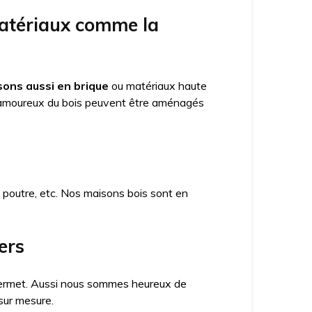
matériaux comme la
ons aussi en brique
ou matériaux haute
amoureux du bois peuvent être aménagés
x poutre, etc. Nos maisons bois sont en
ers
a permet. Aussi nous sommes heureux de
sur mesure.