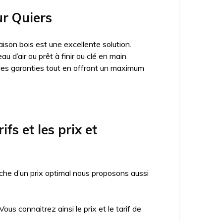
ur Quiers
ison bois est une excellente solution.
 d’air ou prêt à finir ou clé en main
des garanties tout en offrant un maximum
fs et les prix et
che d’un prix optimal nous proposons aussi
us connaitrez ainsi le prix et le tarif de