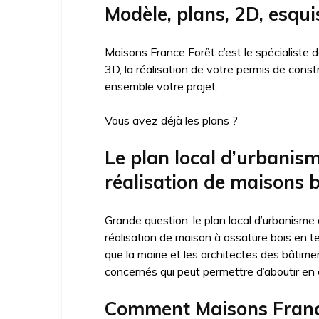
Modèle, plans, 2D, esqui
Maisons France Forêt c’est le spécialiste
3D, la réalisation de votre permis de cons
ensemble votre projet.
Vous avez déjà les plans ?
Le plan local d’urbanis
réalisation de maisons b
Grande question, le plan local d’urbanisme
réalisation de maison à ossature bois en t
que la mairie et les architectes des bâtime
concernés qui peut permettre d’aboutir en c
Comment Maisons France