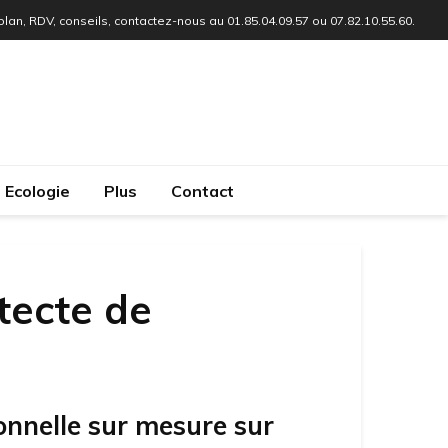
 plan, RDV, conseils, contactez-nous au 01.85.04.09.57 ou 07.82.10.55.60.
Ecologie
Plus
Contact
tecte de
onnelle sur mesure sur