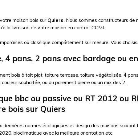
 votre maison bois sur
Quiers.
Nous sommes constructeurs de mai
à la livraison de votre maison en contrat CCMI.
mporaines ou classique complètement sur mesure. Vous choisis
e, 4 pans, 2 pans avec bardage ou en
nt bois à toit plat, toiture terrasse, toiture végétalisée, 4 pa
la couleur souhaitée, ou du parement pierre ou un mix des 2.
que bbc ou passive ou RT 2012 ou R
e bois sur Quiers
 dernières normes écologiques et design des maisons suivant l’ob
20, bioclimatique avec la meilleure orientation etc.