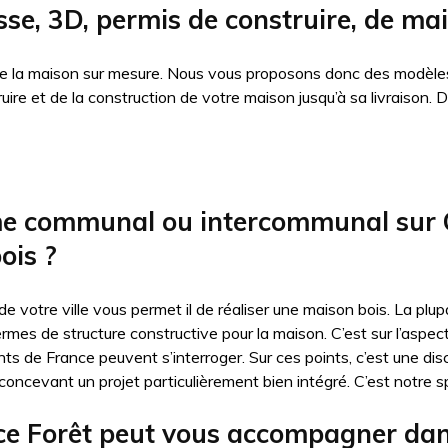
sse, 3D, permis de construire, de ma
 de la maison sur mesure. Nous vous proposons donc des modèles
truire et de la construction de votre maison jusqu’à sa livraiso
me communal ou intercommunal sur Q
ois ?
 de votre ville vous permet il de réaliser une maison bois. La p
ermes de structure constructive pour la maison. C’est sur l’aspe
nts de France peuvent s’interroger. Sur ces points, c’est une dis
oncevant un projet particulièrement bien intégré. C’est notre sp
 Forêt peut vous accompagner dans