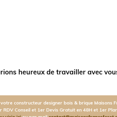
rions heureux de travailler avec vou
votre constructeur designer bois & brique Maisons F
r RDV Conseil et 1er Devis Gratuit en 48H et 1er Pla
 visio ici
ou par mail
contact@maisonsfranceforet.