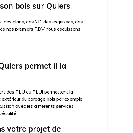
ison bois sur Quiers
, des plans, des 2D, des esquisses, des
n. Dès nos premiers RDV nous esquissons
uiers permet il la
lupart des PLU ou PLUI permettent la
ct extérieur du bardage bois par exemple
cussion avec les différents services
écialité.
 votre projet de