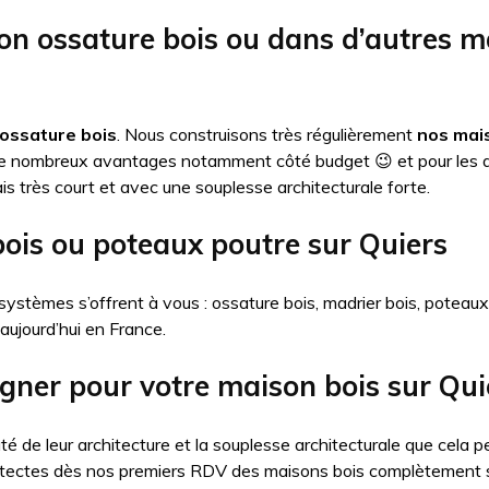
on ossature bois ou dans d’autres 
ossature bois
. Nous construisons très régulièrement
nos mais
de nombreux avantages notamment côté budget 😉 et pour les 
is très court et avec une souplesse architecturale forte.
bois ou poteaux poutre sur Quiers
systèmes s’offrent à vous : ossature bois, madrier bois, poteau
 aujourd’hui en France.
igner pour votre maison bois sur Qui
té de leur architecture et la souplesse architecturale que cel
itectes dès nos premiers RDV des maisons bois complètement 