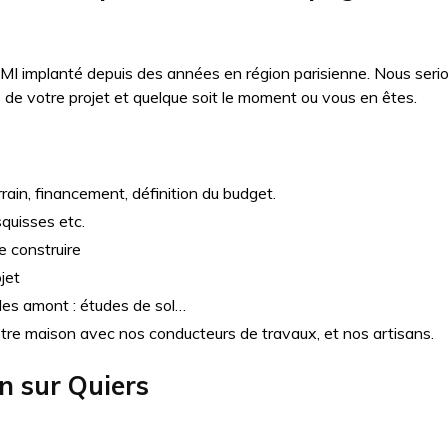
MI implanté depuis des années en région parisienne. Nous seri
e votre projet et quelque soit le moment ou vous en êtes.
rain, financement, définition du budget.
squisses etc.
e construire
jet
udes amont : études de sol…
otre maison avec nos conducteurs de travaux, et nos artisans.
on sur
Quiers