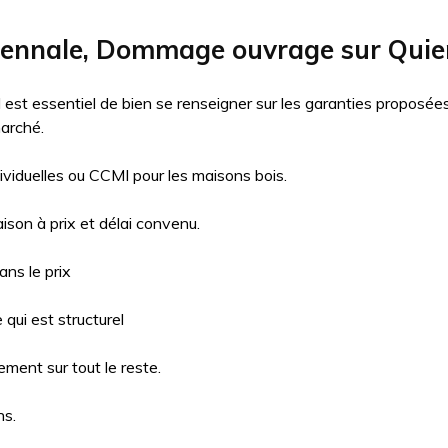
cennale, Dommage ouvrage sur Quie
il est essentiel de bien se renseigner sur les garanties proposé
arché.
ividuelles ou CCMI pour les maisons bois.
aison à prix et délai convenu.
ns le prix
qui est structurel
ment sur tout le reste.
ns.