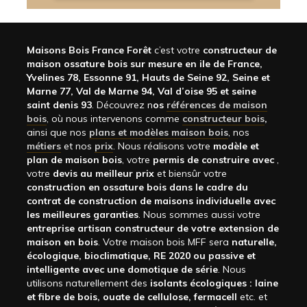
Maisons Bois France Forêt
c’est votre
constructeur de
maison ossature bois sur mesure en ile de France,
Yvelines 78, Essonne 91, Hauts de Seine 92, Seine et
Marne 77, Val de Marne 94, Val d’oise 95 et seine
saint denis 93
. Découvrez n
os
références de maison
bois
, où nous intervenons comme
constructeur bois
,
ainsi que nos
plans et modèles maison bois
, nos
métiers
et nos
prix
. Nous réalisons votre
modèle et
plan de maison bois
, votre
permis de construire avec
,
votre
devis au meilleur prix
et biensûr votre
construction en ossature bois dans le cadre du
contrat de construction de maisons individuelle avec
les meilleures garanties
. Nous sommes aussi votre
entreprise artisan constructeur de votre extension de
maison en bois
. Votre maison bois MFF sera
naturelle,
écologique, bioclimatique, RE 2020 ou passive et
intelligente avec une domotique de série
. Nous
utilisons naturellement des
isolants écologiques : laine
et fibre de bois, ouate de cellulose, fermacell
etc. et