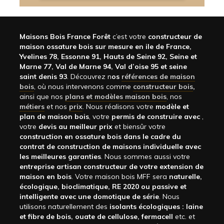
Maisons Bois France Forêt
c’est votre
constructeur de
maison ossature bois sur mesure en ile de France,
Yvelines 78, Essonne 91, Hauts de Seine 92, Seine et
Marne 77, Val de Marne 94, Val d’oise 95 et seine
saint denis 93
. Découvrez n
os
références de maison
bois
, où nous intervenons comme
constructeur bois
,
ainsi que nos
plans et modèles maison bois
, nos
métiers
et nos
prix
. Nous réalisons votre
modèle et
plan de maison bois
, votre
permis de construire avec
,
votre
devis au meilleur prix
et biensûr votre
construction en ossature bois dans le cadre du
contrat de construction de maisons individuelle avec
les meilleures garanties
. Nous sommes aussi votre
entreprise artisan constructeur de votre extension de
maison en bois
. Votre maison bois MFF sera
naturelle,
écologique, bioclimatique, RE 2020 ou passive et
intelligente avec une domotique de série
. Nous
utilisons naturellement des
isolants écologiques : laine
et fibre de bois, ouate de cellulose, fermacell
etc. et