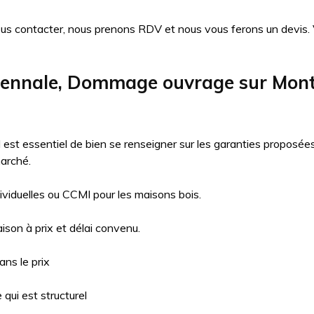
ous contacter, nous prenons RDV et nous vous ferons un devis. Vo
cennale, Dommage ouvrage sur Mon
il est essentiel de bien se renseigner sur les garanties proposé
arché.
ividuelles ou CCMI pour les maisons bois.
aison à prix et délai convenu.
ns le prix
qui est structurel