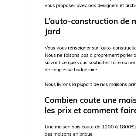
vous proposer avec nos designers et arch
L’auto-construction de m
Jard
Vous vous renseigner sur l’auto-constructio
Nous ne faisons pas à proprement parler d’
suivant ce que vous souhaitez faire ou no
de souplesse budgétaire.
Nous livrons la plupart de nos maisons prêt
Combien coute une maiso
les prix et comment fair
Une maison bois coute de 1200 à 1800€ par
des maisons en brique.