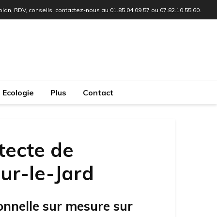
 plan, RDV, conseils, contactez-nous au 01.85.04.09.57 ou 07.82.10.55.60.
Ecologie
Plus
Contact
tecte de
ur-le-Jard
onnelle sur mesure sur