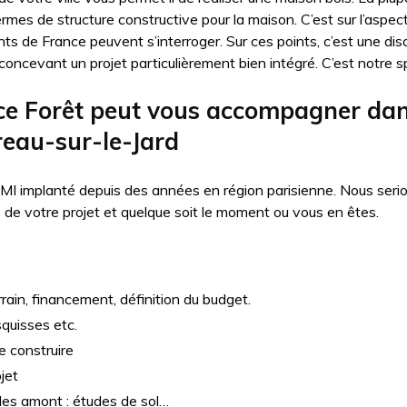
ermes de structure constructive pour la maison. C’est sur l’aspe
nts de France peuvent s’interroger. Sur ces points, c’est une dis
oncevant un projet particulièrement bien intégré. C’est notre sp
 Forêt peut vous accompagner dans
reau-sur-le-Jard
MI implanté depuis des années en région parisienne. Nous seri
e votre projet et quelque soit le moment ou vous en êtes.
rain, financement, définition du budget.
squisses etc.
e construire
jet
udes amont : études de sol…