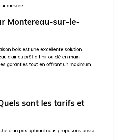
sur mesure.
sur Montereau-sur-le-
ison bois est une excellente solution.
 d’air ou prêt à finir ou clé en main
des garanties tout en offrant un maximum
els sont les tarifs et
che d’un prix optimal nous proposons aussi