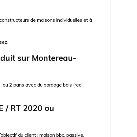
nstructeurs de maisons individuelles et à
sez.
nduit sur Montereau-
ns, ou 2 pans avec du bardage bois (red
E / RT 2020 ou
jectif du client : maison bbc, passive,