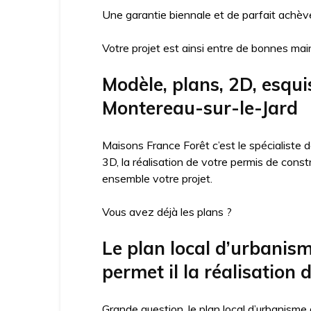
Une garantie biennale et de parfait achève
Votre projet est ainsi entre de bonnes mai
Modèle, plans, 2D, esqui
Montereau-sur-le-Jard
Maisons France Forêt c’est le spécialiste
3D, la réalisation de votre permis de cons
ensemble votre projet.
Vous avez déjà les plans ?
Le plan local d’urbani
permet il la réalisation 
Grande question, le plan local d’urbanisme