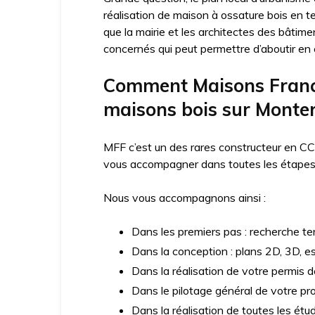
réalisation de maison à ossature bois en t
que la mairie et les architectes des bâtime
concernés qui peut permettre d’aboutir en c
Comment Maisons France
maisons bois sur Monte
MFF c’est un des rares constructeur en CC
vous accompagner dans toutes les étapes d
Nous vous accompagnons ainsi :
Dans les premiers pas : recherche ter
Dans la conception : plans 2D, 3D, e
Dans la réalisation de votre permis d
Dans le pilotage général de votre pro
Dans la réalisation de toutes les ét