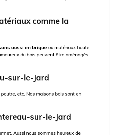
matériaux comme la
ons aussi en brique
ou matériaux haute
amoureux du bois peuvent être aménagés
u-sur-le-Jard
x poutre, etc. Nos maisons bois sont en
ntereau-sur-le-Jard
a permet. Aussi nous sommes heureux de