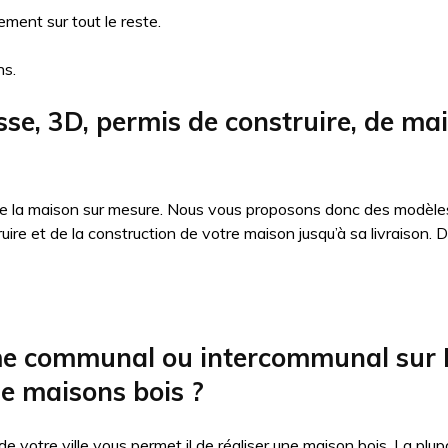
ment sur tout le reste.
ns.
sse, 3D, permis de construire, de ma
 de la maison sur mesure. Nous vous proposons donc des modèles
truire et de la construction de votre maison jusqu’à sa livraiso
sme communal ou intercommunal sur 
de maisons bois ?
 de votre ville vous permet il de réaliser une maison bois. La p