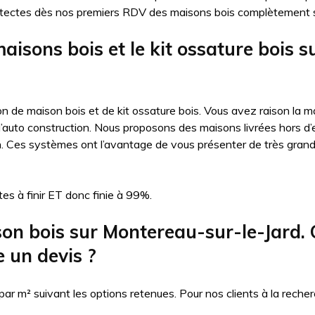
itectes dès nos premiers RDV des maisons bois complètement 
aisons bois et le kit ossature bois 
n de maison bois et de kit ossature bois. Vous avez raison la ma
auto construction. Nous proposons des maisons livrées hors d’eau
n. Ces systèmes ont l’avantage de vous présenter de très gran
es à finir ET donc finie à 99%.
n bois sur Montereau-sur-le-Jard. Qu
e un devis ?
 m² suivant les options retenues. Pour nos clients à la recher