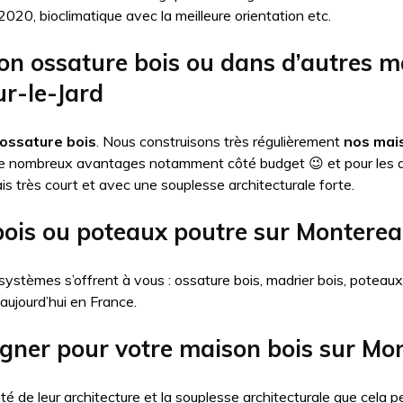
20, bioclimatique avec la meilleure orientation etc.
on ossature bois ou dans d’autres 
r-le-Jard
ossature bois
. Nous construisons très régulièrement
nos mais
de nombreux avantages notamment côté budget 😉 et pour les 
is très court et avec une souplesse architecturale forte.
bois ou poteaux poutre sur Monterea
systèmes s’offrent à vous : ossature bois, madrier bois, poteau
 aujourd’hui en France.
igner pour votre maison bois sur Mo
té de leur architecture et la souplesse architecturale que cel