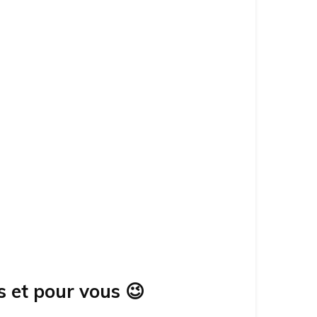
s et pour vous
😉