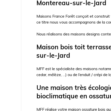
Montereau-sur-le-Jard
Maisons France Forêt conçoit et construit
ce titre nous vous accompagnons de la con
Nous réalisons des maisons designs conte
Maison bois toit terras
sur-le-Jard
MFF est le spécialiste des maisons notamme
cedar, mélèze, …) ou de l’enduit / crépi de 
Une maison très écologi
bioclimatique en ossatu
MFF réalise votre maison ossature bois aux