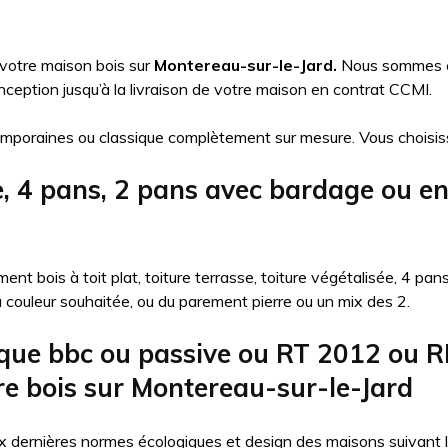
 votre maison bois sur
Montereau-sur-le-Jard.
Nous sommes co
ception jusqu’à la livraison de votre maison en contrat CCMI.
mporaines ou classique complètement sur mesure. Vous choisis
se, 4 pans, 2 pans avec bardage ou e
nt bois à toit plat, toiture terrasse, toiture végétalisée, 4 pa
la couleur souhaitée, ou du parement pierre ou un mix des 2.
que bbc ou passive ou RT 2012 ou R
re bois sur Montereau-sur-le-Jard
 dernières normes écologiques et design des maisons suivant l’ob