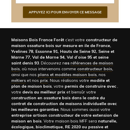
Maisons Bois France Forêt
c’est votre
constructeur de
maison ossature bois sur mesure en ile de France,
Yvelines 78, Essonne 91, Hauts de Seine 92, Seine et
Marne 77, Val de Marne 94, Val d’oise 95 et seine
saint denis 93
. Découvrez n
os
références de maison
bois
, où nous intervenons comme
constructeur bois
,
ainsi que nos
plans et modèles maison bois
, nos
métiers
et nos
prix
. Nous réalisons votre
modèle et
plan de maison bois
, votre
permis de construire avec
,
votre
devis au meilleur prix
et biensûr votre
construction en ossature bois dans le cadre du
contrat de construction de maisons individuelle avec
les meilleures garanties
. Nous sommes aussi votre
entreprise artisan constructeur de votre extension de
maison en bois
. Votre maison bois MFF sera
naturelle,
écologique, bioclimatique, RE 2020 ou passive et