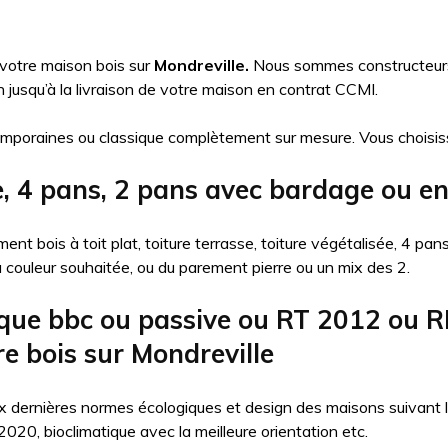
 votre maison bois sur
Mondreville.
Nous sommes constructeurs d
usqu’à la livraison de votre maison en contrat CCMI.
mporaines ou classique complètement sur mesure. Vous choisis
e, 4 pans, 2 pans avec bardage ou en
nt bois à toit plat, toiture terrasse, toiture végétalisée, 4 pa
la couleur souhaitée, ou du parement pierre ou un mix des 2.
que bbc ou passive ou RT 2012 ou R
e bois sur Mondreville
 dernières normes écologiques et design des maisons suivant l’ob
20, bioclimatique avec la meilleure orientation etc.