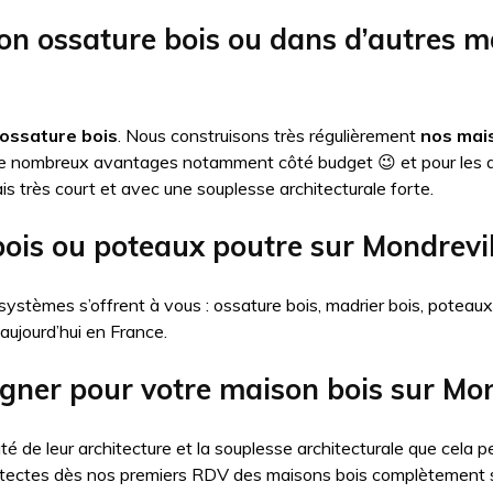
on ossature bois ou dans d’autres 
ossature bois
. Nous construisons très régulièrement
nos mais
de nombreux avantages notamment côté budget 😉 et pour les 
is très court et avec une souplesse architecturale forte.
bois ou poteaux poutre sur Mondrevil
systèmes s’offrent à vous : ossature bois, madrier bois, poteau
 aujourd’hui en France.
igner pour votre maison bois sur Mon
té de leur architecture et la souplesse architecturale que cel
itectes dès nos premiers RDV des maisons bois complètement 