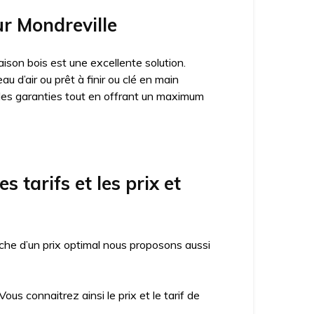
ur Mondreville
ison bois est une excellente solution.
 d’air ou prêt à finir ou clé en main
des garanties tout en offrant un maximum
 tarifs et les prix et
che d’un prix optimal nous proposons aussi
us connaitrez ainsi le prix et le tarif de