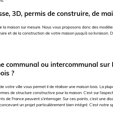
ns.
sse, 3D, permis de construire, de ma
 de la maison sur mesure. Nous vous proposons donc des modèles
truire et de la construction de votre maison jusqu’à sa livraiso
me communal ou intercommunal sur M
ois ?
 de votre ville vous permet il de réaliser une maison bois. La p
ermes de structure constructive pour la maison. C’est sur l’aspe
nts de France peuvent s’interroger. Sur ces points, c’est une dis
oncevant un projet particulièrement bien intégré. C’est notre sp