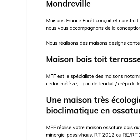
Mondreville
Maisons France Forêt conçoit et construit
nous vous accompagnons de la conception j
Nous réalisons des maisons designs conte
Maison bois toit terrass
MFF est le spécialiste des maisons notamme
cedar, mélèze, …) ou de l’enduit / crépi de 
Une maison très écologi
bioclimatique en ossatur
MFF réalise votre maison ossature bois aux
minergie, passivhaus, RT 2012 ou RE/RT 20