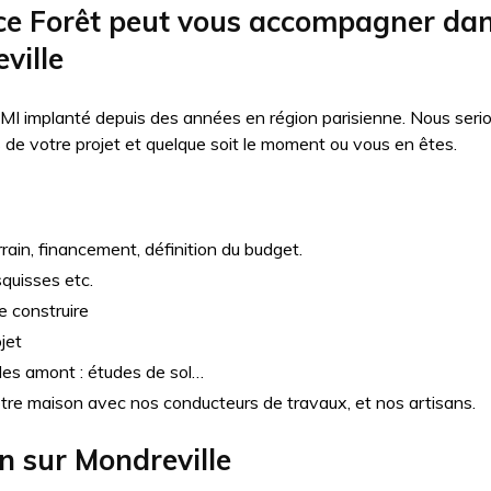
 Forêt peut vous accompagner dans
ville
MI implanté depuis des années en région parisienne. Nous seri
e votre projet et quelque soit le moment ou vous en êtes.
rain, financement, définition du budget.
squisses etc.
e construire
jet
udes amont : études de sol…
otre maison avec nos conducteurs de travaux, et nos artisans.
on sur
Mondreville