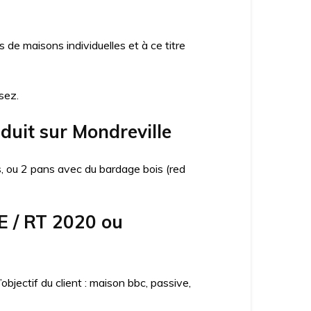
e maisons individuelles et à ce titre
sez.
duit sur Mondreville
ns, ou 2 pans avec du bardage bois (red
E / RT 2020 ou
jectif du client : maison bbc, passive,