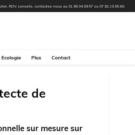
 plan, RDV, conseils, contactez-nous au 01.85.04.09.57 ou 07.82.10.55.60.
Ecologie
Plus
Contact
tecte de
onnelle sur mesure sur