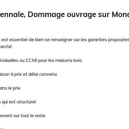
cennale, Dommage ouvrage sur Mond
il est essentiel de bien se renseigner sur les garanties proposé
arché.
ividuelles ou CCMI pour les maisons bois.
aison à prix et délai convenu.
ns le prix
qui est structurel
ment sur tout le reste.