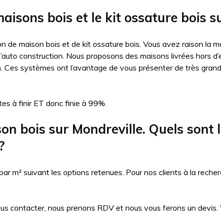
aisons bois et le kit ossature bois s
n de maison bois et de kit ossature bois. Vous avez raison la ma
auto construction. Nous proposons des maisons livrées hors d’eau
n. Ces systèmes ont l’avantage de vous présenter de très gran
es à finir ET donc finie à 99%.
 bois sur Mondreville. Quels sont les
?
 m² suivant les options retenues. Pour nos clients à la recher
ous contacter, nous prenons RDV et nous vous ferons un devis. Vo