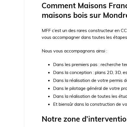
Comment Maisons France
maisons bois sur Mondre
MFF c’est un des rares constructeur en CC
vous accompagner dans toutes les étapes d
Nous vous accompagnons ainsi :
Dans les premiers pas : recherche ter
Dans la conception : plans 2D, 3D, e
Dans la réalisation de votre permis d
Dans le pilotage général de votre pro
Dans la réalisation de toutes les ét
Et biensûr dans la construction de v
Notre zone d’interventi