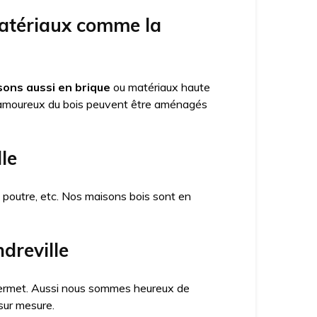
matériaux comme la
ons aussi en brique
ou matériaux haute
amoureux du bois peuvent être aménagés
le
x poutre, etc. Nos maisons bois sont en
dreville
a permet. Aussi nous sommes heureux de
sur mesure.