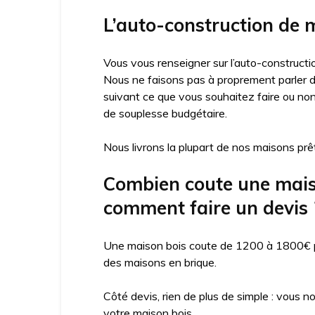
L’auto-construction de m
Vous vous renseigner sur l’auto-constructio
Nous ne faisons pas à proprement parler d’
suivant ce que vous souhaitez faire ou no
de souplesse budgétaire.
Nous livrons la plupart de nos maisons prêt
Combien coute une maison
comment faire un devis 
Une maison bois coute de 1200 à 1800€ par
des maisons en brique.
Côté devis, rien de plus de simple : vous n
votre maison bois.