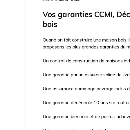
Vos garanties CCMI, Dé
bois
Quand on fait construire une maison bois, 
proposons les plus grandes garanties du m
Un contrat de construction de maisons ind
Une garantie par un assureur solide de livr
Une assurance dommage ouvrage inclus da
Une garantie décénnale 10 ans sur tout ce 
Une garantie biennale et de parfait achève