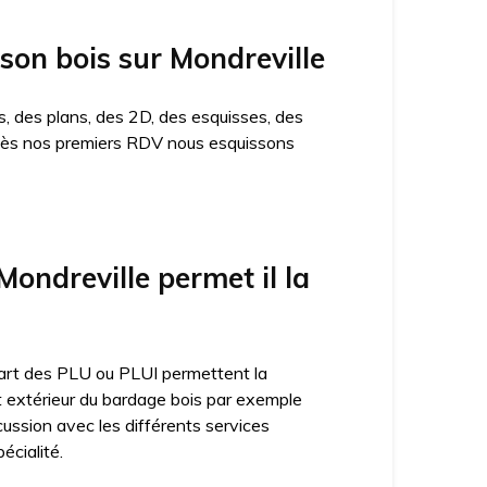
ison bois sur Mondreville
, des plans, des 2D, des esquisses, des
n. Dès nos premiers RDV nous esquissons
ondreville permet il la
lupart des PLU ou PLUI permettent la
ct extérieur du bardage bois par exemple
cussion avec les différents services
écialité.