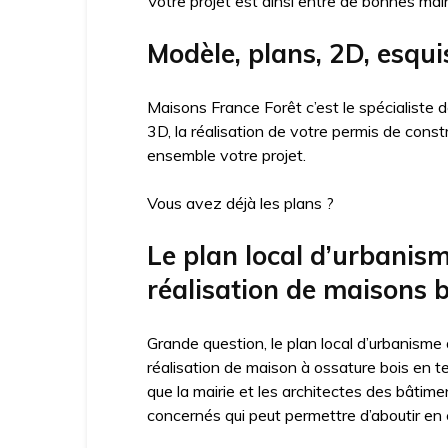
Votre projet est ainsi entre de bonnes mai
Modèle, plans, 2D, esqui
Maisons France Forêt c’est le spécialiste
3D, la réalisation de votre permis de cons
ensemble votre projet.
Vous avez déjà les plans ?
Le plan local d’urbanis
réalisation de maisons b
Grande question, le plan local d’urbanisme
réalisation de maison à ossature bois en t
que la mairie et les architectes des bâtime
concernés qui peut permettre d’aboutir en c