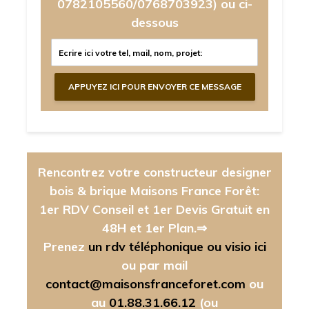
0782105560/0768703923)
ou ci-
dessous
Rencontrez votre constructeur designer
bois & brique Maisons France Forêt:
1er RDV Conseil et 1er Devis Gratuit en
48H et 1er Plan.⇒
Prenez
un rdv téléphonique ou visio ici
ou par mail
contact@maisonsfranceforet.com
ou
au
01.88.31.66.12
(ou