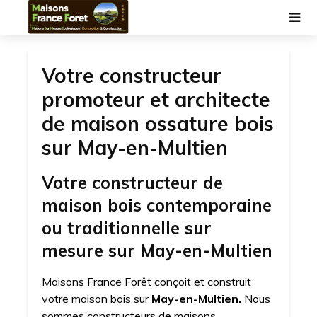
Votre constructeur
promoteur et architecte
de maison ossature bois
sur May-en-Multien
Votre constructeur de
maison bois contemporaine
ou traditionnelle sur
mesure sur May-en-Multien
Maisons France Forêt conçoit et construit
votre maison bois sur
May-en-Multien.
Nous
sommes constructeurs de maisons