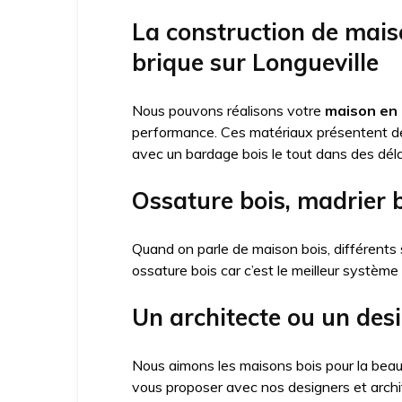
La construction de mais
brique sur Longueville
Nous pouvons réalisons votre
maison en 
performance. Ces matériaux présentent 
avec un bardage bois le tout dans des déla
Ossature bois, madrier 
Quand on parle de maison bois, différents 
ossature bois car c’est le meilleur système
Un architecte ou un des
Nous aimons les maisons bois pour la beau
vous proposer avec nos designers et arch