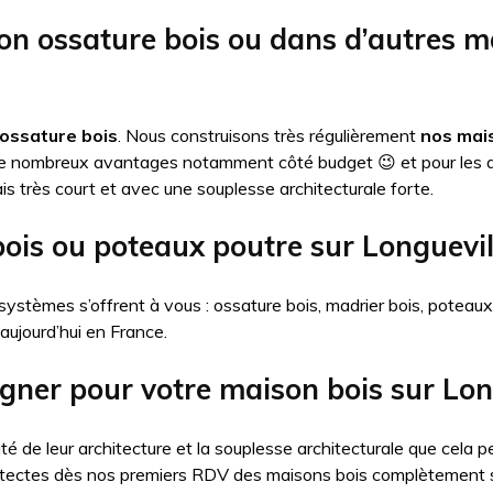
on ossature bois ou dans d’autres 
ossature bois
. Nous construisons très régulièrement
nos mais
de nombreux avantages notamment côté budget 😉 et pour les 
is très court et avec une souplesse architecturale forte.
bois ou poteaux poutre sur Longuevil
systèmes s’offrent à vous : ossature bois, madrier bois, poteau
 aujourd’hui en France.
igner pour votre maison bois sur Lon
té de leur architecture et la souplesse architecturale que cel
itectes dès nos premiers RDV des maisons bois complètement 