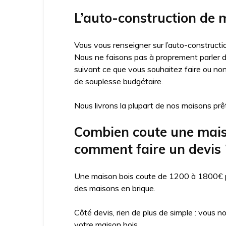
L’auto-construction de m
Vous vous renseigner sur l’auto-constructio
Nous ne faisons pas à proprement parler d’
suivant ce que vous souhaitez faire ou no
de souplesse budgétaire.
Nous livrons la plupart de nos maisons prêt
Combien coute une maison
comment faire un devis 
Une maison bois coute de 1200 à 1800€ par
des maisons en brique.
Côté devis, rien de plus de simple : vous n
votre maison bois.