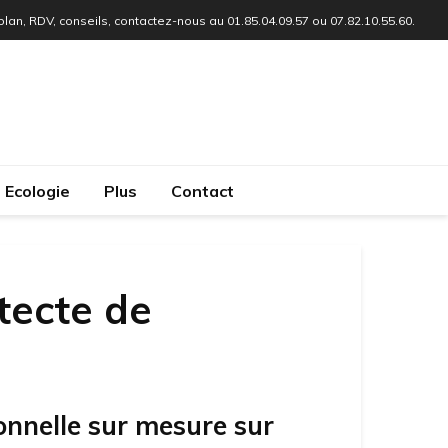
 plan, RDV, conseils, contactez-nous au 01.85.04.09.57 ou 07.82.10.55.60.
Ecologie
Plus
Contact
tecte de
onnelle sur mesure sur