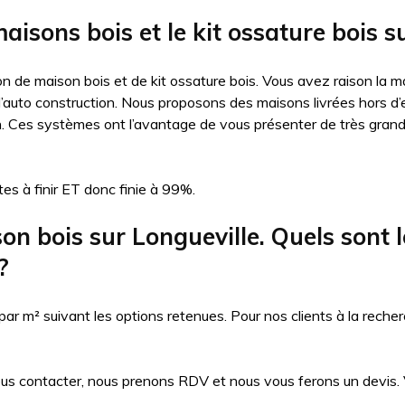
aisons bois et le kit ossature bois s
n de maison bois et de kit ossature bois. Vous avez raison la ma
auto construction. Nous proposons des maisons livrées hors d’eau
n. Ces systèmes ont l’avantage de vous présenter de très gran
es à finir ET donc finie à 99%.
 bois sur Longueville. Quels sont les
?
 m² suivant les options retenues. Pour nos clients à la recher
ous contacter, nous prenons RDV et nous vous ferons un devis. Vo