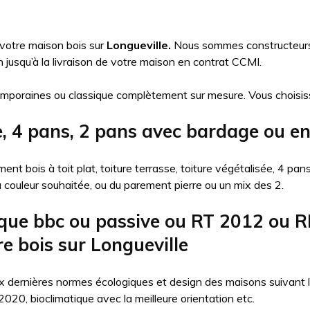
 votre maison bois sur
Longueville.
Nous sommes constructeurs d
usqu’à la livraison de votre maison en contrat CCMI.
mporaines ou classique complètement sur mesure. Vous choisis
e, 4 pans, 2 pans avec bardage ou en
nt bois à toit plat, toiture terrasse, toiture végétalisée, 4 pa
la couleur souhaitée, ou du parement pierre ou un mix des 2.
que bbc ou passive ou RT 2012 ou R
e bois sur Longueville
 dernières normes écologiques et design des maisons suivant l’ob
20, bioclimatique avec la meilleure orientation etc.