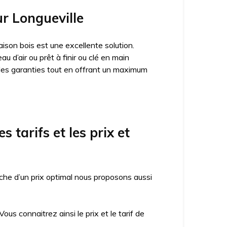
ur Longueville
ison bois est une excellente solution.
 d’air ou prêt à finir ou clé en main
des garanties tout en offrant un maximum
 tarifs et les prix et
che d’un prix optimal nous proposons aussi
us connaitrez ainsi le prix et le tarif de