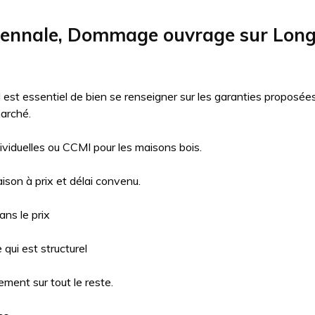
cennale, Dommage ouvrage sur Long
il est essentiel de bien se renseigner sur les garanties proposé
arché.
ividuelles ou CCMI pour les maisons bois.
aison à prix et délai convenu.
ns le prix
qui est structurel
ment sur tout le reste.