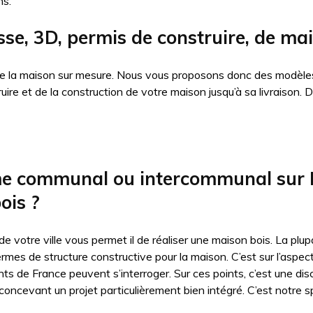
ns.
sse, 3D, permis de construire, de ma
 de la maison sur mesure. Nous vous proposons donc des modèles
truire et de la construction de votre maison jusqu’à sa livraiso
me communal ou intercommunal sur Lo
ois ?
 de votre ville vous permet il de réaliser une maison bois. La p
ermes de structure constructive pour la maison. C’est sur l’aspe
nts de France peuvent s’interroger. Sur ces points, c’est une dis
oncevant un projet particulièrement bien intégré. C’est notre sp