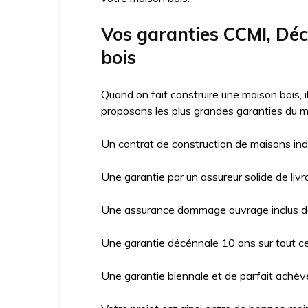
Vos garanties CCMI, Dé
bois
Quand on fait construire une maison bois, 
proposons les plus grandes garanties du m
Un contrat de construction de maisons ind
Une garantie par un assureur solide de livr
Une assurance dommage ouvrage inclus da
Une garantie décénnale 10 ans sur tout ce 
Une garantie biennale et de parfait achève