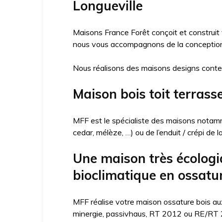
Longueville
Maisons France Forêt conçoit et construit
nous vous accompagnons de la conception j
Nous réalisons des maisons designs conte
Maison bois toit terrass
MFF est le spécialiste des maisons notamme
cedar, mélèze, …) ou de l’enduit / crépi de 
Une maison très écologi
bioclimatique en ossatur
MFF réalise votre maison ossature bois aux
minergie, passivhaus, RT 2012 ou RE/RT 20