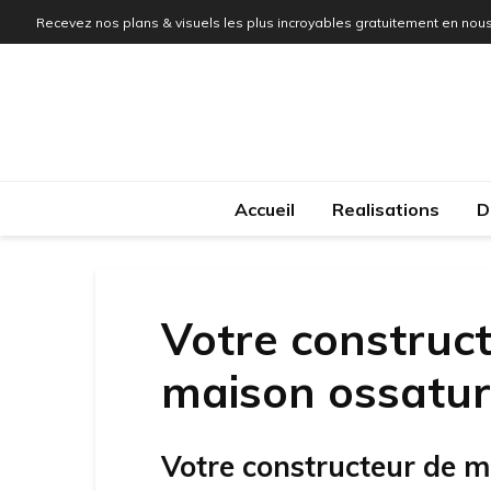
Recevez nos plans & visuels les plus incroyables gratuitement en nous
Accueil
Realisations
D
Votre construct
maison ossature
Votre constructeur de m