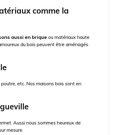
matériaux comme la
ons aussi en brique
ou matériaux haute
amoureux du bois peuvent être aménagés
le
x poutre, etc. Nos maisons bois sont en
gueville
a permet. Aussi nous sommes heureux de
sur mesure.