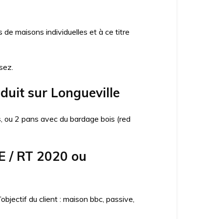
e maisons individuelles et à ce titre
sez.
duit sur Longueville
ns, ou 2 pans avec du bardage bois (red
E / RT 2020 ou
jectif du client : maison bbc, passive,