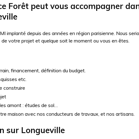
 Forêt peut vous accompagner dans
ville
MI implanté depuis des années en région parisienne. Nous seri
e votre projet et quelque soit le moment ou vous en êtes.
rain, financement, définition du budget.
squisses etc.
e construire
jet
udes amont : études de sol…
otre maison avec nos conducteurs de travaux, et nos artisans.
on sur
Longueville