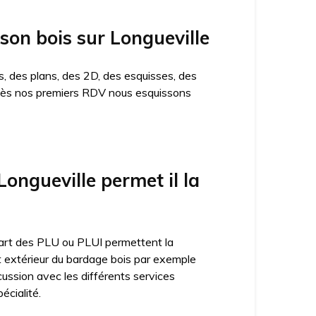
ison bois sur Longueville
, des plans, des 2D, des esquisses, des
n. Dès nos premiers RDV nous esquissons
ngueville permet il la
lupart des PLU ou PLUI permettent la
ct extérieur du bardage bois par exemple
cussion avec les différents services
écialité.