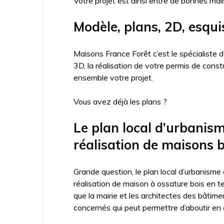
Votre projet est ainsi entre de bonnes mai
Modèle, plans, 2D, esqui
Maisons France Forêt c’est le spécialiste
3D, la réalisation de votre permis de cons
ensemble votre projet.
Vous avez déjà les plans ?
Le plan local d’urbanis
réalisation de maisons b
Grande question, le plan local d’urbanisme
réalisation de maison à ossature bois en t
que la mairie et les architectes des bâtime
concernés qui peut permettre d’aboutir en c