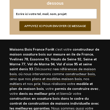
dessous
Maisons Bois France Forêt
c’est votre
constructeur de
maison ossature bois sur mesure en ile de France,
Yvelines 78, Essonne 91, Hauts de Seine 92, Seine et
Marne 77, Val de Marne 94, Val d’oise 95 et seine
saint denis 93
. Découvrez n
os
références de maison
bois
, où nous intervenons comme
constructeur bois
,
ainsi que nos
plans et modèles maison bois
, nos
métiers
et nos
prix
. Nous réalisons votre
modèle et
plan de maison bois
, votre
permis de construire avec
,
votre
devis au meilleur prix
et biensûr votre
construction en ossature bois dans le cadre du
contrat de construction de maisons individuelle avec
les meilleures garanties
. Nous sommes aussi votre