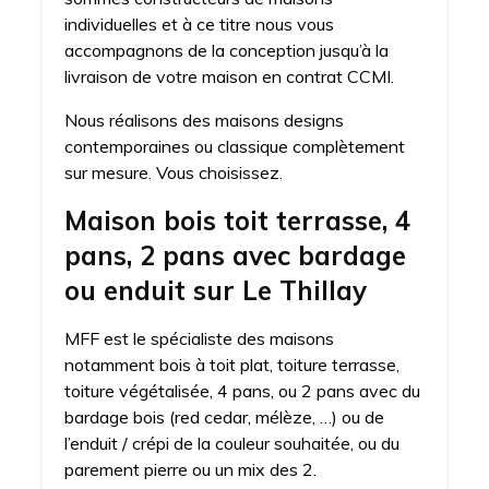
individuelles et à ce titre nous vous
accompagnons de la conception jusqu’à la
livraison de votre maison en contrat CCMI.
Nous réalisons des maisons designs
contemporaines ou classique complètement
sur mesure. Vous choisissez.
Maison bois toit terrasse, 4
pans, 2 pans avec bardage
ou enduit sur Le Thillay
MFF est le spécialiste des maisons
notamment bois à toit plat, toiture terrasse,
toiture végétalisée, 4 pans, ou 2 pans avec du
bardage bois (red cedar, mélèze, …) ou de
l’enduit / crépi de la couleur souhaitée, ou du
parement pierre ou un mix des 2.