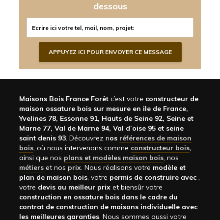
dessous
Maisons Bois France Forêt
c’est votre
constructeur de
maison ossature bois sur mesure en ile de France,
Yvelines 78, Essonne 91, Hauts de Seine 92, Seine et
Marne 77, Val de Marne 94, Val d’oise 95 et seine
saint denis 93
. Découvrez n
os
références de maison
bois
, où nous intervenons comme
constructeur bois
,
ainsi que nos
plans et modèles maison bois
, nos
métiers
et nos
prix
. Nous réalisons votre
modèle et
plan de maison bois
, votre
permis de construire avec
,
votre
devis au meilleur prix
et biensûr votre
construction en ossature bois dans le cadre du
contrat de construction de maisons individuelle avec
les meilleures garanties
. Nous sommes aussi votre