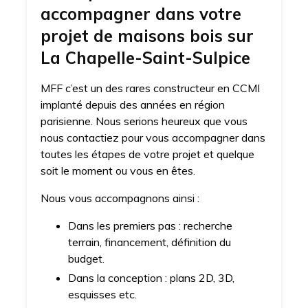
accompagner dans votre
projet de maisons bois sur
La Chapelle-Saint-Sulpice
MFF c’est un des rares constructeur en CCMI
implanté depuis des années en région
parisienne. Nous serions heureux que vous
nous contactiez pour vous accompagner dans
toutes les étapes de votre projet et quelque
soit le moment ou vous en êtes.
Nous vous accompagnons ainsi :
Dans les premiers pas : recherche
terrain, financement, définition du
budget.
Dans la conception : plans 2D, 3D,
esquisses etc.