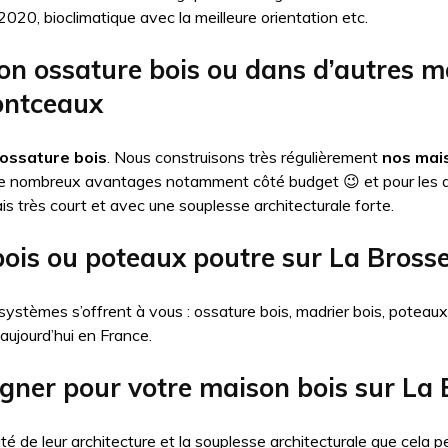
20, bioclimatique avec la meilleure orientation etc.
on ossature bois ou dans d’autres 
ontceaux
ossature bois
. Nous construisons très régulièrement
nos mais
de nombreux avantages notamment côté budget 😉 et pour les 
is très court et avec une souplesse architecturale forte.
bois ou poteaux poutre sur La Bros
systèmes s’offrent à vous : ossature bois, madrier bois, poteau
 aujourd’hui en France.
igner pour votre maison bois sur L
té de leur architecture et la souplesse architecturale que cel