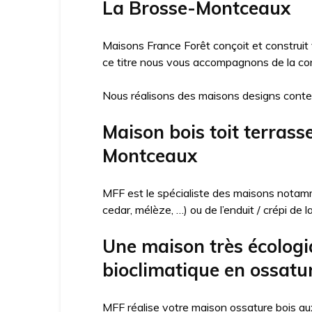
La Brosse-Montceaux
Maisons France Forêt conçoit et construit
ce titre nous vous accompagnons de la con
Nous réalisons des maisons designs conte
Maison bois toit terrass
Montceaux
MFF est le spécialiste des maisons notamme
cedar, mélèze, …) ou de l’enduit / crépi de 
Une maison très écologi
bioclimatique en ossatu
MFF réalise votre maison ossature bois aux