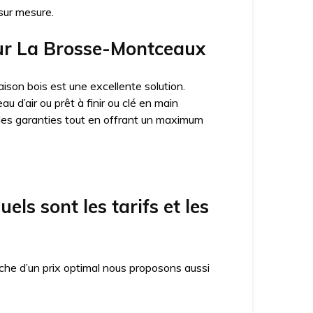
sur mesure.
 sur La Brosse-Montceaux
ison bois est une excellente solution.
 d’air ou prêt à finir ou clé en main
des garanties tout en offrant un maximum
s sont les tarifs et les
che d’un prix optimal nous proposons aussi