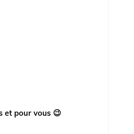
s et pour vous
😉