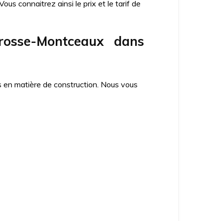
us connaitrez ainsi le prix et le tarif de
 Brosse-Montceaux dans
es en matière de construction. Nous vous