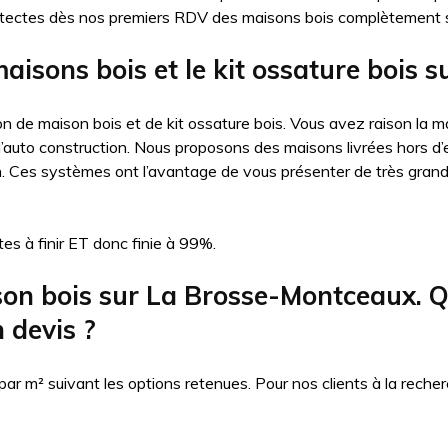
itectes dès nos premiers RDV des maisons bois complètement 
maisons bois et le kit ossature bois
n de maison bois et de kit ossature bois. Vous avez raison la ma
auto construction. Nous proposons des maisons livrées hors d’eau
n. Ces systèmes ont l’avantage de vous présenter de très gran
es à finir ET donc finie à 99%.
n bois sur La Brosse-Montceaux. Quel
 devis ?
 m² suivant les options retenues. Pour nos clients à la recher