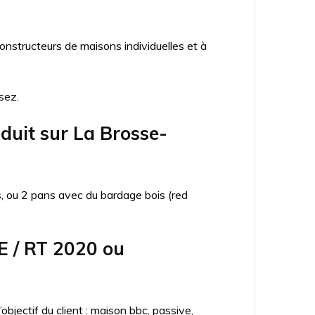
structeurs de maisons individuelles et à
sez.
nduit sur La Brosse-
ns, ou 2 pans avec du bardage bois (red
E / RT 2020 ou
jectif du client : maison bbc, passive,