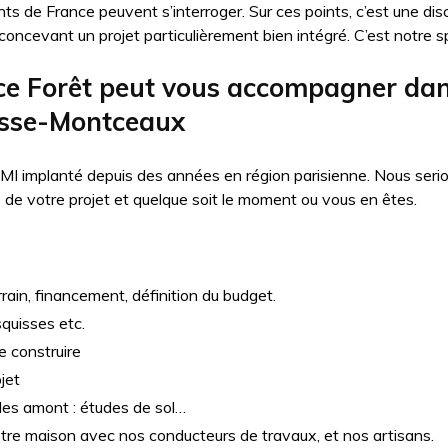
nts de France peuvent s’interroger. Sur ces points, c’est une dis
oncevant un projet particulièrement bien intégré. C’est notre sp
 Forêt peut vous accompagner dans
osse-Montceaux
MI implanté depuis des années en région parisienne. Nous seri
e votre projet et quelque soit le moment ou vous en êtes.
rain, financement, définition du budget.
squisses etc.
e construire
jet
udes amont : études de sol…
otre maison avec nos conducteurs de travaux, et nos artisans.