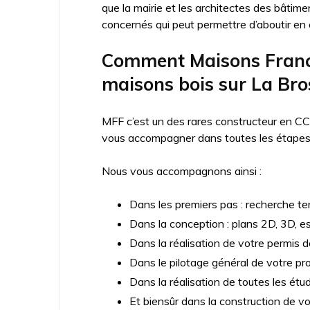
que la mairie et les architectes des bâtime
concernés qui peut permettre d’aboutir en c
Comment Maisons France
maisons bois sur La Br
MFF c’est un des rares constructeur en CC
vous accompagner dans toutes les étapes d
Nous vous accompagnons ainsi :
Dans les premiers pas : recherche ter
Dans la conception : plans 2D, 3D, e
Dans la réalisation de votre permis d
Dans le pilotage général de votre pro
Dans la réalisation de toutes les ét
Et biensûr dans la construction de v