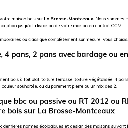
 votre maison bois sur
La Brosse-Montceaux.
Nous sommes con
ception jusqu’à la livraison de votre maison en contrat CCMI.
mporaines ou classique complètement sur mesure. Vous choisis
e, 4 pans, 2 pans avec bardage ou e
nt bois à toit plat, toiture terrasse, toiture végétalisée, 4 pa
la couleur souhaitée, ou du parement pierre ou un mix des 2.
que bbc ou passive ou RT 2012 ou R
re bois sur La Brosse-Montceaux
 dernières normes écologiques et design des maisons suivant l’ob