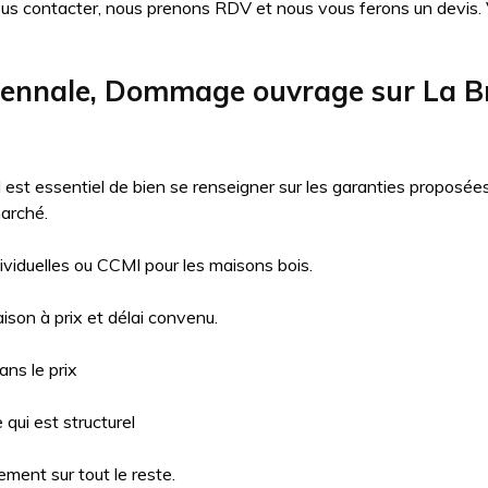
ous contacter, nous prenons RDV et nous vous ferons un devis. Vo
écennale, Dommage ouvrage sur La
il est essentiel de bien se renseigner sur les garanties proposé
arché.
ividuelles ou CCMI pour les maisons bois.
aison à prix et délai convenu.
ns le prix
qui est structurel
ment sur tout le reste.