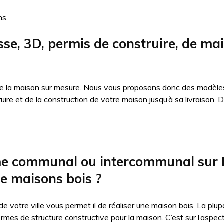
ns.
sse, 3D, permis de construire, de ma
 de la maison sur mesure. Nous vous proposons donc des modèles
truire et de la construction de votre maison jusqu’à sa livraiso
sme communal ou intercommunal sur
de maisons bois ?
 de votre ville vous permet il de réaliser une maison bois. La p
ermes de structure constructive pour la maison. C’est sur l’aspe