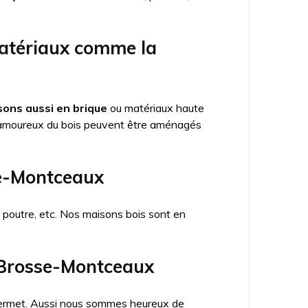
matériaux comme la
ons aussi en brique
ou matériaux haute
amoureux du bois peuvent être aménagés
se-Montceaux
x poutre, etc. Nos maisons bois sont en
a Brosse-Montceaux
a permet. Aussi nous sommes heureux de