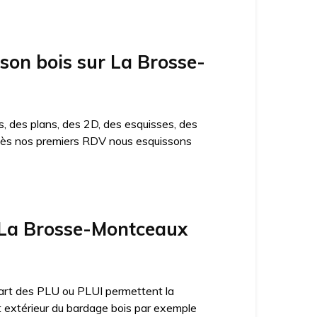
ison bois sur La Brosse-
, des plans, des 2D, des esquisses, des
n. Dès nos premiers RDV nous esquissons
 La Brosse-Montceaux
lupart des PLU ou PLUI permettent la
ct extérieur du bardage bois par exemple