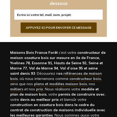
dessous
Maisons Bois France Forêt
c’est votre
constructeur de
maison ossature bois sur mesure en ile de France,
Yvelines 78, Essonne 91, Hauts de Seine 92, Seine et
Marne 77, Val de Marne 94, Val d’oise 95 et seine
saint denis 93
. Découvrez n
os
références de maison
bois
, où nous intervenons comme
constructeur bois
,
ainsi que nos
plans et modèles maison bois
, nos
métiers
et nos
prix
. Nous réalisons votre
modèle et
plan de maison bois
, votre
permis de construire avec
,
votre
devis au meilleur prix
et biensûr votre
construction en ossature bois dans le cadre du
contrat de construction de maisons individuelle avec
les meilleures garanties
. Nous sommes aussi votre