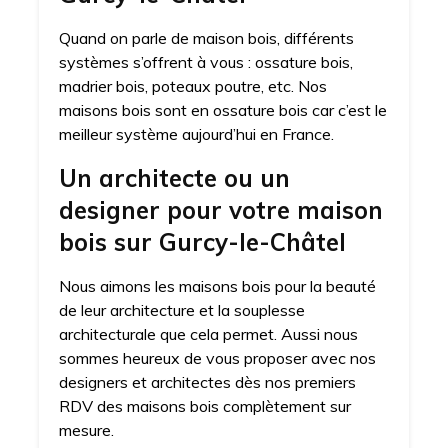
Quand on parle de maison bois, différents
systèmes s’offrent à vous : ossature bois,
madrier bois, poteaux poutre, etc. Nos
maisons bois sont en ossature bois car c’est le
meilleur système aujourd’hui en France.
Un architecte ou un
designer pour votre maison
bois sur Gurcy-le-Châtel
Nous aimons les maisons bois pour la beauté
de leur architecture et la souplesse
architecturale que cela permet. Aussi nous
sommes heureux de vous proposer avec nos
designers et architectes dès nos premiers
RDV des maisons bois complètement sur
mesure.