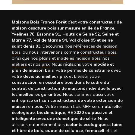
Maisons Bois France Forêt
c’est votre
constructeur de
maison ossature bois sur mesure en ile de France,
Yvelines 78, Essonne 91, Hauts de Seine 92, Seine et
Marne 77, Val de Marne 94, Val d’oise 95 et seine
saint denis 93
. Découvrez n
os
références de maison
bois
, où nous intervenons comme
constructeur bois
,
ainsi que nos
plans et modèles maison bois
, nos
métiers
et nos
prix
. Nous réalisons votre
modèle et
plan de maison bois
, votre
permis de construire avec
,
votre
devis au meilleur prix
et biensûr votre
construction en ossature bois dans le cadre du
contrat de construction de maisons individuelle avec
les meilleures garanties
. Nous sommes aussi votre
entreprise artisan constructeur de votre extension de
maison en bois
. Votre maison bois MFF sera
naturelle,
écologique, bioclimatique, RE 2020 ou passive et
intelligente avec une domotique de série
. Nous
utilisons naturellement des
isolants écologiques : laine
et fibre de bois, ouate de cellulose, fermacell
etc. et