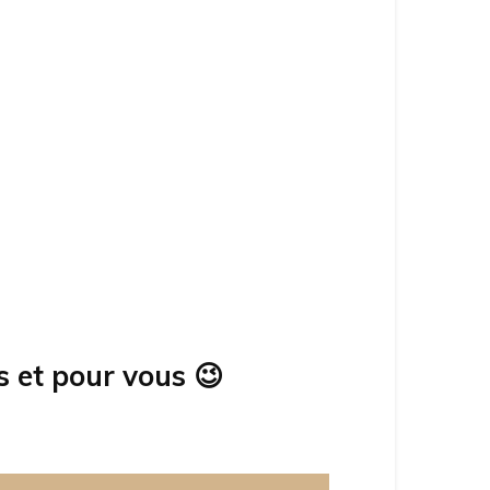
s et pour vous
😉