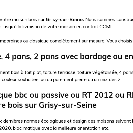
 votre maison bois sur
Grisy-sur-Seine.
Nous sommes constructe
usqu’à la livraison de votre maison en contrat CCMI.
mporaines ou classique complètement sur mesure. Vous choisis
e, 4 pans, 2 pans avec bardage ou en
nt bois à toit plat, toiture terrasse, toiture végétalisée, 4 pa
la couleur souhaitée, ou du parement pierre ou un mix des 2.
que bbc ou passive ou RT 2012 ou R
e bois sur Grisy-sur-Seine
 dernières normes écologiques et design des maisons suivant l’ob
20, bioclimatique avec la meilleure orientation etc.