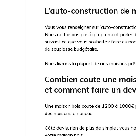
L’auto-construction de m
Vous vous renseigner sur l’auto-constructio
Nous ne faisons pas à proprement parler d’
suivant ce que vous souhaitez faire ou no
de souplesse budgétaire.
Nous livrons la plupart de nos maisons prêt
Combien coute une maison
et comment faire un dev
Une maison bois coute de 1200 à 1800€ par
des maisons en brique.
Côté devis, rien de plus de simple : vous n
votre maison bois.