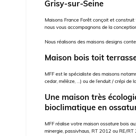
Grisy-sur-Seine
Maisons France Forêt conçoit et construit
nous vous accompagnons de la conception j
Nous réalisons des maisons designs conte
Maison bois toit terrass
MFF est le spécialiste des maisons notamme
cedar, mélèze, …) ou de l’enduit / crépi de 
Une maison très écologi
bioclimatique en ossatur
MFF réalise votre maison ossature bois aux
minergie, passivhaus, RT 2012 ou RE/RT 20