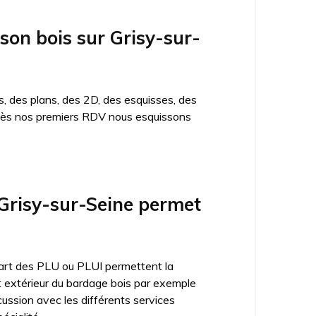
ison bois sur Grisy-sur-
, des plans, des 2D, des esquisses, des
n. Dès nos premiers RDV nous esquissons
Grisy-sur-Seine permet
lupart des PLU ou PLUI permettent la
ct extérieur du bardage bois par exemple
cussion avec les différents services