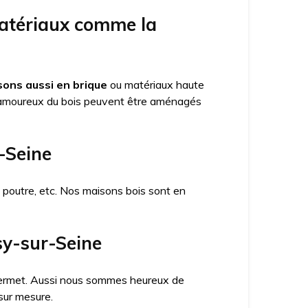
matériaux comme la
ons aussi en brique
ou matériaux haute
amoureux du bois peuvent être aménagés
-Seine
x poutre, etc. Nos maisons bois sont en
sy-sur-Seine
a permet. Aussi nous sommes heureux de
sur mesure.