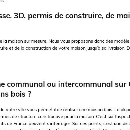
ns.
sse, 3D, permis de construire, de ma
 de la maison sur mesure. Nous vous proposons donc des modèles
truire et de la construction de votre maison jusqu’à sa livraiso
sme communal ou intercommunal sur 
ons bois ?
 de votre ville vous permet il de réaliser une maison bois. La p
ermes de structure constructive pour la maison. C’est sur l’aspe
nts de France peuvent s’interroger. Sur ces points, c’est une dis