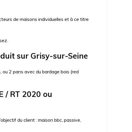
urs de maisons individuelles et à ce titre
sez.
duit sur Grisy-sur-Seine
ns, ou 2 pans avec du bardage bois (red
E / RT 2020 ou
jectif du client : maison bbc, passive,