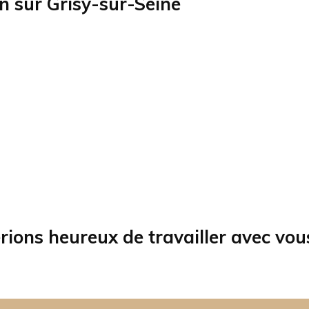
on sur
Grisy-sur-Seine
rions heureux de travailler avec vou