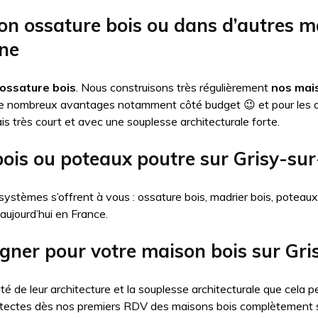
on ossature bois ou dans d’autres 
ine
ossature bois
. Nous construisons très régulièrement
nos mais
de nombreux avantages notamment côté budget 😉 et pour les 
is très court et avec une souplesse architecturale forte.
bois ou poteaux poutre sur Grisy-sur
systèmes s’offrent à vous : ossature bois, madrier bois, poteau
 aujourd’hui en France.
igner pour votre maison bois sur Gri
té de leur architecture et la souplesse architecturale que cel
itectes dès nos premiers RDV des maisons bois complètement 