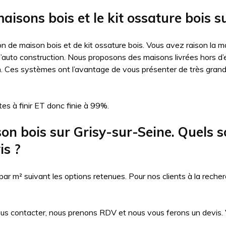
aisons bois et le kit ossature bois s
n de maison bois et de kit ossature bois. Vous avez raison la ma
auto construction. Nous proposons des maisons livrées hors d’eau
n. Ces systèmes ont l’avantage de vous présenter de très gran
es à finir ET donc finie à 99%.
 bois sur Grisy-sur-Seine. Quels sont
is ?
 m² suivant les options retenues. Pour nos clients à la recher
ous contacter, nous prenons RDV et nous vous ferons un devis. Vo