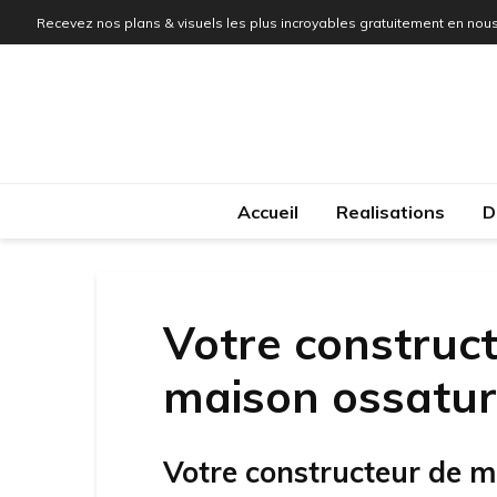
Recevez nos plans & visuels les plus incroyables gratuitement en nous
Accueil
Realisations
D
Votre construct
maison ossature
Votre constructeur de m