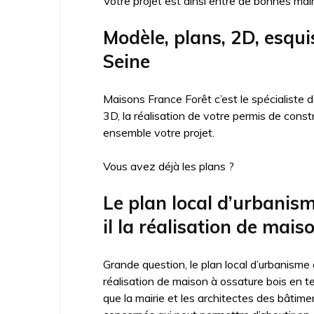
Votre projet est ainsi entre de bonnes mai
Modèle, plans, 2D, esqui
Seine
Maisons France Forêt c’est le spécialiste
3D, la réalisation de votre permis de cons
ensemble votre projet.
Vous avez déjà les plans ?
Le plan local d’urbani
il la réalisation de mais
Grande question, le plan local d’urbanisme
réalisation de maison à ossature bois en t
que la mairie et les architectes des bâtime