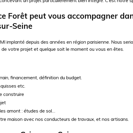
oncevant un projet particulièrement bien intégré. C’est notre sp
 Forêt peut vous accompagner dans
sur-Seine
MI implanté depuis des années en région parisienne. Nous seri
e votre projet et quelque soit le moment ou vous en êtes.
rain, financement, définition du budget.
squisses etc.
e construire
jet
udes amont : études de sol…
otre maison avec nos conducteurs de travaux, et nos artisans.