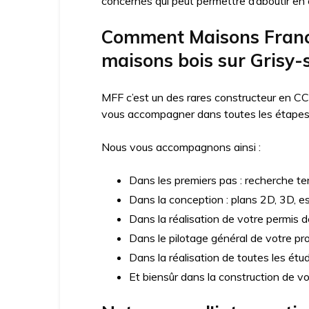
concernés qui peut permettre d’aboutir en c
Comment Maisons France
maisons bois sur Grisy-
MFF c’est un des rares constructeur en CC
vous accompagner dans toutes les étapes d
Nous vous accompagnons ainsi :
Dans les premiers pas : recherche ter
Dans la conception : plans 2D, 3D, e
Dans la réalisation de votre permis d
Dans le pilotage général de votre pro
Dans la réalisation de toutes les ét
Et biensûr dans la construction de v