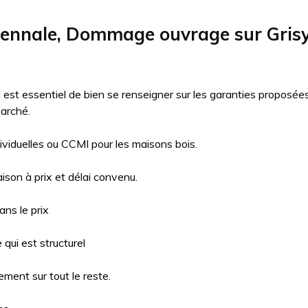
cennale, Dommage ouvrage sur Gris
il est essentiel de bien se renseigner sur les garanties proposé
arché.
ividuelles ou CCMI pour les maisons bois.
aison à prix et délai convenu.
ns le prix
qui est structurel
ment sur tout le reste.