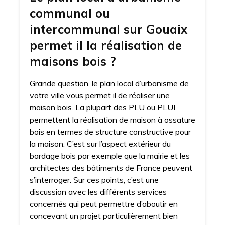
communal ou
intercommunal sur Gouaix
permet il la réalisation de
maisons bois ?
Grande question, le plan local d’urbanisme de
votre ville vous permet il de réaliser une
maison bois. La plupart des PLU ou PLUI
permettent la réalisation de maison à ossature
bois en termes de structure constructive pour
la maison. C’est sur l’aspect extérieur du
bardage bois par exemple que la mairie et les
architectes des bâtiments de France peuvent
s’interroger. Sur ces points, c’est une
discussion avec les différents services
concernés qui peut permettre d’aboutir en
concevant un projet particulièrement bien