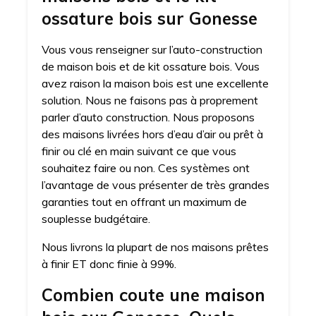
ossature bois sur Gonesse
Vous vous renseigner sur l’auto-construction
de maison bois et de kit ossature bois. Vous
avez raison la maison bois est une excellente
solution. Nous ne faisons pas à proprement
parler d’auto construction. Nous proposons
des maisons livrées hors d’eau d’air ou prêt à
finir ou clé en main suivant ce que vous
souhaitez faire ou non. Ces systèmes ont
l’avantage de vous présenter de très grandes
garanties tout en offrant un maximum de
souplesse budgétaire.
Nous livrons la plupart de nos maisons prêtes
à finir ET donc finie à 99%.
Combien coute une maison