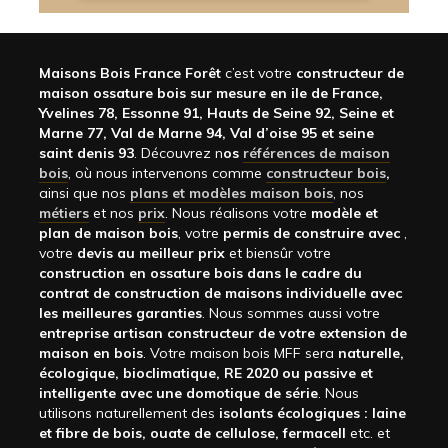
Maisons Bois France Forêt
c’est votre
constructeur de
maison ossature bois sur mesure en ile de France,
Yvelines 78, Essonne 91, Hauts de Seine 92, Seine et
Marne 77, Val de Marne 94, Val d’oise 95 et seine
saint denis 93
. Découvrez n
os
références de maison
bois
, où nous intervenons comme
constructeur bois
,
ainsi que nos
plans et modèles maison bois
, nos
métiers
et nos
prix
. Nous réalisons votre
modèle et
plan de maison bois
, votre
permis de construire avec
,
votre
devis au meilleur prix
et biensûr votre
construction en ossature bois dans le cadre du
contrat de construction de maisons individuelle avec
les meilleures garanties
. Nous sommes aussi votre
entreprise artisan constructeur de votre extension de
maison en bois
. Votre maison bois MFF sera
naturelle,
écologique, bioclimatique, RE 2020 ou passive et
intelligente avec une domotique de série
. Nous
utilisons naturellement des
isolants écologiques : laine
et fibre de bois, ouate de cellulose, fermacell
etc. et