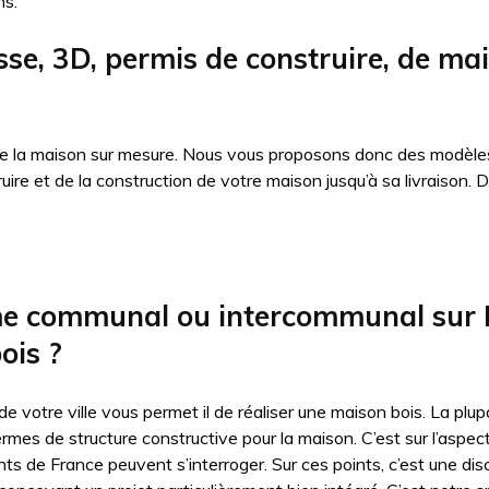
ns.
sse, 3D, permis de construire, de ma
 de la maison sur mesure. Nous vous proposons donc des modèles
truire et de la construction de votre maison jusqu’à sa livraiso
me communal ou intercommunal sur Ém
ois ?
 de votre ville vous permet il de réaliser une maison bois. La p
ermes de structure constructive pour la maison. C’est sur l’aspe
nts de France peuvent s’interroger. Sur ces points, c’est une dis