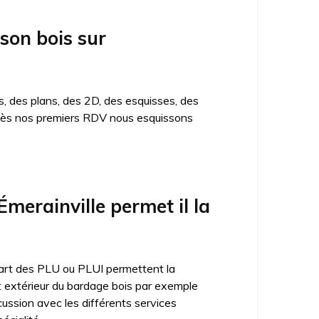
ison bois sur
, des plans, des 2D, des esquisses, des
n. Dès nos premiers RDV nous esquissons
erainville permet il la
lupart des PLU ou PLUI permettent la
ct extérieur du bardage bois par exemple
cussion avec les différents services