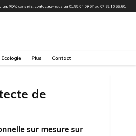
 plan, RDV, conseils, contactez-nous au 01.85.04.09.57 ou 07.82.10.55.60.
Ecologie
Plus
Contact
tecte de
onnelle sur mesure sur