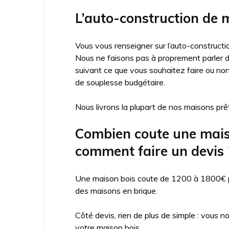
L’auto-construction de m
Vous vous renseigner sur l’auto-constructio
Nous ne faisons pas à proprement parler d’
suivant ce que vous souhaitez faire ou no
de souplesse budgétaire.
Nous livrons la plupart de nos maisons prêt
Combien coute une maison
comment faire un devis 
Une maison bois coute de 1200 à 1800€ par
des maisons en brique.
Côté devis, rien de plus de simple : vous n
votre maison bois.