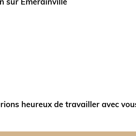
on sur
Émerainville
rions heureux de travailler avec vou