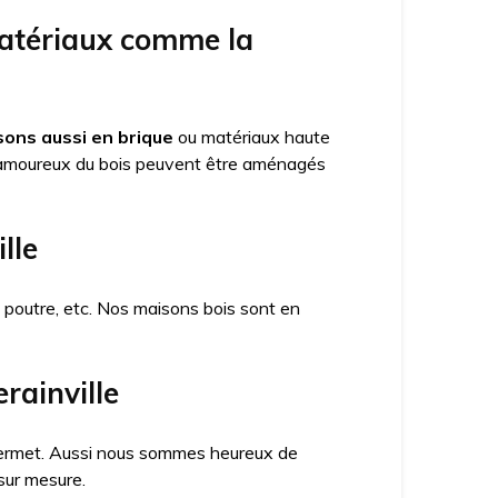
matériaux comme la
ons aussi en brique
ou matériaux haute
amoureux du bois peuvent être aménagés
lle
x poutre, etc. Nos maisons bois sont en
rainville
a permet. Aussi nous sommes heureux de
sur mesure.