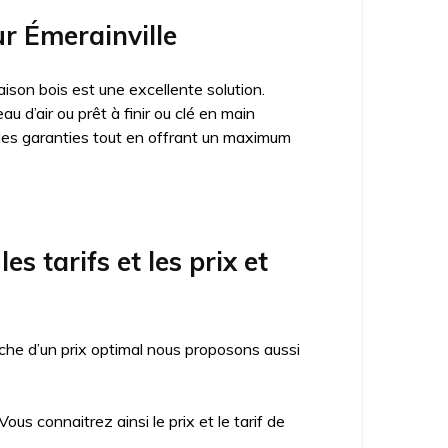
ur Émerainville
ison bois est une excellente solution.
 d’air ou prêt à finir ou clé en main
des garanties tout en offrant un maximum
s tarifs et les prix et
che d’un prix optimal nous proposons aussi
us connaitrez ainsi le prix et le tarif de