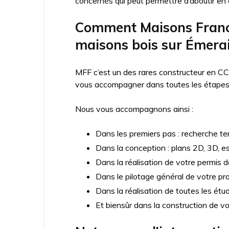
concernés qui peut permettre d’aboutir en c
Comment Maisons France
maisons bois sur Émerai
MFF c’est un des rares constructeur en CC
vous accompagner dans toutes les étapes d
Nous vous accompagnons ainsi :
Dans les premiers pas : recherche ter
Dans la conception : plans 2D, 3D, e
Dans la réalisation de votre permis d
Dans le pilotage général de votre pro
Dans la réalisation de toutes les ét
Et biensûr dans la construction de v