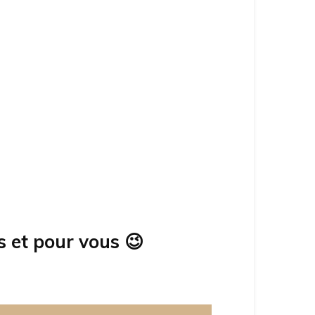
s et pour vous
😉