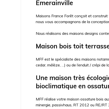
Émerainville
Maisons France Forêt conçoit et construit
nous vous accompagnons de la conception j
Nous réalisons des maisons designs conte
Maison bois toit terrass
MFF est le spécialiste des maisons notamme
cedar, mélèze, …) ou de l’enduit / crépi de 
Une maison très écologi
bioclimatique en ossatur
MFF réalise votre maison ossature bois aux
minergie, passivhaus, RT 2012 ou RE/RT 20