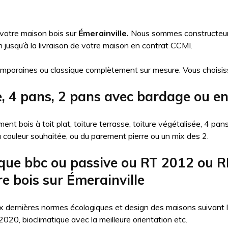
 votre maison bois sur
Émerainville.
Nous sommes constructeurs 
usqu’à la livraison de votre maison en contrat CCMI.
mporaines ou classique complètement sur mesure. Vous choisis
e, 4 pans, 2 pans avec bardage ou en
nt bois à toit plat, toiture terrasse, toiture végétalisée, 4 pa
la couleur souhaitée, ou du parement pierre ou un mix des 2.
que bbc ou passive ou RT 2012 ou R
e bois sur Émerainville
 dernières normes écologiques et design des maisons suivant l’ob
20, bioclimatique avec la meilleure orientation etc.