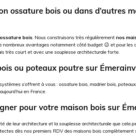
on ossature bois ou dans d’autres 
ossature bois
. Nous construisons très régulièrement
nos mais
de nombreux avantages notamment côté budget 😉 et pour les 
is très court et avec une souplesse architecturale forte.
bois ou poteaux poutre sur Émerainvi
systèmes s’offrent à vous : ossature bois, madrier bois, poteau
 aujourd’hui en France.
igner pour votre maison bois sur Éme
té de leur architecture et la souplesse architecturale que cel
itectes dès nos premiers RDV des maisons bois complètement 