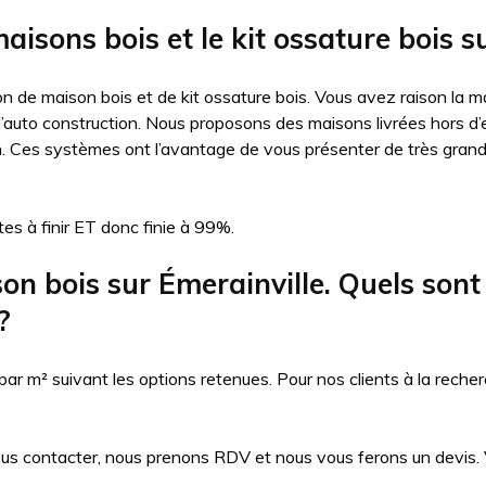
aisons bois et le kit ossature bois s
n de maison bois et de kit ossature bois. Vous avez raison la ma
auto construction. Nous proposons des maisons livrées hors d’eau
n. Ces systèmes ont l’avantage de vous présenter de très gran
es à finir ET donc finie à 99%.
 bois sur Émerainville. Quels sont le
?
 m² suivant les options retenues. Pour nos clients à la recher
ous contacter, nous prenons RDV et nous vous ferons un devis. Vo