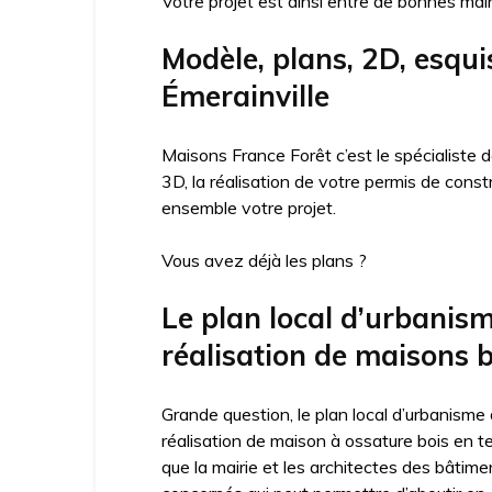
Votre projet est ainsi entre de bonnes mai
Modèle, plans, 2D, esqui
Émerainville
Maisons France Forêt c’est le spécialiste
3D, la réalisation de votre permis de cons
ensemble votre projet.
Vous avez déjà les plans ?
Le plan local d’urbanis
réalisation de maisons b
Grande question, le plan local d’urbanisme
réalisation de maison à ossature bois en t
que la mairie et les architectes des bâtime