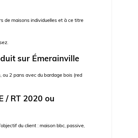
de maisons individuelles et à ce titre
sez.
duit sur Émerainville
ns, ou 2 pans avec du bardage bois (red
E / RT 2020 ou
jectif du client : maison bbc, passive,