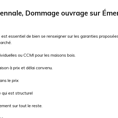
cennale, Dommage ouvrage sur Émer
il est essentiel de bien se renseigner sur les garanties proposé
arché.
ividuelles ou CCMI pour les maisons bois.
aison à prix et délai convenu.
ns le prix
qui est structurel
ment sur tout le reste.