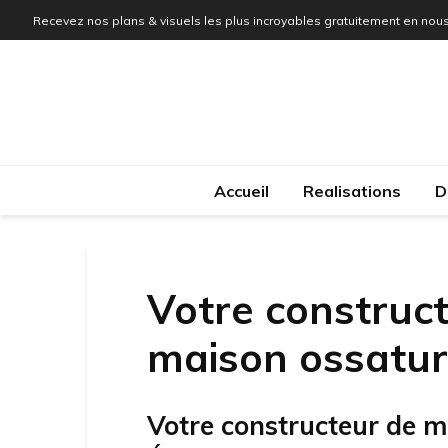
Recevez nos plans & visuels les plus incroyables gratuitement en nous
Accueil
Realisations
D
Votre construct
maison ossature
Votre constructeur de m