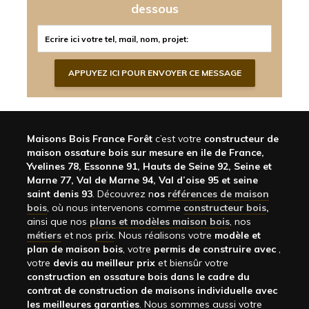
dessous
Maisons Bois France Forêt
c’est votre
constructeur de
maison ossature bois sur mesure en ile de France,
Yvelines 78, Essonne 91, Hauts de Seine 92, Seine et
Marne 77, Val de Marne 94, Val d’oise 95 et seine
saint denis 93
. Découvrez n
os
références de maison
bois
, où nous intervenons comme
constructeur bois
,
ainsi que nos
plans et modèles maison bois
, nos
métiers
et nos
prix
. Nous réalisons votre
modèle et
plan de maison bois
, votre
permis de construire avec
,
votre
devis au meilleur prix
et biensûr votre
construction en ossature bois dans le cadre du
contrat de construction de maisons individuelle avec
les meilleures garanties
. Nous sommes aussi votre