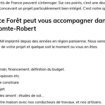
nts de France peuvent s’interroger. Sur ces points, c’est une dis
oncevant un projet particulièrement bien intégré. C’est notre sp
 Forêt peut vous accompagner dans
Comte-Robert
MI implanté depuis des années en région parisienne. Nous seri
e votre projet et quelque soit le moment ou vous en êtes.
rain, financement, définition du budget.
squisses etc.
e construire
jet
udes amont : études de sol…
otre maison avec nos conducteurs de travaux, et nos artisans.