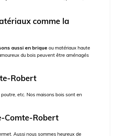
matériaux comme la
ons aussi en brique
ou matériaux haute
amoureux du bois peuvent être aménagés
mte-Robert
x poutre, etc. Nos maisons bois sont en
ie-Comte-Robert
a permet. Aussi nous sommes heureux de