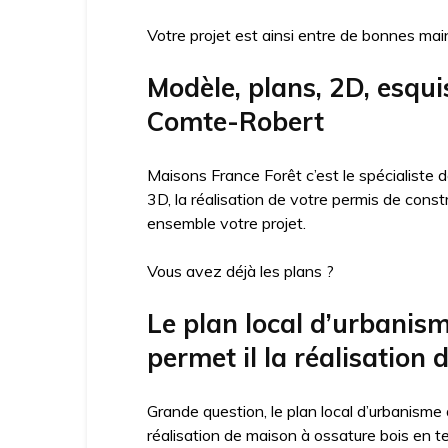
Votre projet est ainsi entre de bonnes mai
Modèle, plans, 2D, esqui
Comte-Robert
Maisons France Forêt c’est le spécialiste
3D, la réalisation de votre permis de cons
ensemble votre projet.
Vous avez déjà les plans ?
Le plan local d’urbani
permet il la réalisation 
Grande question, le plan local d’urbanisme
réalisation de maison à ossature bois en t