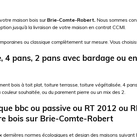
 votre maison bois sur
Brie-Comte-Robert.
Nous sommes const
tion jusqu’à la livraison de votre maison en contrat CCMI.
mporaines ou classique complètement sur mesure. Vous choisis
se, 4 pans, 2 pans avec bardage ou e
nt bois à toit plat, toiture terrasse, toiture végétalisée, 4 pa
la couleur souhaitée, ou du parement pierre ou un mix des 2.
que bbc ou passive ou RT 2012 ou R
re bois sur Brie-Comte-Robert
 dernières normes écologiques et design des maisons suivant l’ob