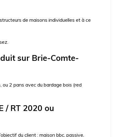
ructeurs de maisons individuelles et à ce
sez.
nduit sur Brie-Comte-
ns, ou 2 pans avec du bardage bois (red
E / RT 2020 ou
jectif du client : maison bbc, passive,