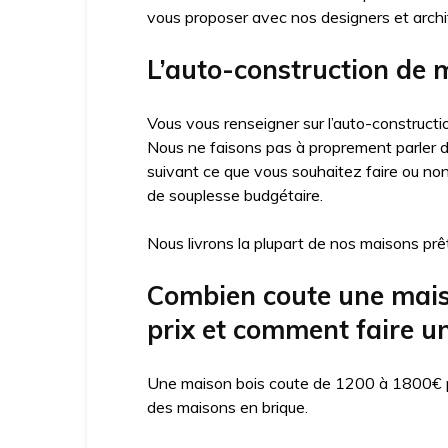
vous proposer avec nos designers et arch
L’auto-construction de m
Vous vous renseigner sur l’auto-constructio
Nous ne faisons pas à proprement parler d’
suivant ce que vous souhaitez faire ou no
de souplesse budgétaire.
Nous livrons la plupart de nos maisons prêt
Combien coute une maiso
prix et comment faire un
Une maison bois coute de 1200 à 1800€ par
des maisons en brique.