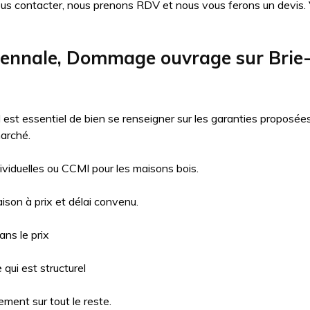
ous contacter, nous prenons RDV et nous vous ferons un devis. Vo
écennale, Dommage ouvrage sur Bri
il est essentiel de bien se renseigner sur les garanties proposé
arché.
ividuelles ou CCMI pour les maisons bois.
aison à prix et délai convenu.
ns le prix
qui est structurel
ment sur tout le reste.