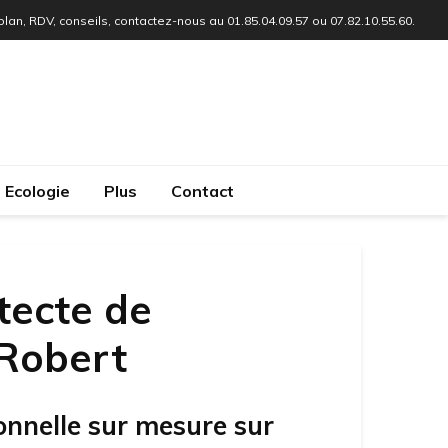
 plan, RDV, conseils, contactez-nous au 01.85.04.09.57 ou 07.82.10.55.60.
Ecologie
Plus
Contact
tecte de
-Robert
onnelle sur mesure sur