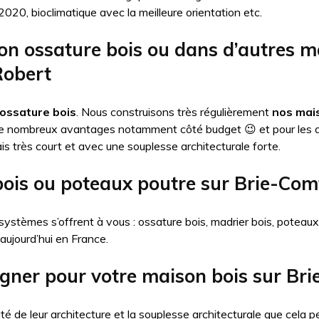
20, bioclimatique avec la meilleure orientation etc.
on ossature bois ou dans d’autres 
Robert
ossature bois
. Nous construisons très régulièrement
nos mais
de nombreux avantages notamment côté budget 😉 et pour les 
is très court et avec une souplesse architecturale forte.
bois ou poteaux poutre sur Brie-Co
systèmes s’offrent à vous : ossature bois, madrier bois, poteau
 aujourd’hui en France.
igner pour votre maison bois sur Br
té de leur architecture et la souplesse architecturale que cel