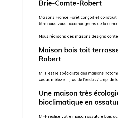
Brie-Comte-Robert
Maisons France Forêt conçoit et construit
titre nous vous accompagnons de la concep
Nous réalisons des maisons designs conte
Maison bois toit terras
Robert
MFF est le spécialiste des maisons notamme
cedar, mélèze, …) ou de l’enduit / crépi de 
Une maison très écologi
bioclimatique en ossatu
MFF réalise votre maison ossature bois aux