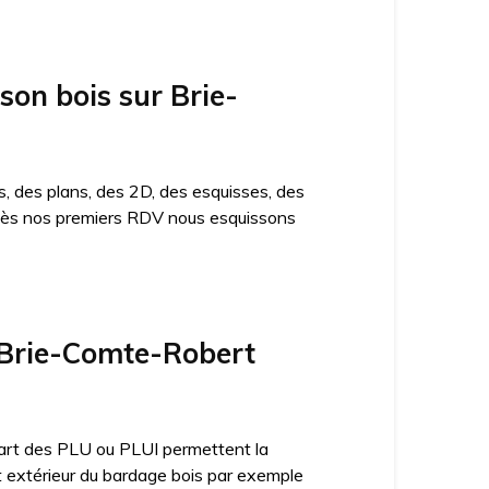
son bois sur Brie-
, des plans, des 2D, des esquisses, des
n. Dès nos premiers RDV nous esquissons
 Brie-Comte-Robert
lupart des PLU ou PLUI permettent la
ct extérieur du bardage bois par exemple