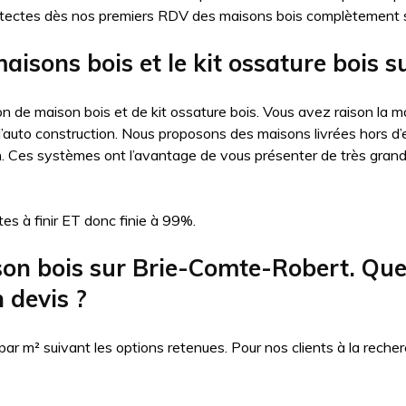
itectes dès nos premiers RDV des maisons bois complètement 
aisons bois et le kit ossature bois
n de maison bois et de kit ossature bois. Vous avez raison la ma
auto construction. Nous proposons des maisons livrées hors d’eau
n. Ces systèmes ont l’avantage de vous présenter de très gran
es à finir ET donc finie à 99%.
n bois sur Brie-Comte-Robert. Quels 
 devis ?
 m² suivant les options retenues. Pour nos clients à la recher