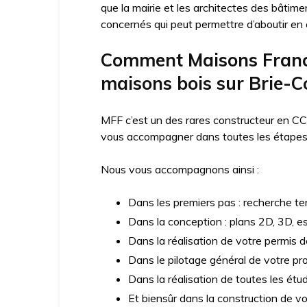
que la mairie et les architectes des bâtime
concernés qui peut permettre d’aboutir en c
Comment Maisons France
maisons bois sur Brie-
MFF c’est un des rares constructeur en CC
vous accompagner dans toutes les étapes d
Nous vous accompagnons ainsi :
Dans les premiers pas : recherche ter
Dans la conception : plans 2D, 3D, e
Dans la réalisation de votre permis d
Dans le pilotage général de votre pro
Dans la réalisation de toutes les ét
Et biensûr dans la construction de v