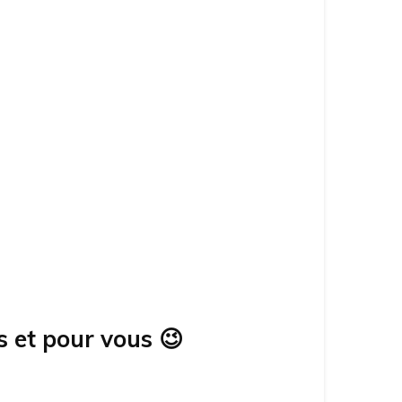
s et pour vous
😉