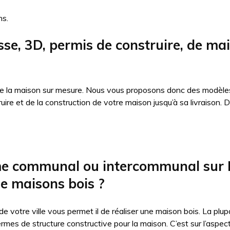
ns.
sse, 3D, permis de construire, de mai
 de la maison sur mesure. Nous vous proposons donc des modèles
truire et de la construction de votre maison jusqu’à sa livraiso
sme communal ou intercommunal sur
de maisons bois ?
 de votre ville vous permet il de réaliser une maison bois. La p
ermes de structure constructive pour la maison. C’est sur l’aspe